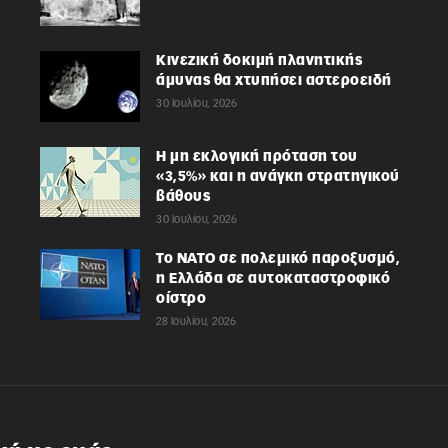
Κινεζική δοκιμή πλανητικής
άμυνας θα χτυπήσει αστεροειδή
30 Ιουλίου, 2026
Η μη εκλογική πρόταση του
«3,5%» και η ανάγκη στρατηγικού
βάθους
30 Ιουλίου, 2026
Το ΝΑΤΟ σε πολεμικό παροξυσμό,
η Ελλάδα σε αυτοκαταστροφικό
οίστρο
28 Ιουλίου, 2026