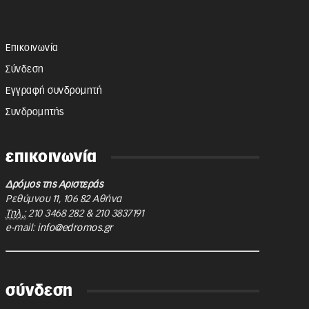
Επικοινωνία
Σύνδεση
Εγγραφή συνδρομητή
Συνδρομητής
επικοινωνία
Δρόμος της Αριστεράς
Ρεθύμνου 11
,
106 82
Αθήνα
Τηλ.:
210 3468 282
&
210 3837191
e-mail:
info@edromos.gr
σύνδεση