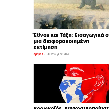
Έθνος και Τάξη: Εισαγωγικά 
μια διαφοροποιημένη
εκτίμηση
-
δρόμος
21 Οκτωβρίου, 2022
Κορωνοϊός, παγκοσμιοποίησ