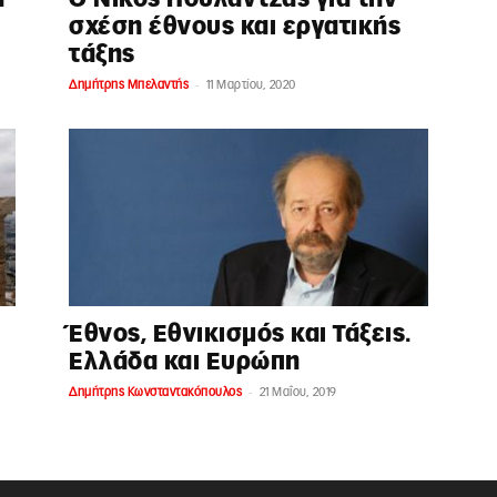
σχέση έθνους και εργατικής
τάξης
-
Δημήτρης Μπελαντής
11 Μαρτίου, 2020
Έθνος, Εθνικισμός και Τάξεις.
Ελλάδα και Ευρώπη
-
Δημήτρης Κωνσταντακόπουλος
21 Μαΐου, 2019