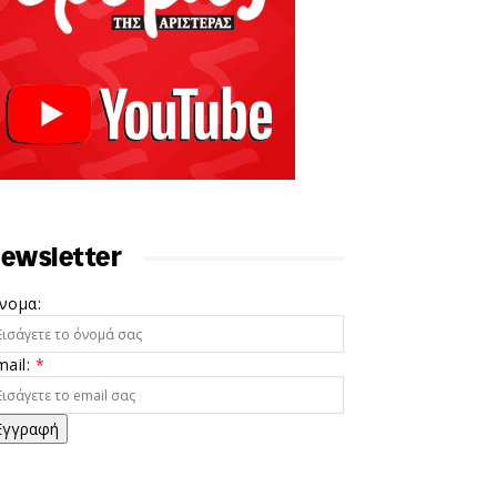
ewsletter
νομα:
mail:
*
Εγγραφή