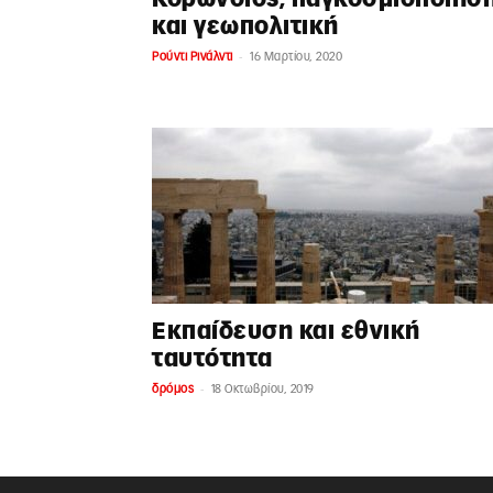
και γεωπολιτική
-
Ρούντι Ρινάλντι
16 Μαρτίου, 2020
Εκπαίδευση και εθνική
ταυτότητα
-
δρόμος
18 Οκτωβρίου, 2019