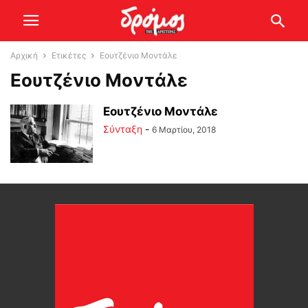
Αρχική
Ετικέτες
Εουτζένιο Μοντάλε
Εουτζένιο Μοντάλε
Εουτζένιο Μοντάλε
Σύνταξη
-
6 Μαρτίου, 2018