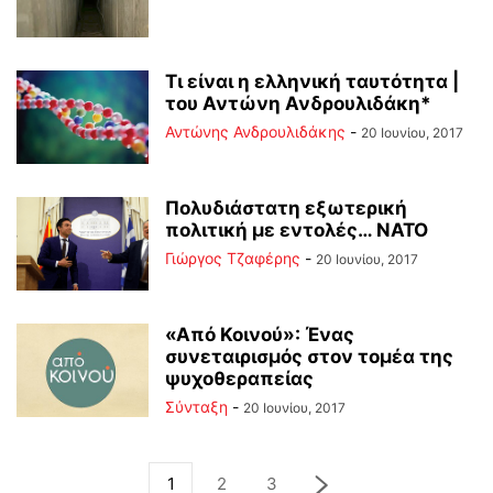
Τι είναι η ελληνική ταυτότητα |
του Αντώνη Ανδρουλιδάκη*
Αντώνης Ανδρουλιδάκης
-
20 Ιουνίου, 2017
Πολυδιάστατη εξωτερική
πολιτική με εντολές… ΝΑΤΟ
Γιώργος Τζαφέρης
-
20 Ιουνίου, 2017
«Από Κοινού»: Ένας
συνεταιρισμός στον τομέα της
ψυχοθεραπείας
Σύνταξη
-
20 Ιουνίου, 2017
1
2
3