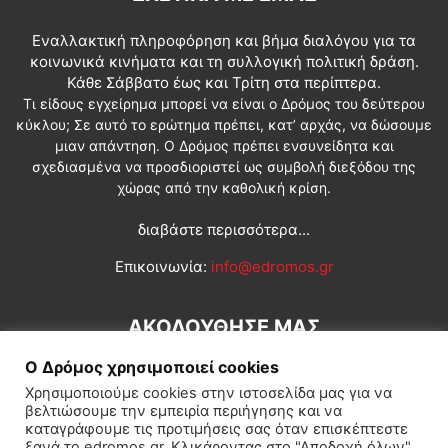
Εναλλακτική πληροφόρηση και βήμα διαλόγου για τα
κοινωνικά κινήματα και τη συλλογική πολιτική δράση.
Κάθε Σάββατο έως και Τρίτη στα περίπτερα.
Τι είδους εγχείρημα μπορεί να είναι ο Δρόμος του δεύτερου
κύκλου; Σε αυτό το ερώτημα πρέπει, κατ’ αρχάς, να δώσουμε
μιαν απάντηση. Ο Δρόμος πρέπει ενσυνείδητα και
σχεδιασμένα να προσδιοριστεί ως συμβολή διεξόδου της
χώρας από την καθολική κρίση.
διαβάστε περισσότερα...
Επικοινωνία:
info@edromos.gr
ΑΚΟΛΟΥΘΗΣΕ ΜΑΣ
Ο Δρόμος χρησιμοποιεί cookies
Χρησιμοποιούμε cookies στην ιστοσελίδα μας για να
βελτιώσουμε την εμπειρία περιήγησης και να
καταγράφουμε τις προτιμήσεις σας όταν επισκέπτεστε
ξανά το edromos.gr. Κλικάροντας στο "Αποδοχή όλων",