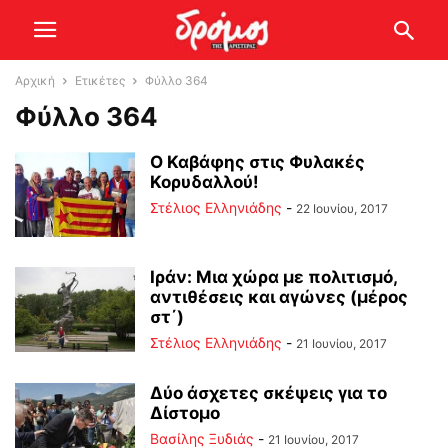
Αρχική
Ετικέτες
Φύλλο 364
Φύλλο 364
Ο Καβάφης στις Φυλακές
Κορυδαλλού!
Στέλιος Ελληνιάδης
-
22 Ιουνίου, 2017
Ιράν: Μια χώρα με πολιτισμό,
αντιθέσεις και αγώνες (μέρος
στ΄)
Στέλιος Ελληνιάδης
-
21 Ιουνίου, 2017
Δύο άσχετες σκέψεις για το
Δίστομο
Βασίλης Ξυδιάς
-
21 Ιουνίου, 2017