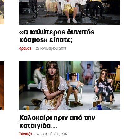
«Ο καλύτερος δυνατός
κόσμος» είπατε;
-
δρόμος
23 Ιανουαρίου, 2018
Καλοκαίρι πριν από την
καταιγίδα…
-
Σύνταξη
26 Δεκεμβρίου, 2017