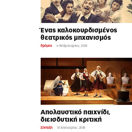
Ένας καλοκουρδισμένος
θεατρικός μηχανισμός
-
δρόμος
6 Φεβρουαρίου, 2018
Απολαυστικό παιχνίδι,
διεισδυτική κριτική
-
Σύνταξη
10 Ιανουαρίου, 2018