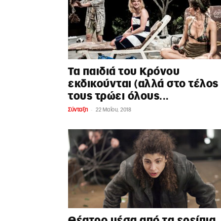
Τα παιδιά του Κρόνου
εκδικούνται (αλλά στο τέλος
τους τρώει όλους...
-
Σύνταξη
22 Μαΐου, 2018
Θέατρο μέσα από τα ερείπια