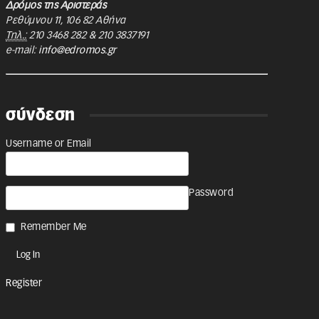
Δρόμος της Αριστεράς
Ρεθύμνου 11
,
106 82
Αθήνα
Τηλ.:
210 3468 282
&
210 3837191
e-mail:
info@edromos.gr
σύνδεση
Username or Email
Password
Remember Me
Register