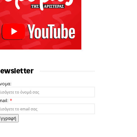
ewsletter
νομα:
mail:
*
Εγγραφή