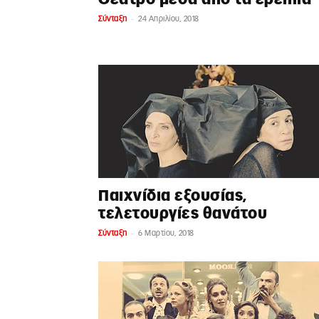
-
Σύνταξη
24 Απριλίου, 2018
Παιχνίδια εξουσίας,
τελετουργίες θανάτου
-
Σύνταξη
6 Μαρτίου, 2018