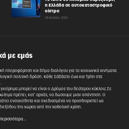
η Ελλάδα σε αυτοκαταστροφικό
οίστρο
28 Ιουλίου, 2026
κά με εμάς
κή πληροφόρηση και βήμα διαλόγου για τα κοινωνικά κινήματα
λλογική πολιτική δράση. Κάθε Σάββατο έως και Τρίτη στα
.
 εγχείρημα μπορεί να είναι ο Δρόμος του δεύτερου κύκλου; Σε
ρώτημα πρέπει, κατ’ αρχάς, να δώσουμε μιαν απάντηση. Ο
έπει ενσυνείδητα και σχεδιασμένα να προσδιοριστεί ως
ιεξόδου της χώρας από την καθολική κρίση.
περισσότερα...