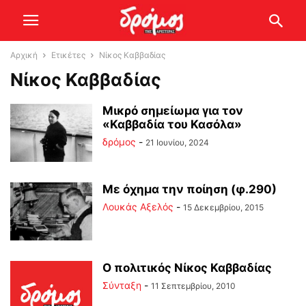
Αρχική
Ετικέτες
Νίκος Καββαδίας
Νίκος Καββαδίας
Μικρό σημείωμα για τον
«Καββαδία του Κασόλα»
δρόμος
-
21 Ιουνίου, 2024
Με όχημα την ποίηση (φ.290)
Λουκάς Αξελός
-
15 Δεκεμβρίου, 2015
Ο πολιτικός Νίκος Καββαδίας
Σύνταξη
-
11 Σεπτεμβρίου, 2010