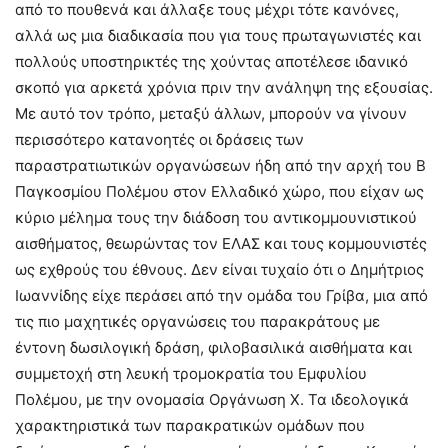
από το πουθενά και άλλαξε τους μέχρι τότε κανόνες,
αλλά ως μια διαδικασία που για τους πρωταγωνιστές και
πολλούς υποστηρικτές της χούντας αποτέλεσε ιδανικό
σκοπό για αρκετά χρόνια πριν την ανάληψη της εξουσίας.
Με αυτό τον τρόπο, μεταξύ άλλων, μπορούν να γίνουν
περισσότερο κατανοητές οι δράσεις των
παραστρατιωτικών οργανώσεων ήδη από την αρχή του Β
Παγκοσμίου Πολέμου στον Ελλαδικό χώρο, που είχαν ως
κύριο μέλημα τους την διάδοση του αντικομμουνιστικού
αισθήματος, θεωρώντας τον ΕΛΑΣ και τους κομμουνιστές
ως εχθρούς του έθνους. Δεν είναι τυχαίο ότι ο Δημήτριος
Ιωαννίδης είχε περάσει από την ομάδα του Γρίβα, μια από
τις πιο μαχητικές οργανώσεις του παρακράτους με
έντονη δωσιλογική δράση, φιλοβασιλικά αισθήματα και
συμμετοχή στη λευκή τρομοκρατία του Εμφυλίου
Πολέμου, με την ονομασία Οργάνωση Χ. Τα ιδεολογικά
χαρακτηριστικά των παρακρατικών ομάδων που