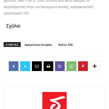
χρόνια 1967-1973, τους ένωνε και κάτι ακόμα: Η
συμπόρευση στην αντικομμουνιστική, παρακρατική
οργάνωση «Χ»
Σχόλια
ΕΤΙΚΕΤΕΣ
Δρομολόγια Ιστορίας
Φύλλο 356