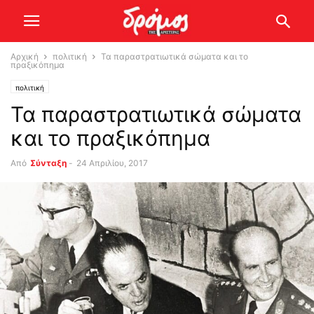
Αρχική
πολιτική
Τα παραστρατιωτικά σώματα και το
πραξικόπημα
πολιτική
Τα παραστρατιωτικά σώματα
και το πραξικόπημα
Από
Σύνταξη
-
24 Απριλίου, 2017