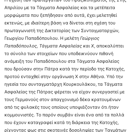
Απριλίου με τα Τάγματα Ασφαλείας και τα μετέπειτα
μορφώματα που ξεπήδησαν από αυτά, έχει μελετηθεί
εκτενώς, με ιδιαίτερη βάση να δίνεται στη σχέση του
πρωταγωνιστή της Δικτατορίας των Συνταγματαρχών,
Γεωργίου Παπαδόπουλου. Η μελέτη
Γεώργιος
Παπαδόπουλος, Τάγματα Ασφαλείας και Χ
, αποκαλύπτει
το σύνολο των στοιχείων που υποδεικνύουν πιθανή
ανάμειξη του Παπαδόπουλου στα Τάγματα Ασφαλείας
που δρούσαν στην Πάτρα κατά την περίοδο της Κατοχής,
προτού ενταχθεί στην οργάνωση Χ στην Αθήνα. Υπό την
ηγεσία του συνταγματάρχη Κουρκουλάκου, τα Τάγματα
Ασφαλείας της Πάτρας φέρεται να είχαν συνεργαστεί με
τους Γερμανούς στον απαγχονισμό δέκα κρατουμένων
από τις φυλακές τους οποίους υποψιάζονταν ότι ήταν
κομμουνιστές. Το παρόν συμβάν είναι ένα από τα πολλά
που έχουν καταγραφεί κατά τη διάρκεια της Κατοχής,
ρίχνοντας φως στις σκοτεινές δοσοληψίες των Ταγμάτων