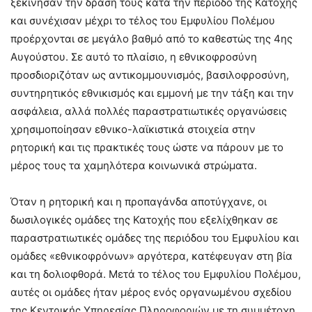
ξεκίνησαν την δράση τους κατά την περίοδο της Κατοχής
και συνέχισαν μέχρι το τέλος του Εμφυλίου Πολέμου
προέρχονται σε μεγάλο βαθμό από το καθεστώς της 4ης
Αυγούστου. Σε αυτό το πλαίσιο, η εθνικοφροσύνη
προσδιοριζόταν ως αντικομμουνισμός, βασιλοφροσύνη,
συντηρητικός εθνικισμός και εμμονή με την τάξη και την
ασφάλεια, αλλά πολλές παραστρατιωτικές οργανώσεις
χρησιμοποίησαν εθνικο-λαϊκιστικά στοιχεία στην
ρητορική και τις πρακτικές τους ώστε να πάρουν με το
μέρος τους τα χαμηλότερα κοινωνικά στρώματα.
Όταν η ρητορική και η προπαγάνδα αποτύγχανε, οι
δωσιλογικές ομάδες της Κατοχής που εξελίχθηκαν σε
παραστρατιωτικές ομάδες της περιόδου του Εμφυλίου και
ομάδες «εθνικοφρόνων» αργότερα, κατέφευγαν στη βία
και τη δολιοφθορά. Μετά το τέλος του Εμφυλίου Πολέμου,
αυτές οι ομάδες ήταν μέρος ενός οργανωμένου σχεδίου
της Κεντρικής Υπηρεσίας Πληροφοριών με τη συμμέτοχη