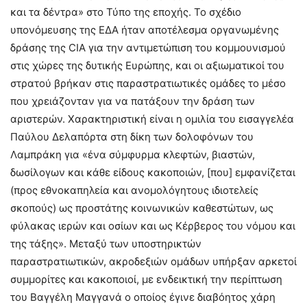
και τα δέντρα» στο Τύπο της εποχής. Το σχέδιο
υπονόμευσης της ΕΔΑ ήταν αποτέλεσμα οργανωμένης
δράσης της CIA για την αντιμετώπιση του κομμουνισμού
στις χώρες της δυτικής Ευρώπης, και οι αξιωματικοί του
στρατού βρήκαν στις παραστρατιωτικές ομάδες το μέσο
που χρειάζονταν για να πατάξουν την δράση των
αριστερών. Χαρακτηριστική είναι η ομιλία του εισαγγελέα
Παύλου Δελαπόρτα στη δίκη των δολοφόνων του
Λαμπράκη για «ένα σύμφυρμα κλεφτών, βιαστών,
δωσίλογων και κάθε είδους κακοποιών, [που] εμφανίζεται
(προς εθνοκαπηλεία και ανομολόγητους ιδιοτελείς
σκοπούς) ως προστάτης κοινωνικών καθεστώτων, ως
φύλακας ιερών και οσίων και ως Κέρβερος του νόμου και
της τάξης». Μεταξύ των υποστηρικτών
παραστρατιωτικών, ακροδεξιών ομάδων υπήρξαν αρκετοί
συμμορίτες και κακοποιοί, με ενδεικτική την περίπτωση
του Βαγγέλη Μαγγανά ο οποίος έγινε διαβόητος χάρη