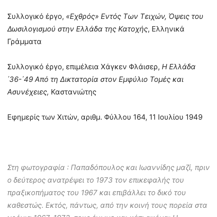
Συλλογικό έργο,
«Εχθρός» Εντός Των Τειχών, Όψεις του
Δωσιλογισμού στην Ελλάδα της Κατοχής
, Ελληνικά
Γράμματα
Συλλογικό έργο, επιμέλεια Χάγκεν Φλάισερ,
Η Ελλάδα
΄36-΄49 Από τη Δικτατορία στον Εμφύλιο Τομές και
Ασυνέχειες,
Καστανιώτης
Εφημερίς των Χιτών, αριθμ. Φύλλου 164, 11 Ιουλίου 1949
Στη φωτογραφία : Παπαδόπουλος και Ιωαννίδης μαζί, πριν
ο δεύτερος ανατρέψει το 1973 τον επικεφαλής του
πραξικοπήματος του 1967 και επιβάλλει το δικό του
καθεστώς. Εκτός, πάντως, από την κοινή τους πορεία στα