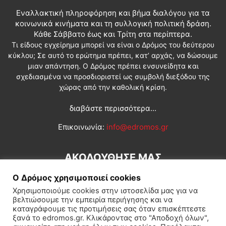
Εναλλακτική πληροφόρηση και βήμα διαλόγου για τα
κοινωνικά κινήματα και τη συλλογική πολιτική δράση.
Κάθε Σάββατο έως και Τρίτη στα περίπτερα.
Τι είδους εγχείρημα μπορεί να είναι ο Δρόμος του δεύτερου
κύκλου; Σε αυτό το ερώτημα πρέπει, κατ’ αρχάς, να δώσουμε
μιαν απάντηση. Ο Δρόμος πρέπει ενσυνείδητα και
σχεδιασμένα να προσδιοριστεί ως συμβολή διεξόδου της
χώρας από την καθολική κρίση.
διαβάστε περισσότερα...
Επικοινωνία:
info@edromos.gr
ΑΚΟΛΟΥΘΗΣΕ ΜΑΣ
Ο Δρόμος χρησιμοποιεί cookies
Χρησιμοποιούμε cookies στην ιστοσελίδα μας για να
βελτιώσουμε την εμπειρία περιήγησης και να
καταγράφουμε τις προτιμήσεις σας όταν επισκέπτεστε
ξανά το edromos.gr. Κλικάροντας στο "Αποδοχή όλων",