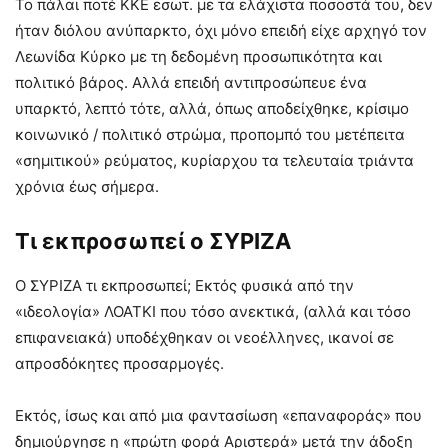
Το πάλαι ποτέ ΚΚΕ εσωτ. με τα ελάχιστα ποσοστά του, δεν
ήταν διόλου ανύπαρκτο, όχι μόνο επειδή είχε αρχηγό τον
Λεωνίδα Κύρκο με τη δεδομένη προσωπικότητα και
πολιτικό βάρος. Αλλά επειδή αντιπροσώπευε ένα
υπαρκτό, λεπτό τότε, αλλά, όπως αποδείχθηκε, κρίσιμο
κοινωνικό / πολιτικό στρώμα, προπομπό του μετέπειτα
«σημιτικού» ρεύματος, κυρίαρχου τα τελευταία τριάντα
χρόνια έως σήμερα.
Τι εκπροσωπεί ο ΣΥΡΙΖΑ
Ο ΣΥΡΙΖΑ τι εκπροσωπεί; Εκτός φυσικά από την
«ιδεολογία» ΛΟΑΤΚΙ που τόσο ανεκτικά, (αλλά και τόσο
επιφανειακά) υποδέχθηκαν οι νεοέλληνες, ικανοί σε
απροσδόκητες προσαρμογές.
Εκτός, ίσως και από μια φαντασίωση «επαναφοράς» που
δημιούργησε η «πρώτη φορά Αριστερά» μετά την άδοξη