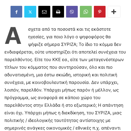
Ά
σχετα από τα ποσοστά και τις εκάστοτε
ηγεσίες, για ποιο λόγο ο ψηφοφόρος θα
ψήφιζε σήμερα ΣΥΡΙΖΑ; Το ίδιο το κόμμα δεν
ενδιαφέρεται, ούτε υποστηρίζει ότι αποτελεί συνέχεια του
παρελθόντος. Είτε του ΚΚΕ εσ., είτε των μεταγενέστερων
τίτλων του κόμματος που συντηρούσαν, όλο και πιο
αδυνατισμένη, μια έστω σκιώδη, ιστορική και πολιτική
συνέχεια, με κοινοβουλευτική παρουσία. Δεν υπάρχει,
λοιπόν, παρελθόν. Υπάρχει μήπως παρόν ή μέλλον, ως
πρόγραμμα, ως αναφορά σε κάποιο χώρο του
παρελθόντος στην Ελλάδα ή στο εξωτερικό; Η απάντηση
είναι όχι. Υπάρχει μήπως η διεκδίκηση, του ΣΥΡΙΖΑ, μιας
πολιτικής / ιδεολογικής ταυτότητας αντίστοιχης με
σημερινές ανάγκες οικονομικές / εθνικές π.χ. απέναντι