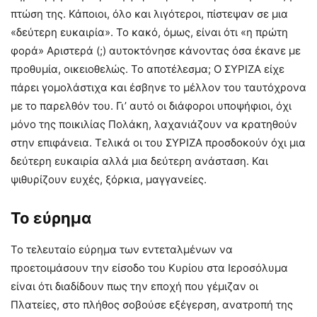
πτώση της. Κάποιοι, όλο και λιγότεροι, πίστεψαν σε μια
«δεύτερη ευκαιρία». Το κακό, όμως, είναι ότι «η πρώτη
φορά» Αριστερά (;) αυτοκτόνησε κάνοντας όσα έκανε με
προθυμία, οικειοθελώς. Το αποτέλεσμα; Ο ΣΥΡΙΖΑ είχε
πάρει γομολάστιχα και έσβηνε το μέλλον του ταυτόχρονα
με το παρελθόν του. Γι’ αυτό οι διάφοροι υποψήφιοι, όχι
μόνο της ποικιλίας Πολάκη, λαχανιάζουν να κρατηθούν
στην επιφάνεια. Τελικά οι του ΣΥΡΙΖΑ προσδοκούν όχι μια
δεύτερη ευκαιρία αλλά μια δεύτερη ανάσταση. Και
ψιθυρίζουν ευχές, ξόρκια, μαγγανείες.
Το εύρημα
Το τελευταίο εύρημα των εντεταλμένων να
προετοιμάσουν την είσοδο του Κυρίου στα Ιεροσόλυμα
είναι ότι διαδίδουν πως την εποχή που γέμιζαν οι
Πλατείες, στο πλήθος σοβούσε εξέγερση, ανατροπή της