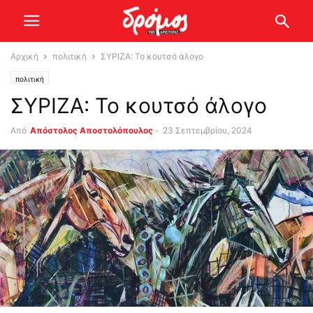
Αρχική
πολιτική
ΣΥΡΙΖΑ: Το κουτσό άλογο
πολιτική
ΣΥΡΙΖΑ: Το κουτσό άλογο
Από
Απόστολος Αποστολόπουλος
-
23 Σεπτεμβρίου, 2024