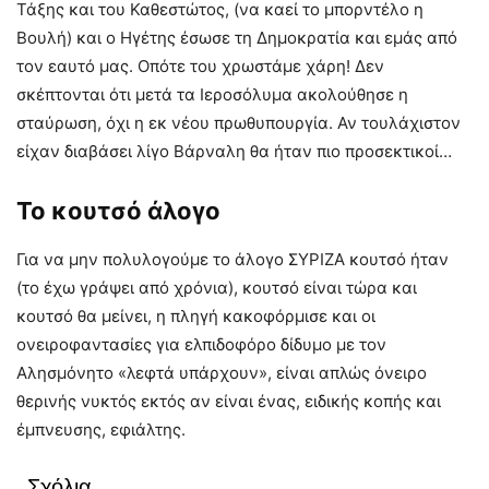
Τάξης και του Καθεστώτος, (να καεί το μπορντέλο η
Βουλή) και ο Ηγέτης έσωσε τη Δημοκρατία και εμάς από
τον εαυτό μας. Οπότε του χρωστάμε χάρη! Δεν
σκέπτονται ότι μετά τα Ιεροσόλυμα ακολούθησε η
σταύρωση, όχι η εκ νέου πρωθυπουργία. Αν τουλάχιστον
είχαν διαβάσει λίγο Βάρναλη θα ήταν πιο προσεκτικοί…
Το κουτσό άλογο
Για να μην πολυλογούμε το άλογο ΣΥΡΙΖΑ κουτσό ήταν
(το έχω γράψει από χρόνια), κουτσό είναι τώρα και
κουτσό θα μείνει, η πληγή κακοφόρμισε και οι
ονειροφαντασίες για ελπιδοφόρο δίδυμο με τον
Αλησμόνητο «λεφτά υπάρχουν», είναι απλώς όνειρο
θερινής νυκτός εκτός αν είναι ένας, ειδικής κοπής και
έμπνευσης, εφιάλτης.
Σχόλια