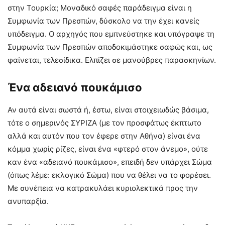
στην Τουρκία; Μοναδικό σαφές παράδειγμα είναι η
Συμφωνία των Πρεσπών, δύσκολο να την έχει κανείς
υπόδειγμα. Ο αρχηγός που εμπνεύστηκε και υπόγραψε τη
Συμφωνία των Πρεσπών αποδοκιμάστηκε σαφώς και, ως
φαίνεται, τελεσίδικα. Ελπίζει σε μανούβρες παρασκηνίων.
Ένα αδειανό πουκάμισο
Αν αυτά είναι σωστά ή, έστω, είναι στοιχειωδώς βάσιμα,
τότε ο σημερινός ΣΥΡΙΖΑ (με τον προσφάτως έκπτωτο
αλλά και αυτόν που τον έφερε στην Αθήνα) είναι ένα
κόμμα χωρίς ρίζες, είναι ένα «φτερό στον άνεμο», ούτε
καν ένα «αδειανό πουκάμισο», επειδή δεν υπάρχει Σώμα
(όπως λέμε: εκλογικό Σώμα) που να θέλει να το φορέσει.
Με συνέπεια να κατρακυλάει κυριολεκτικά προς την
ανυπαρξία.