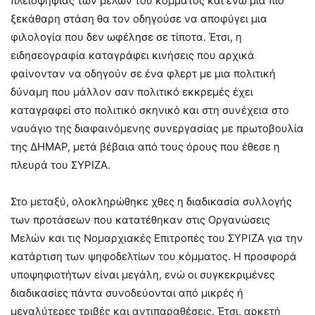
πλειοψηφίας των μελών του κόμματος και ενώ μια πιο
ξεκάθαρη στάση θα τον οδηγούσε να αποφύγει μια
φιλολογία που δεν ωφέλησε σε τίποτα. Έτσι, η
ειδησεογραφία καταγράφει κινήσεις που αρχικά
φαίνονταν να οδηγούν σε ένα φλερτ με μια πολιτική
δύναμη που μάλλον σαν πολιτικό εκκρεμές έχει
καταγραφεί στο πολιτικό σκηνικό και στη συνέχεια στο
ναυάγιο της διαφαινόμενης συνεργασίας με πρωτοβουλία
της ΔΗΜΑΡ, μετά βέβαια από τους όρους που έθεσε η
πλευρά του ΣΥΡΙΖΑ.
Στο μεταξύ, ολοκληρώθηκε χθες η διαδικασία συλλογής
των προτάσεων που κατατέθηκαν στις Οργανώσεις
Μελών και τις Νομαρχιακές Επιτροπές του ΣΥΡΙΖΑ για την
κατάρτιση των ψηφοδελτίων του κόμματος. Η προσφορά
υποψηφιοτήτων είναι μεγάλη, ενώ οι συγκεκριμένες
διαδικασίες πάντα συνοδεύονται από μικρές ή
μεγαλύτερες τριβές και αντιπαραθέσεις. Έτσι, αρκετή