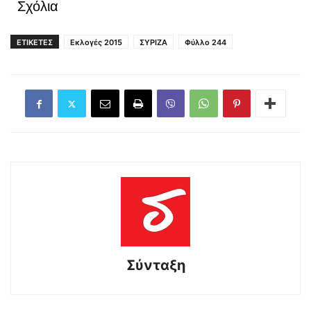
Σχόλια
ΕΤΙΚΕΤΕΣ
Εκλογές 2015
ΣΥΡΙΖΑ
Φύλλο 244
Σύνταξη