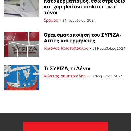
Κατακερματισμός, εσωστρέφεια
και χαμηλοί αντιπολιτευτικοί
τόνοι
δρόμος
-
24 Νοεμβρίου, 2024
Θραυσματοποίηση του ΣΥΡΙΖΑ:
Αιτίες και ερμηνείες
Ιάσονας Κωστόπουλος
-
21 Νοεμβρίου, 2024
Τι ΣΥΡΙΖΑ, τι Λένιν
Kώστας Δημητριάδης
-
18 Νοεμβρίου, 2024