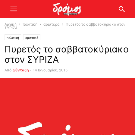
Αρχική
πολιτική
αριστερά
Πυρετός το σαββατοκύριακο στον
ΣΥΡΙΖΑ
πολιτική
αριστερά
Πυρετός το σαββατοκύριακο
στον ΣΥΡΙΖΑ
Από
Σύνταξη
-
14 Ιανουαρίου, 2015