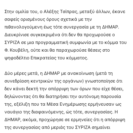
Στην ομιλία του, ο Αλέξης Τσίπρας, μεταξύ άλλων, έκανε
σαφείς ορισμένους όρους σχετικά με την
πιθανολογούμενη έως τότε συνεργασία με τη ΔΗΜΑΡ.
Διευκρίνισε συγκεκριμένα ότι δεν θα προχωρούσε ο
ΣΥΡΙΖΑ σε μια προγραμματική συμφωνία με το κόμμα του
Φ. Κουβέλη, ούτε και θα παραχωρούσε θέσεις στο
ψηφοδέλτιο Επικρατείας του κόμματος.
Δύο μέρες μετά, η ΔΗΜΑΡ με ανακοίνωση (μετά τη
συνεδρίαση κεντρικών της οργάνων) γνωστοποίησε ότι
δεν κάνει δεκτή την απόρριψη των όρων που είχε θέσει,
δηλώνοντας ότι θα διατηρήσει την αυτόνομη παρουσία
της, εξέλιξη που τα Μέσα Ενημέρωσης ερμήνευσαν ως
ναυάγιο της διαφαινόμενης, ώς τότε, συνεργασίας. Η
ΔΗΜΑΡ, ακόμα, προχώρησε σε ερμηνείες ότι η απόρριψη
της συνεργασίας από μεριάς του ΣΥΡΙΖΑ σημαίνει