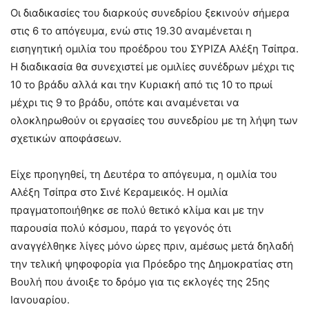
Οι διαδικασίες του διαρκούς συνεδρίου ξεκινούν σήμερα
στις 6 το απόγευμα, ενώ στις 19.30 αναμένεται η
εισηγητική ομιλία του προέδρου του ΣΥΡΙΖΑ Αλέξη Τσίπρα.
Η διαδικασία θα συνεχιστεί με ομιλίες συνέδρων μέχρι τις
10 το βράδυ αλλά και την Κυριακή από τις 10 το πρωί
μέχρι τις 9 το βράδυ, οπότε και αναμένεται να
ολοκληρωθούν οι εργασίες του συνεδρίου με τη λήψη των
σχετικών αποφάσεων.
Είχε προηγηθεί, τη Δευτέρα το απόγευμα, η ομιλία του
Αλέξη Τσίπρα στο Σινέ Κεραμεικός. Η ομιλία
πραγματοποιήθηκε σε πολύ θετικό κλίμα και με την
παρουσία πολύ κόσμου, παρά το γεγονός ότι
αναγγέλθηκε λίγες μόνο ώρες πριν, αμέσως μετά δηλαδή
την τελική ψηφοφορία για Πρόεδρο της Δημοκρατίας στη
Βουλή που άνοιξε το δρόμο για τις εκλογές της 25ης
Ιανουαρίου.