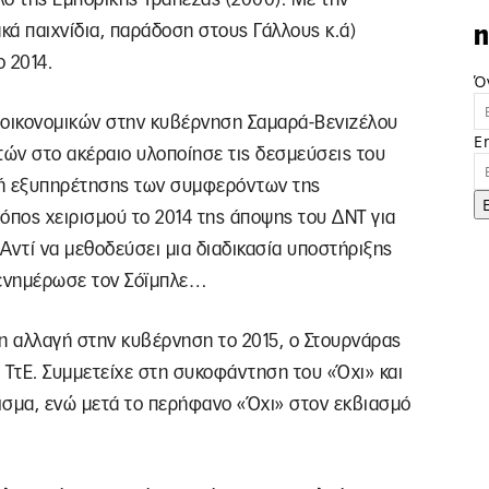
ακά παιχνίδια, παράδοση στους Γάλλους κ.ά)
n
ο 2014.
Ό
 οικονομικών στην κυβέρνηση Σαμαρά-Βενιζέλου
E
τών στο ακέραιο υλοποίησε τις δεσμεύσεις του
μή εξυπηρέτησης των συμφερόντων της
πος χειρισμού το 2014 της άποψης του ΔΝΤ για
Αντί να μεθοδεύσει μια διαδικασία υποστήριξης
ενημέρωσε τον Σόϊμπλε…
νη αλλαγή στην κυβέρνηση το 2015, ο Στουρνάρας
 ΤτΕ. Συμμετείχε στη συκοφάντηση του «Όχι» και
ισμα, ενώ μετά το περήφανο «Όχι» στον εκβιασμό