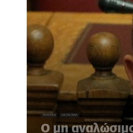
ΠΟΛΙΤΙΚΉ
ΟΙΚΟΝΟΜΊΑ
Ο μη αναλώσιμο