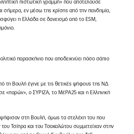
ροληπτική πιστωτική γραμμή» που αποτελούσε
ι σήμερα, εν μέσω της κρίσης από την πανδημία,
οσφύγει η Ελλάδα σε δανεισμό από το ESM,
ημόνιο.
πολιτικό παρασκήνιο που αποδεικνύει πόσο σάπιο
πό τη Βουλή έγινε με τις θετικές ψήφους της ΝΔ
σε «παρών», ο ΣΥΡΙΖΑ, το ΜέΡΑ25 και η Ελληνική
αψήφισαν στη Βουλή, όμως τα στελέχη του που
 του Τσίπρα και του Τσακαλώτου συμμετείχαν στην