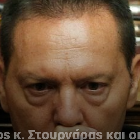
ς κ. Στουρνάρας και 