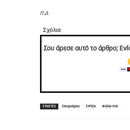
Π.Δ.
Σχόλια
Σου άρεσε αυτό το άρθρο; Ενί
ΕΤΙΚΕΤΕΣ
Στουρνάρας
ΣΥΡΙΖΑ
Φύλλο 500