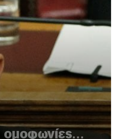
οι ομοφωνίες…