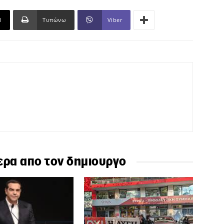
l
Τυπώνω
Viber
ερα απο τον δημιουργο