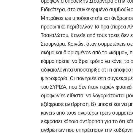
ομοφωνία υπόδειξης Στουρνάρα στην κυβ
Ειδικότερα, στο συγκεκριμένο συμβούλιο
Μητράκος ως υποδιοικητής και άνθρωπος 
προσωπικό περιβάλλον Τσίπρα (παρέα Αίγ
Τσακαλώτου. Κανείς από τους τρεις δεν
Στουρνάρα. Κοινώς, όταν συμμετέχεις σε 
ακόμα και διορισμένος από το «κόμμα», π
κόμμα πρέπει να βρει τρόπο να κάνει το 
αδικαιολόγητα υποστήριξε ότι η απόφαση 
ψηφοφορία. Οι πονηριές στη συγκεκριμέν
του ΣΥΡΙΖΑ, που δεν ήταν παρών φυσικά 
ομοφωνίες είθισται να λογαριάζονται μό
εξέφρασε αντίρρηση, β) μπορεί και να μη
κανείς από τους ανωτέρω τρεις συμμετέχ
εκφράσει κάποια αντίρρηση για το ότι κάτ
ανθρώπων που υπηρέτησαν την κυβέρνη