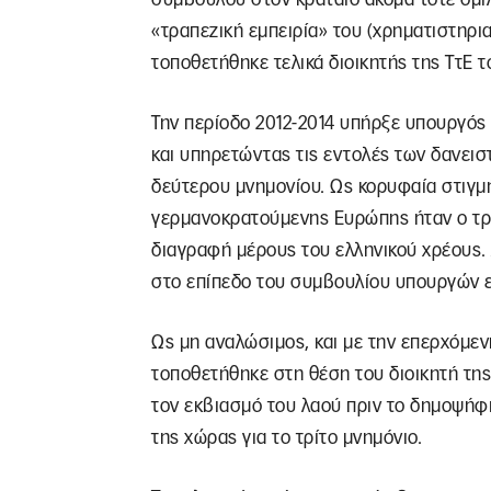
«τραπεζική εμπειρία» του (χρηματιστηρι
τοποθετήθηκε τελικά διοικητής της ΤτΕ τ
Την περίοδο 2012-2014 υπήρξε υπουργός
και υπηρετώντας τις εντολές των δανεισ
δεύτερου μνημονίου. Ως κορυφαία στιγ
γερμανοκρατούμενης Ευρώπης ήταν ο τρό
διαγραφή μέρους του ελληνικού χρέους. 
στο επίπεδο του συμβουλίου υπουργών 
Ως μη αναλώσιμος, και με την επερχόμε
τοποθετήθηκε στη θέση του διοικητή της
τον εκβιασμό του λαού πριν το δημοψήφ
της χώρας για το τρίτο μνημόνιο.