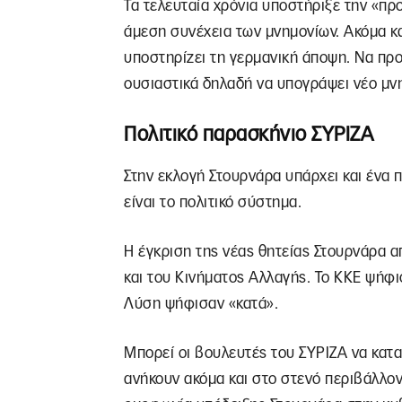
Τα τελευταία χρόνια υποστήριξε την «π
άμεση συνέχεια των μνημονίων. Ακόμα κα
υποστηρίζει τη γερμανική άποψη. Να πρ
ουσιαστικά δηλαδή να υπογράψει νέο μν
Πολιτικό παρασκήνιο ΣΥΡΙΖΑ
Στην εκλογή Στουρνάρα υπάρχει και ένα 
είναι το πολιτικό σύστημα.
Η έγκριση της νέας θητείας Στουρνάρα α
και του Κινήματος Αλλαγής. Το ΚΚΕ ψήφι
Λύση ψήφισαν «κατά».
Μπορεί οι βουλευτές του ΣΥΡΙΖΑ να κατ
ανήκουν ακόμα και στο στενό περιβάλλον