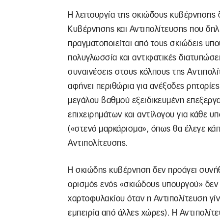
Η λειτουργία της σκιώδους κυβέρνησης 
Κυβέρνησης και Αντιπολίτευσης που δηλ
πραγματοποιείται από τους σκιώδεις υπ
πολυγλωσσία και αντιφατικές διατυπώσει
συναινέσεις στους κόλπους της Αντιπολί
αφήνει περιθώρια για ανέξοδες ρητορίες 
μεγάλου βαθμού εξειδικευμένη επεξεργ
επιχειρημάτων και αντίλογου για κάθε υ
(«στενό μαρκάρισμα», όπως θα έλεγε κάπο
Αντιπολίτευσης.
Η σκιώδης κυβέρνηση δεν προάγει συνήθ
ορισμός ενός «σκιώδους υπουργού» δεν 
χαρτοφυλακίου όταν η Αντιπολίτευση γί
εμπειρία από άλλες χώρες). Η Αντιπολίτ