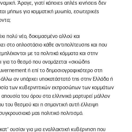
ναμική. Άραγε, γιατί κάποιες απλές κινήσεις δεν
ιται μήπως για κομματική μυωπία, εσωτερικές
οντα;
χι πολύ νέο, δοκιμασμένο αλλού και
ει στο οπλοστάσιο κάθε αντιπολίτευσης και που
εμπλέκονται με τα πολιτικά κόμματα και στην
ι για το θεσμό που ονομάζεται «σκιώδης
uvernement ή επί το δημοσιογραφικότερο στη
άλλω αν υπάρχει υποκατάστατό της στην Ελλάδα ή
ουσία των κυβερνητικών εκπροσώπων των κομμάτων
Η απουσία του όρου στα ελληνικά μαρτυρεί μάλλον
ου του θεσμού και η σημαντική αυτή έλλειψη
υγκρουσιακό μας πολιτικό πολιτισμό.
 κατ’ ουσίαν για μια εναλλακτική κυβέρνηση που