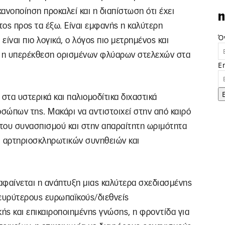
κανοποίηση προκαλεί και η διαπίστωση ότι έχει
n
τος προς τα έξω. Είναι εμφανής η καλύτερη
Ό
είναι πιο λογικά, ο λόγος πιο μετρημένος και
ει η υπερέκθεση ορισμένων φλύαρων στελεχών στα
E
στα υστερικά και παλιομοδίτικα διχαστικά
σώπων της. Μακάρι να αντιστοιχεί στην από καιρό
του συνασπισμού και στην απαραίτητη ωριμότητα
, αρτηριοσκληρωτικών συνηθειών και
αφαίνεται η ανάπτυξη μιας καλύτερα σχεδιασμένης
ευρύτερους ευρωπαϊκούς/διεθνείς
ής και επικαιροποιημένης γνώσης, η φροντίδα για