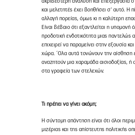
ακριβέστερη ανάλυση και επεξεργασία στ
και μελετητές έχει βοηθήσει σ’ αυτό. Η 
αλλαγή πορείας, όμως κι η καλύτερη επα
Είναι βέβαιο ότι εξαντλείται η υπομονή 
προδοτική ενδοτικότητα μιας παντελώς 
επιχειρεί να παραμείνει στην εξουσία κα
χώρα. ΄Ολα αυτά τονώνουν την αίσθηση 
αναζητούν μια χαραμάδα αισιοδοξίας, ή
στα γραφεία των στελεχών.
Τι πρέπει να γίνει ακόμη;
Η σύντομη απάντηση είναι ότι όλοι περι
μιζέριας και της απίστευτης πολιτικής ο