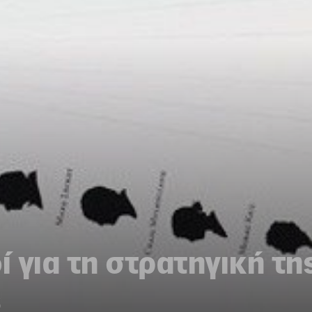
 για τη στρατηγική τη
ς