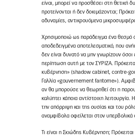
είναι, μπορεί να προσθέσει στη θετική δυ
προτείνονται ή δεν δοκιμάζονται; Πρόκε
αδυναμίες, αντικρουόμενα μικροσυμφέρ
Χρησιμοποιώ ως παράδειγμα ένα θεσμό ό
αποδεδειγμένα αποτελεσματικό, που ανήκ
δεν είναι δυνατό να μην γνωρίζουν όσοι 
περίπτωση αυτή με τον ΣΥΡΙΖΑ. Πρόκειτα
κυβέρνηση» (shadow cabinet, contre-go
Γαλλία «gouvernement fantome»). Αμφιβ
αν θα μπορούσε να θεωρηθεί ότι η παρ
καλύπτει κάποια αντίστοιχη λειτουργία. 
την απόρριψη και της ουσίας και του ρόλ
αναμφίβολα οφείλεται στον υπερβολικά σ
Τι είναι η Σκιώδης Κυβέρνηση; Πρόκειται