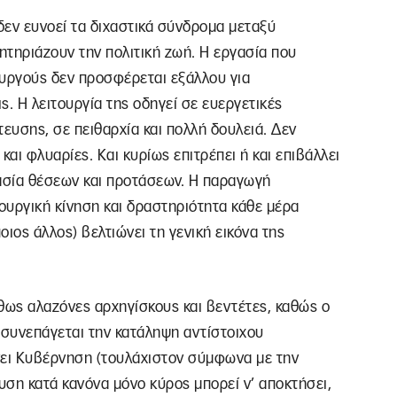
δεν ευνοεί τα διχαστικά σύνδρομα μεταξύ
ητηριάζουν την πολιτική ζωή. Η εργασία που
ουργούς δεν προσφέρεται εξάλλου για
ς. Η λειτουργία της οδηγεί σε ευεργετικές
τευσης, σε πειθαρχία και πολλή δουλειά. Δεν
και φλυαρίες. Και κυρίως επιτρέπει ή και επιβάλλει
ασία θέσεων και προτάσεων. Η παραγωγή
πουργική κίνηση και δραστηριότητα κάθε μέρα
ιος άλλος) βελτιώνει τη γενική εικόνα της
ως αλαζόνες αρχηγίσκους και βεντέτες, καθώς ο
συνεπάγεται την κατάληψη αντίστοιχου
νει Κυβέρνηση (τουλάχιστον σύμφωνα με την
ευση κατά κανόνα μόνο κύρος μπορεί ν’ αποκτήσει,