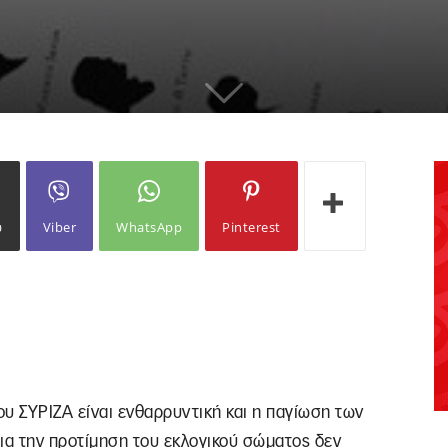
ω
Viber
WhatsApp
Pinterest
ου ΣΥΡΙΖΑ είναι ενθαρρυντική και η παγίωση των
α την προτίμηση του εκλογικού σώματος δεν