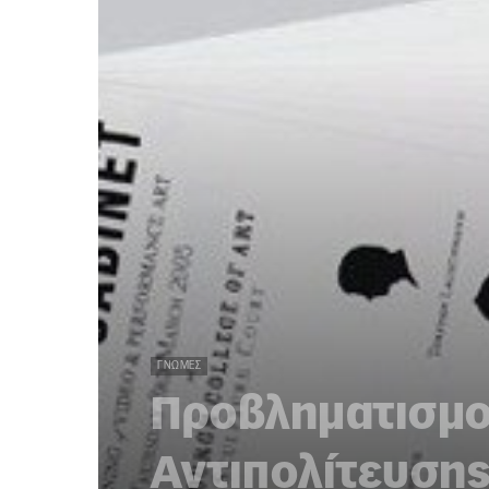
ΓΝΏΜΕΣ
Προβληματισμοί
Αντιπολίτευση