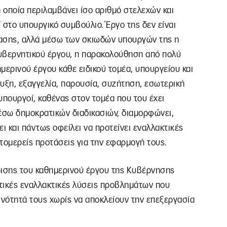
η οποία περιλαμβάνει ίσο αριθμό στελεχών και
 στο υπουργικό συμβούλιο.΄Εργο της δεν είναι
τασης, αλλά μέσω των σκιωδών υπουργών της η
υβερνητικού έργου, η παρακολούθηση από πολύ
ημερινού έργου κάθε ειδικού τομέα, υπουργείου και
υξη, εξαγγελία, παρουσία, συζήτηση, εσωτερική
 υπουργοί, καθένας στον τομέα που του έχει
μέσω δημοκρατικών διαδικασιών, διαμορφώνει,
ει και πάντως οφείλει να προτείνει εναλλακτικές
τομερείς προτάσεις για την εφαρμογή τους.
ίρισης του καθημερινού έργου της Κυβέρνησης
τικές εναλλακτικές λύσεις προβλημάτων που
ινότητά τους χωρίς να αποκλείουν την επεξεργασία