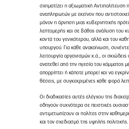
σχηματίζει η αξιωματική Αντιπολίτευση 
αναπληρωτών με εκείνον που αντιστοιχεί
μόνον η άρνηση μιας κυβερνητικής πρό
λεπτομερής και σε βάθος ανάλυση του κ
κοντά του γενικότερου, αλλά και του καθ
υπουργού. Για κάθε ανακοίνωση, συνέντε
λειτουργία οργανισμών κ.ά., οι σκιώδεις
ανατεθεί από την ηγεσία του κόμματος 
απορρίπτει ή κάποτε μπορεί και να εγκρίν
θέσεις, με συγκεκριμένες κάθε φορά λεπ
Οι διαδικασίες αυτές ελέγχου της διαχε
οδηγούν συχνότερα σε πειστικές ουσιασ
αντιμετωπίζουν οι πολίτες στην καθημερ
και τον σχεδιασμό της υψηλής πολιτικής.