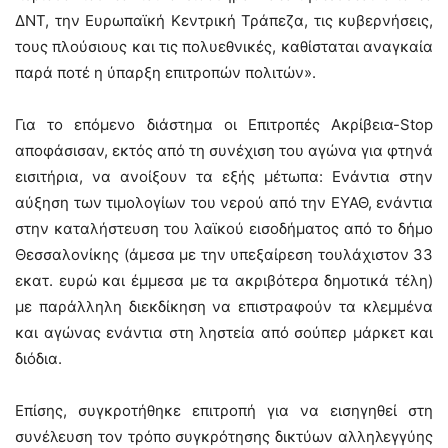
ΔΝΤ, την Ευρωπαϊκή Κεντρική Τράπεζα, τις κυβερνήσεις,
τους πλούσιους και τις πολυεθνικές, καθίσταται αναγκαία
παρά ποτέ η ύπαρξη επιτροπών πολιτών».
Για το επόμενο διάστημα οι Επιτροπές Ακρίβεια-Stop
αποφάσισαν, εκτός από τη συνέχιση του αγώνα για φτηνά
εισιτήρια, να ανοίξουν τα εξής μέτωπα: Ενάντια στην
αύξηση των τιμολογίων του νερού από την ΕΥΑΘ, ενάντια
στην καταλήστευση του λαϊκού εισοδήματος από το δήμο
Θεσσαλονίκης (άμεσα με την υπεξαίρεση τουλάχιστον 33
εκατ. ευρώ και έμμεσα με τα ακριβότερα δημοτικά τέλη)
με παράλληλη διεκδίκηση να επιστραφούν τα κλεμμένα
και αγώνας ενάντια στη ληστεία από σούπερ μάρκετ και
διόδια.
Επίσης, συγκροτήθηκε επιτροπή για να εισηγηθεί στη
συνέλευση τον τρόπο συγκρότησης δικτύων αλληλεγγύης