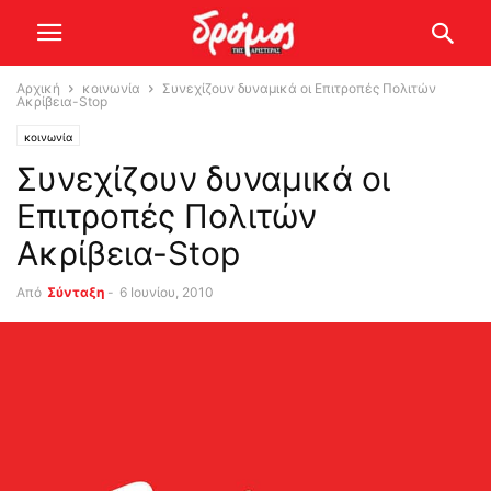
Αρχική
κοινωνία
Συνεχίζουν δυναμικά οι Επιτροπές Πολιτών
Ακρίβεια-Stop
κοινωνία
Συνεχίζουν δυναμικά οι
Επιτροπές Πολιτών
Ακρίβεια-Stop
Από
Σύνταξη
-
6 Ιουνίου, 2010