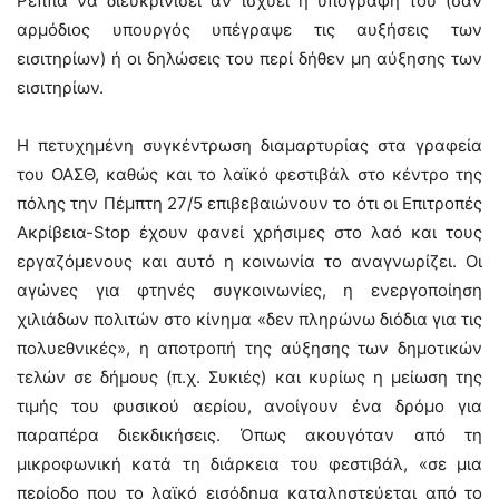
Ρέππα να διευκρινίσει αν ισχύει η υπογραφή του (σαν
αρμόδιος υπουργός υπέγραψε τις αυξήσεις των
εισιτηρίων) ή οι δηλώσεις του περί δήθεν μη αύξησης των
εισιτηρίων.
Η πετυχημένη συγκέντρωση διαμαρτυρίας στα γραφεία
του ΟΑΣΘ, καθώς και το λαϊκό φεστιβάλ στο κέντρο της
πόλης την Πέμπτη 27/5 επιβεβαιώνουν το ότι οι Επιτροπές
Ακρίβεια-Stop έχουν φανεί χρήσιμες στο λαό και τους
εργαζόμενους και αυτό η κοινωνία το αναγνωρίζει. Οι
αγώνες για φτηνές συγκοινωνίες, η ενεργοποίηση
χιλιάδων πολιτών στο κίνημα «δεν πληρώνω διόδια για τις
πολυεθνικές», η αποτροπή της αύξησης των δημοτικών
τελών σε δήμους (π.χ. Συκιές) και κυρίως η μείωση της
τιμής του φυσικού αερίου, ανοίγουν ένα δρόμο για
παραπέρα διεκδικήσεις. Όπως ακουγόταν από τη
μικροφωνική κατά τη διάρκεια του φεστιβάλ, «σε μια
περίοδο που το λαϊκό εισόδημα καταληστεύεται από το