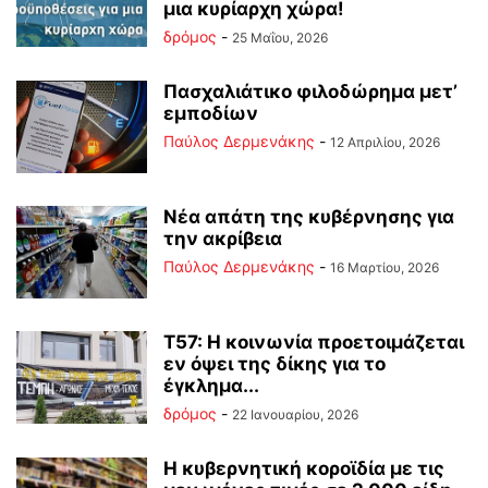
μια κυρίαρχη χώρα!
δρόμος
-
25 Μαΐου, 2026
Πασχαλιάτικο φιλοδώρημα μετ’
εμποδίων
Παύλος Δερμενάκης
-
12 Απριλίου, 2026
Νέα απάτη της κυβέρνησης για
την ακρίβεια
Παύλος Δερμενάκης
-
16 Μαρτίου, 2026
Τ57: Η κοινωνία προετοιμάζεται
εν όψει της δίκης για το
έγκλημα...
δρόμος
-
22 Ιανουαρίου, 2026
Η κυβερνητική κοροϊδία με τις