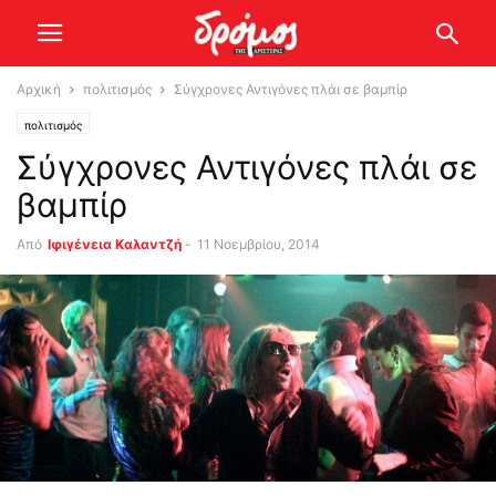
Αρχική
πολιτισμός
Σύγχρονες Αντιγόνες πλάι σε βαμπίρ
πολιτισμός
Σύγχρονες Αντιγόνες πλάι σε
βαμπίρ
Από
Ιφιγένεια Καλαντζή
-
11 Νοεμβρίου, 2014