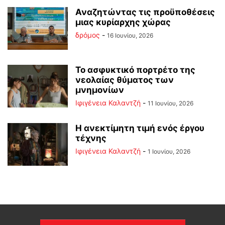
Αναζητώντας τις προϋποθέσεις
μιας κυρίαρχης χώρας
δρόμος
-
16 Ιουνίου, 2026
Το ασφυκτικό πορτρέτο της
νεολαίας θύματος των
μνημονίων
Ιφιγένεια Καλαντζή
-
11 Ιουνίου, 2026
Η ανεκτίμητη τιμή ενός έργου
τέχνης
Ιφιγένεια Καλαντζή
-
1 Ιουνίου, 2026