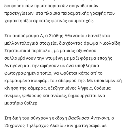
διαφορετικών πρωτοποριακών σκηνοθετικών
προσεγγίσεων, στα πλαίσια πειραματικής γραφής που
χαρακτηρίζει αρκετές φετινές συμμετοχές.
Στο ασπρόμαυρο Α, ο Στάθης Αθανασίου δανείζεται
μελλοντολογικά στοιχεία, διαχέοντας άρωμα Νικολαΐδη.
Στρατιωτικοί περίπολοι, με μάσκες οξυγόνου,
συλλαμβάνουν την ντυμένη με μάξι φόρεμα εποχής
Αντιγόνη και την αφήνουν σε ένα υποβλητικά
φωτογραφημένο τοπίο, να ωρύεται κάτω απ’ το
κρεμασμένο κουφάρι του αδερφού της. Με υποκειμενική
κίνηση της κάμερας, εξεζητημένες λήψεις, θρόισμα
ανέμου, ψίθυρους και ανάσες, δημιουργείται ένα
μυστήριο θρίλερ.
Στη δική του σύγχρονη εκδοχή
Βασίλισσα Αντιγόνη
, ο
25χρονος Τηλέμαχος Αλεξίου κινηματογραφεί σε