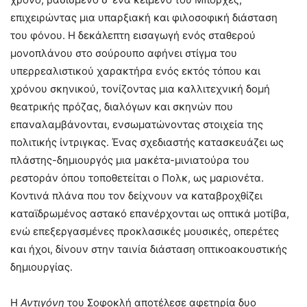
επιχειρώντας μια υπαρξιακή και φιλοσοφική διάσταση
του φόνου. Η δεκάλεπτη εισαγωγή ενός σταθερού
μονοπλάνου στο σούρουπο αφήνει στίγμα του
υπερρεαλιστικού χαρακτήρα ενός εκτός τόπου και
χρόνου σκηνικού, τονίζοντας μια καλλιτεχνική δομή
θεατρικής πρόζας, διαλόγων και σκηνών που
επαναλαμβάνονται, ενσωματώνοντας στοιχεία της
πολιτικής ίντριγκας. Ένας σχεδιαστής κατασκευάζει ως
πλάστης-δημιουργός μια μακέτα-μινιατούρα του
ρεστοράν όπου τοποθετείται ο Πολκ, ως μαριονέτα.
Κοντινά πλάνα που τον δείχνουν να καταβροχθίζει
καταϊδρωμένος αστακό επανέρχονται ως οπτικά μοτίβα,
ενώ επεξεργασμένες προκλασικές μουσικές, οπερέτες
και ήχοι, δίνουν στην ταινία διάσταση οπτικοακουστικής
δημιουργίας.
Η
Αντιγόνη
του Σοφοκλή αποτέλεσε αφετηρία δυο