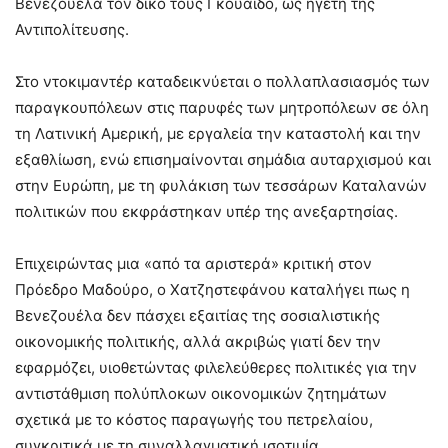
Βενεζουέλα τον δικό τους Γκουαϊδό, ως ηγέτη της
Αντιπολίτευσης.
Στο ντοκιμαντέρ καταδεικνύεται ο πολλαπλασιασμός των
παραγκουπόλεων στις παρυφές των μητροπόλεων σε όλη
τη Λατινική Αμερική, με εργαλεία την καταστολή και την
εξαθλίωση, ενώ επισημαίνονται σημάδια αυταρχισμού και
στην Ευρώπη, με τη φυλάκιση των τεσσάρων Καταλανών
πολιτικών που εκφράστηκαν υπέρ της ανεξαρτησίας.
Επιχειρώντας μια «από τα αριστερά» κριτική στον
Πρόεδρο Μαδούρο, ο Χατζηστεφάνου καταλήγει πως η
Βενεζουέλα δεν πάσχει εξαιτίας της σοσιαλιστικής
οικονομικής πολιτικής, αλλά ακριβώς γιατί δεν την
εφαρμόζει, υιοθετώντας φιλελεύθερες πολιτικές για την
αντιστάθμιση πολύπλοκων οικονομικών ζητημάτων
σχετικά με το κόστος παραγωγής του πετρελαίου,
συγκριτικά με τη συναλλαγματική ισοτιμία.