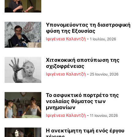
Υπονομεύοντας τη διαστροφική
φύση της Εξουσίας
Ιφιγένεια Καλαντζή
-
1 Ιουλίου, 2026
Χιτσκοκική αποτύπωση της
σχιζοφρένειας
Ιφιγένεια Καλαντζή
-
25 Ιουνίου, 2026
Το ασφυκτικό πορτρέτο της
νεολαίας θύματος των
μνημονίων
Ιφιγένεια Καλαντζή
-
11 Ιουνίου, 2026
Η ανεκτίμητη τιμή ενός έργου
τέχνης