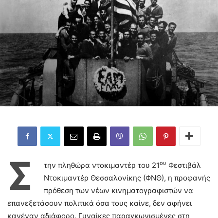
Σ
ου
την πληθώρα ντοκιμαντέρ του 21
Φεστιβάλ
Ντοκιμαντέρ Θεσσαλονίκης (ΦΝΘ), η προφανής
πρόθεση των νέων κινηματογραφιστών να
επανεξετάσουν πολιτικά όσα τους καίνε, δεν αφήνει
κανέναν αδιάφορο. Γυναίκες παραγκωνισμένες στη