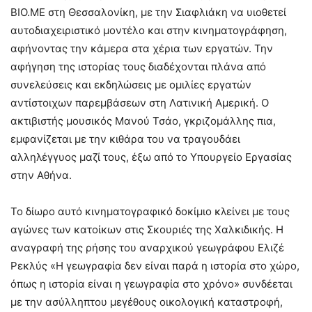
ΒΙΟ.ΜΕ στη Θεσσαλονίκη, με την Σιαφλιάκη να υιοθετεί
αυτοδιαχειριστικό μοντέλο και στην κινηματογράφηση,
αφήνοντας την κάμερα στα χέρια των εργατών. Την
αφήγηση της ιστορίας τους διαδέχονται πλάνα από
συνελεύσεις και εκδηλώσεις με ομιλίες εργατών
αντίστοιχων παρεμβάσεων στη Λατινική Αμερική. Ο
ακτιβιστής μουσικός Μανού Τσάο, γκριζομάλλης πια,
εμφανίζεται με την κιθάρα του να τραγουδάει
αλληλέγγυος μαζί τους, έξω από το Υπουργείο Εργασίας
στην Αθήνα.
Το δίωρο αυτό κινηματογραφικό δοκίμιο κλείνει με τους
αγώνες των κατοίκων στις Σκουριές της Χαλκιδικής. Η
αναγραφή της ρήσης του αναρχικού γεωγράφου Ελιζέ
Ρεκλύς «Η γεωγραφία δεν είναι παρά η ιστορία στο χώρο,
όπως η ιστορία είναι η γεωγραφία στο χρόνο» συνδέεται
με την ασύλληπτου μεγέθους οικολογική καταστροφή,