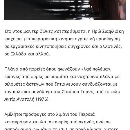
Στο ντοκιμαντέρ
Ζώνες και περάσματα
, η Ηρώ Σιαφλιάκη
επιχειρεί μια πειραματική κινηματογραφική προσέγγιση
σε εργασιακές κινητοποιήσεις σύγχρονες και αλλοτινές,
σε Ελλάδα και αλλού.
Πλάνα από πορείες όπου φωνάζουν «λαέ πολέμα»,
εικόνες από ουρές σε συσσίτια και νυχτερινά πλάνα με
σιλουέτες άστεγων που ζητιανεύουν συνδυάζονται με
τον πολιτικό μονόλογο του Σταύρου Τορνέ, από το φιλμ
Αντίο Ανατολή
(1976).
Αμίλητοι πρόσφυγες στο λιμάνι του Πειραιά
καταγράφονται πλάι σε σειρές από σκηνές, ενώ σε
ασπρόμαυρα φιλμάκια του ’60, σε αργή κίνηση, άντρες