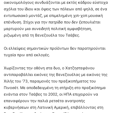
οικονομολόγους συνδυάζονται με εκτός κάδρου εύστοχα
σχόλια του ίδιου και όψεις των πόλεων από ψηλά, σε ένα
εντυπωσιακό μοντάζ, με επιμελημένη χιπ-χοπ μουσική
επένδυση. Στίχοι για
την πατρίδα που δεν ξεπουλιέται
μαρτυρούν μια συνειδητή πολιτική αμφισβήτηση,
ριζωμένη από τη Βενεζουέλα του Τσάβες.
Οι ελλείψεις σημαντικών προϊόντων δεν παρατηρούνται
τυχαία πριν από εκλογές.
Χωρίζοντας την οθόνη στα δυο, ο Χατζηστεφάνου
αντιπαραβάλλει εικόνες της Βενεζουέλας με εικόνες της
Χιλής του ’73, παραμονές του πραξικοπήματος του
Πινοσέτ. Με αποδεδειγμένη τη στήριξη στο πραξικόπημα
ενάντια στον Τσάβες το 2002, οι ΗΠΑ επιχειρούν να
επαναφέρουν την παλιά ρετσέτα ανατροπής
κυβερνήσεων στη Λατινική Αμερική, επιβάλλοντας στη