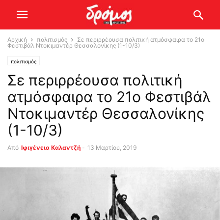
Αρχική
πολιτισμός
Σε περιρρέουσα πολιτική ατμόσφαιρα το 21ο
Φεστιβάλ Ντοκιμαντέρ Θεσσαλονίκης (1-10/3)
πολιτισμός
Σε περιρρέουσα πολιτική
ατμόσφαιρα το 21ο Φεστιβάλ
Ντοκιμαντέρ Θεσσαλονίκης
(1-10/3)
Από
Ιφιγένεια Καλαντζή
-
13 Μαρτίου, 2019