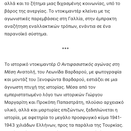
αλλά και το ζήτημα μιας διχασμένης κοινωνίας, υπό το
βάρος της ανεργίας. Το ντοκιμαντέρ κλείνει με τις
αγωνιστικές παρεμβάσεις στη Γαλλία, στην έμπρακτη
αναζήτηση εναλλακτικών τρόπων, ενάντια σε ένα
παρανοϊκό σύστημα.
***
Το ιστορικό ντοκιμαντέρ
Ο Αντιφασιστικός αγώνας στη
Μέση Ανατολή
, του Λεωνίδα Βαρδαρού, με φωτογραφία
και μοντάζ του Ξενοφώντα Βαρδαρού, εστιάζει σε μια
άγνωστη πτυχή της ιστορίας. Μέσα από τον
εμπεριστατωμένο λόγο των ιστορικών Γιώργου
Μαργαρίτη και Προκόπη Παπαστράτη, πλούσιο αρχειακό
υλικό, αλλά και μαρτυρίες επιζώντων, ξεδιπλώνεται η
ιστορία, με αφετηρία το μεγάλο προσφυγικό κύμα 1941-
1943 χιλιάδων Ελλήνων, προς τα παράλια της Τουρκίας.