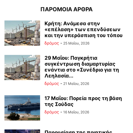
ΠΑΡΟΜΟΙΑ ΑΡΘΡΑ
Κρήτη: Ανάμεσα στην
«επέλαση» των επενδύσεων
και την υπεράσπιση του τόπου
δρόμος
-
25 Μαΐου, 2026
29 Μαΐου: Παγκρήτια
συγκέντρωση διαμαρτυρίας
ενάντια στο «Συνέδριο για τη
Λεηλασία...
δρόμος
-
21 Μαΐου, 2026
17 Μαΐου: Πορεία προς τη βάση
της Σούδας
δρόμος
-
16 Μαΐου, 2026
Παρουσίαση της ποιητικής