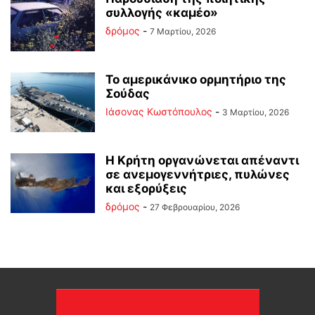
συλλογής «καμέο»
δρόμος
-
7 Μαρτίου, 2026
Το αμερικάνικο ορμητήριο της
Σούδας
Ιάσονας Κωστόπουλος
-
3 Μαρτίου, 2026
Η Κρήτη οργανώνεται απέναντι
σε ανεμογεννήτριες, πυλώνες
και εξορύξεις
δρόμος
-
27 Φεβρουαρίου, 2026