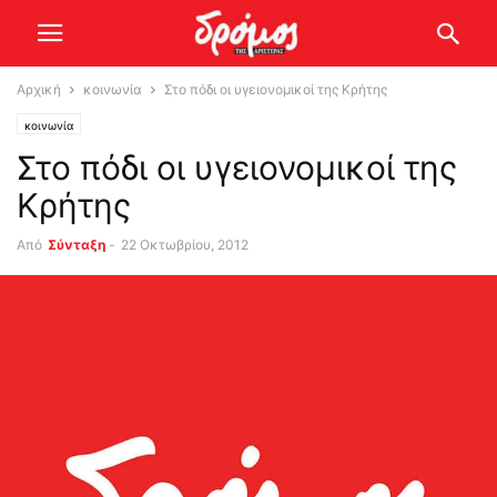
Αρχική
κοινωνία
Στο πόδι oι υγειονομικοί της Κρήτης
κοινωνία
Στο πόδι oι υγειονομικοί της
Κρήτης
Από
Σύνταξη
-
22 Οκτωβρίου, 2012