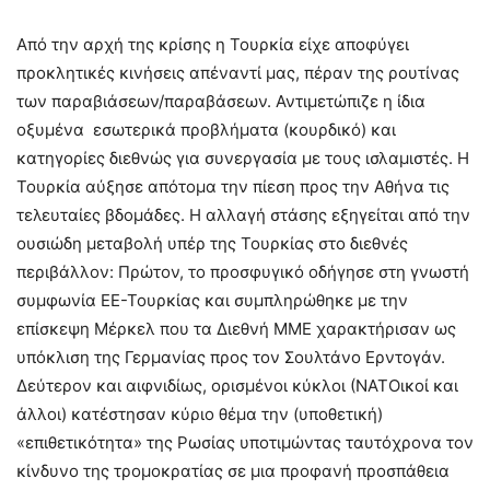
Από την αρχή της κρίσης η Τουρκία είχε αποφύγει
προκλητικές κινήσεις απέναντί μας, πέραν της ρουτίνας
των παραβιάσεων/παραβάσεων. Αντιμετώπιζε η ίδια
οξυμένα εσωτερικά προβλήματα (κουρδικό) και
κατηγορίες διεθνώς για συνεργασία με τους ισλαμιστές. Η
Τουρκία αύξησε απότομα την πίεση προς την Αθήνα τις
τελευταίες βδομάδες. Η αλλαγή στάσης εξηγείται από την
ουσιώδη μεταβολή υπέρ της Τουρκίας στο διεθνές
περιβάλλον: Πρώτον, το προσφυγικό οδήγησε στη γνωστή
συμφωνία ΕΕ-Τουρκίας και συμπληρώθηκε με την
επίσκεψη Μέρκελ που τα Διεθνή ΜΜΕ χαρακτήρισαν ως
υπόκλιση της Γερμανίας προς τον Σουλτάνο Ερντογάν.
Δεύτερον και αιφνιδίως, ορισμένοι κύκλοι (ΝΑΤΟικοί και
άλλοι) κατέστησαν κύριο θέμα την (υποθετική)
«επιθετικότητα» της Ρωσίας υποτιμώντας ταυτόχρονα τον
κίνδυνο της τρομοκρατίας σε μια προφανή προσπάθεια