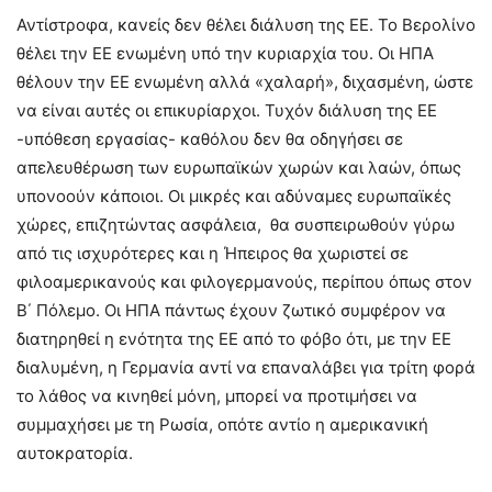
Αντίστροφα, κανείς δεν θέλει διάλυση της ΕΕ. Το Βερολίνο
θέλει την ΕΕ ενωμένη υπό την κυριαρχία του. Οι ΗΠΑ
θέλουν την ΕΕ ενωμένη αλλά «χαλαρή», διχασμένη, ώστε
να είναι αυτές οι επικυρίαρχοι. Τυχόν διάλυση της ΕΕ
-υπόθεση εργασίας- καθόλου δεν θα οδηγήσει σε
απελευθέρωση των ευρωπαϊκών χωρών και λαών, όπως
υπονοούν κάποιοι. Οι μικρές και αδύναμες ευρωπαϊκές
χώρες, επιζητώντας ασφάλεια, θα συσπειρωθούν γύρω
από τις ισχυρότερες και η Ήπειρος θα χωριστεί σε
φιλοαμερικανούς και φιλογερμανούς, περίπου όπως στον
Β΄ Πόλεμο. Οι ΗΠΑ πάντως έχουν ζωτικό συμφέρον να
διατηρηθεί η ενότητα της ΕΕ από το φόβο ότι, με την ΕΕ
διαλυμένη, η Γερμανία αντί να επαναλάβει για τρίτη φορά
το λάθος να κινηθεί μόνη, μπορεί να προτιμήσει να
συμμαχήσει με τη Ρωσία, οπότε αντίο η αμερικανική
αυτοκρατορία.