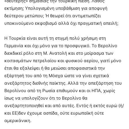
«δεύτερης» σημασίας την τουρκική πίεση. Λάθος
εκτίμηση; Υπολογισμένη υποβάθμιση για αποφυγή
δεύτερου μετώπου; Ή θεωρεί ότι αντιμετωπίζει
υποκινούμενο εκφοβισμό αλλά όχι πραγματική απειλή;
Η Τουρκία είναι αυτή τη στιγμή πολύ χρήσιμη στη
Γερμανία και όχι μόνο για το προσφυγικό. Το Βερολίνο
διεκδικεί ρόλο στη Μ. Ανατολή και στο μοίρασμα των
κοιτασμάτων πετρελαίου και φυσικού αερίου, γιατί μόνο
έτσι θα εξαλείψει ή θα μειώσει αποφασιστικά την
εξάρτησή του από τη Μόσχα ώστε να γίνει σχετικά
ανεξάρτητος διεθνής παίκτης. Αλλά την απεξάρτηση του
Βερολίνου από τη Ρωσία επιθυμούν και οι ΗΠΑ, χωρίς
ίσως να υπολογίζουν ότι το Βερολίνο θα
ανεξαρτητοποιηθεί και από αυτές. Εντός ή εκτός ευρώ (ή/
και ΕΕ)δεν έχουμε ασπίδα, ούτε ευρωπαϊκή ούτε
αμερικάνικη.