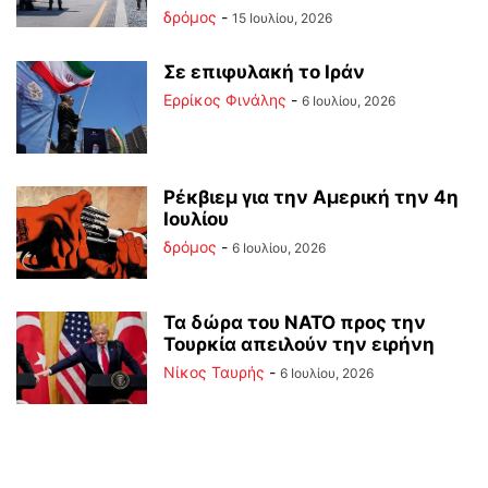
δρόμος
-
15 Ιουλίου, 2026
Σε επιφυλακή το Ιράν
Ερρίκος Φινάλης
-
6 Ιουλίου, 2026
Ρέκβιεμ για την Αμερική την 4η
Ιουλίου
δρόμος
-
6 Ιουλίου, 2026
Τα δώρα του ΝΑΤΟ προς την
Τουρκία απειλούν την ειρήνη
Νίκος Ταυρής
-
6 Ιουλίου, 2026