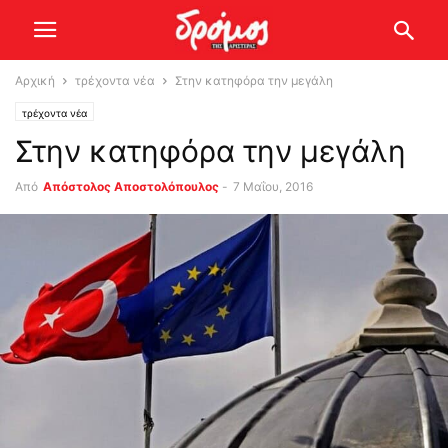
Αρχική
τρέχοντα νέα
Στην κατηφόρα την μεγάλη
τρέχοντα νέα
Στην κατηφόρα την μεγάλη
Από
Απόστολος Αποστολόπουλος
-
7 Μαΐου, 2016