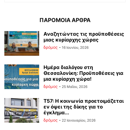
ΠΑΡΟΜΟΙΑ ΑΡΘΡΑ
Αναζητώντας τις προϋποθέσεις
μιας κυρίαρχης χώρας
δρόμος
-
16 Ιουνίου, 2026
Ημέρα διαλόγου στη
Θεσσαλονίκη: Προϋποθέσεις για
μια κυρίαρχη χώρα!
δρόμος
-
25 Μαΐου, 2026
Τ57: Η κοινωνία προετοιμάζεται
εν όψει της δίκης για το
έγκλημα...
δρόμος
-
22 Ιανουαρίου, 2026