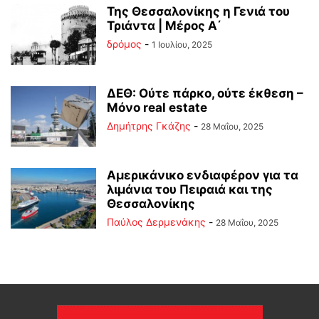
Της Θεσσαλονίκης η Γενιά του
Τριάντα | Μέρος Α΄
δρόμος
-
1 Ιουλίου, 2025
ΔΕΘ: Ούτε πάρκο, ούτε έκθεση –
Μόνο real estate
Δημήτρης Γκάζης
-
28 Μαΐου, 2025
Αμερικάνικο ενδιαφέρον για τα
λιμάνια του Πειραιά και της
Θεσσαλονίκης
Παύλος Δερμενάκης
-
28 Μαΐου, 2025