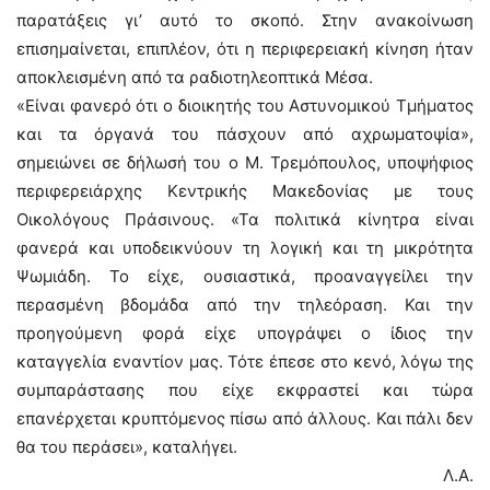
παρατάξεις γι’ αυτό το σκοπό. Στην ανακοίνωση
επισημαίνεται, επιπλέον, ότι η περιφερειακή κίνηση ήταν
αποκλεισμένη από τα ραδιοτηλεοπτικά Μέσα.
«Είναι φανερό ότι ο διοικητής του Αστυνομικού Τμήματος
και τα όργανά του πάσχουν από αχρωματοψία»,
σημειώνει σε δήλωσή του ο Μ. Τρεμόπουλος, υποψήφιος
περιφερειάρχης Κεντρικής Μακεδονίας με τους
Οικολόγους Πράσινους. «Τα πολιτικά κίνητρα είναι
φανερά και υποδεικνύουν τη λογική και τη μικρότητα
Ψωμιάδη. Το είχε, ουσιαστικά, προαναγγείλει την
περασμένη βδομάδα από την τηλεόραση. Και την
προηγούμενη φορά είχε υπογράψει ο ίδιος την
καταγγελία εναντίον μας. Τότε έπεσε στο κενό, λόγω της
συμπαράστασης που είχε εκφραστεί και τώρα
επανέρχεται κρυπτόμενος πίσω από άλλους. Και πάλι δεν
θα του περάσει», καταλήγει.
Λ.Α.