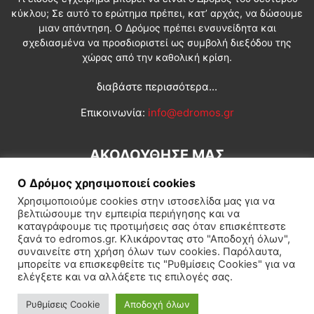
κύκλου; Σε αυτό το ερώτημα πρέπει, κατ’ αρχάς, να δώσουμε
μιαν απάντηση. Ο Δρόμος πρέπει ενσυνείδητα και
σχεδιασμένα να προσδιοριστεί ως συμβολή διεξόδου της
χώρας από την καθολική κρίση.
διαβάστε περισσότερα...
Επικοινωνία:
info@edromos.gr
ΑΚΟΛΟΥΘΗΣΕ ΜΑΣ
Ο Δρόμος χρησιμοποιεί cookies
Χρησιμοποιούμε cookies στην ιστοσελίδα μας για να
βελτιώσουμε την εμπειρία περιήγησης και να
καταγράφουμε τις προτιμήσεις σας όταν επισκέπτεστε
ξανά το edromos.gr. Κλικάροντας στο "Αποδοχή όλων",
συναινείτε στη χρήση όλων των cookies. Παρόλαυτα,
Εγγραφή συνδρομητή
Πολιτική
Διεθνή
Κοινωνία
μπορείτε να επισκεφθείτε τις "Ρυθμίσεις Cookies" για να
ελέγξετε και να αλλάξετε τις επιλογές σας.
Πολιτισμός
Αφιερώματα
Ρυθμίσεις Cookie
Αποδοχή όλων