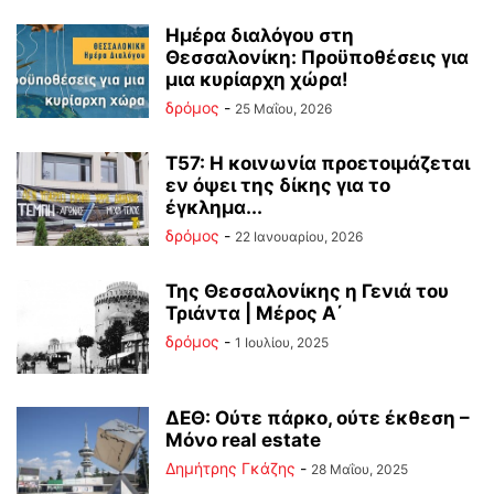
Ημέρα διαλόγου στη
Θεσσαλονίκη: Προϋποθέσεις για
μια κυρίαρχη χώρα!
δρόμος
-
25 Μαΐου, 2026
Τ57: Η κοινωνία προετοιμάζεται
εν όψει της δίκης για το
έγκλημα...
δρόμος
-
22 Ιανουαρίου, 2026
Της Θεσσαλονίκης η Γενιά του
Τριάντα | Μέρος Α΄
δρόμος
-
1 Ιουλίου, 2025
ΔΕΘ: Ούτε πάρκο, ούτε έκθεση –
Μόνο real estate
Δημήτρης Γκάζης
-
28 Μαΐου, 2025