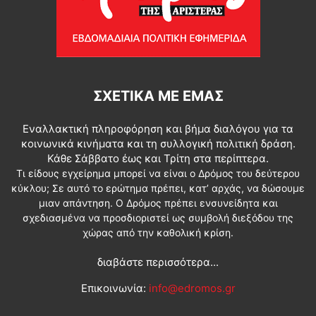
ΣΧΕΤΙΚΆ ΜΕ ΕΜΆΣ
Εναλλακτική πληροφόρηση και βήμα διαλόγου για τα
κοινωνικά κινήματα και τη συλλογική πολιτική δράση.
Κάθε Σάββατο έως και Τρίτη στα περίπτερα.
Τι είδους εγχείρημα μπορεί να είναι ο Δρόμος του δεύτερου
κύκλου; Σε αυτό το ερώτημα πρέπει, κατ’ αρχάς, να δώσουμε
μιαν απάντηση. Ο Δρόμος πρέπει ενσυνείδητα και
σχεδιασμένα να προσδιοριστεί ως συμβολή διεξόδου της
χώρας από την καθολική κρίση.
διαβάστε περισσότερα...
Επικοινωνία:
info@edromos.gr