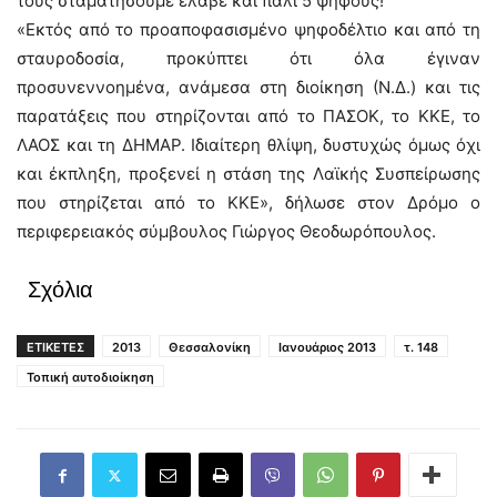
τους σταματήσουμε έλαβε και πάλι 5 ψήφους!
«Εκτός από το προαποφασισμένο ψηφοδέλτιο και από τη
σταυροδοσία, προκύπτει ότι όλα έγιναν
προσυνεννοημένα, ανάμεσα στη διοίκηση (Ν.Δ.) και τις
παρατάξεις που στηρίζονται από το ΠΑΣΟΚ, το ΚΚΕ, το
ΛΑΟΣ και τη ΔΗΜΑΡ. Ιδιαίτερη θλίψη, δυστυχώς όμως όχι
και έκπληξη, προξενεί η στάση της Λαϊκής Συσπείρωσης
που στηρίζεται από το ΚΚΕ», δήλωσε στον Δρόμο ο
περιφερειακός σύμβουλος Γιώργος Θεοδωρόπουλος.
Σχόλια
ΕΤΙΚΕΤΕΣ
2013
Θεσσαλονίκη
Ιανουάριος 2013
τ. 148
Τοπική αυτοδιοίκηση