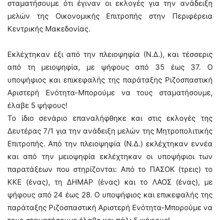
σταματήσουμε ότι έγιναν οι εκλογές για την ανάδειξη
μελών της Οικονομικής Επιτροπής στην Περιφέρεια
Κεντρικής Μακεδονίας.
Εκλέχτηκαν έξι από την πλειοψηφία (Ν.Δ.), και τέσσερις
από τη μειοψηφία, με ψήφους από 35 έως 37. Ο
υποψήφιος και επικεφαλής της παράταξης Ριζοσπαστική
Αριστερή Ενότητα-Μπορούμε να τους σταματήσουμε,
έλαβε 5 ψήφους!
Το ίδιο σενάριο επαναλήφθηκε και στις εκλογές της
Δευτέρας 7/1 για την ανάδειξη μελών της Μητροπολιτικής
Επιτροπής. Από την πλειοψηφία (Ν.Δ.) εκλέχτηκαν εννέα
και από την μειοψηφία εκλέχτηκαν οι υποψήφιοι των
παρατάξεων που στηρίζονται: Από το ΠΑΣΟΚ (τρεις) το
ΚΚΕ (ένας), τη ΔΗΜΑΡ (ένας) και το ΛΑΟΣ (ένας), με
ψήφους από 24 έως 28. Ο υποψήφιος και επικεφαλής της
παράταξης Ριζοσπαστική Αριστερή Ενότητα-Μπορούμε να