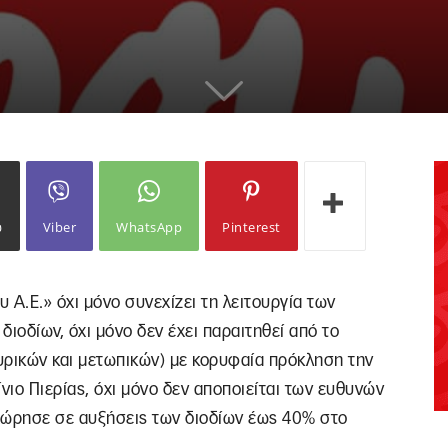
ω
Viber
WhatsApp
Pinterest
 Α.Ε.» όχι μόνο συνεχίζει τη λειτουργία των
ιοδίων, όχι μόνο δεν έχει παραιτηθεί από το
ευρικών και μετωπικών) με κορυφαία πρόκληση την
νιο Πιερίας, όχι μόνο δεν αποποιείται των ευθυνών
χώρησε σε αυξήσεις των διοδίων έως 40% στο