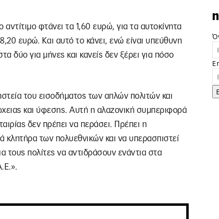
n
ο αντίτιμο φτάνει τα 1,60 ευρώ, για τα αυτοκίνητα
Ό
8,20 ευρώ. Και αυτό το κάνει, ενώ είναι υπεύθυνη
στα δύο για μήνες και κανείς δεν ξέρει για πόσο
E
ληστεία του εισοδήματος των απλών πολιτών και
χειας και ύφεσης. Αυτή η αλαζονική συμπεριφορά
ταιρίας δεν πρέπει να περάσει. Πρέπει η
ά κλητήρα των πολυεθνικών και να υπερασπιστεί
ια τους πολίτες να αντιδράσουν ενάντια στα
.Ε.».