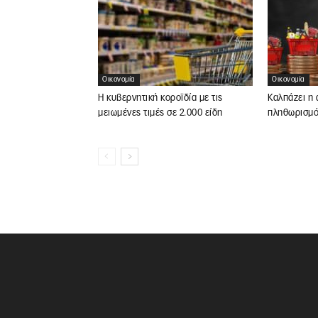
Οικονομία
Οικονομία
Η κυβερνητική κοροϊδία με τις
Καλπάζει η 
μειωμένες τιμές σε 2.000 είδη
πληθωρισμ