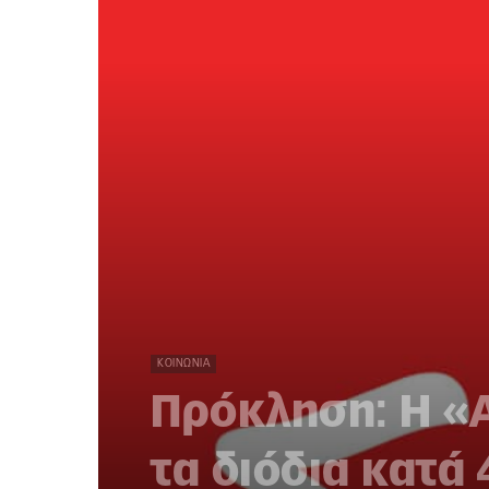
ΚΟΙΝΩΝΊΑ
Πρόκληση: Η «
τα διόδια κατά