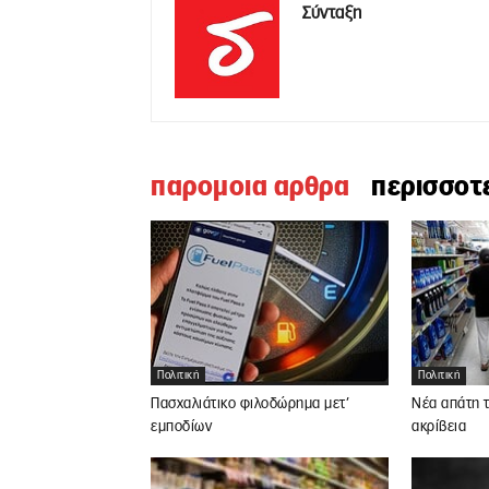
Σύνταξη
παρομοια αρθρα
περισσοτ
Πολιτική
Πολιτική
Πασχαλιάτικο φιλοδώρημα μετ’
Νέα απάτη τ
εμποδίων
ακρίβεια