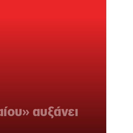
ίου» αυξάνει