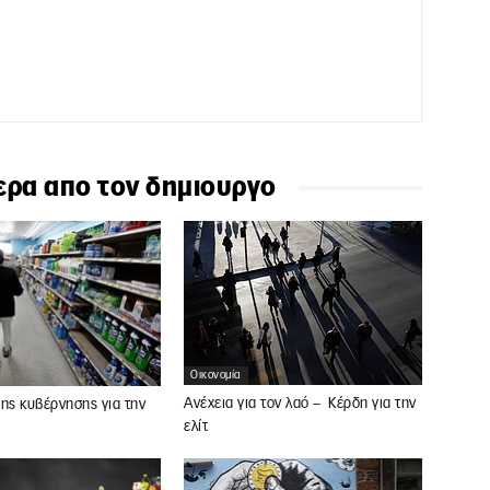
ερα απο τον δημιουργο
Οικονομία
Ανέχεια για τον λαό – Κέρδη για την
ης κυβέρνησης για την
ελίτ