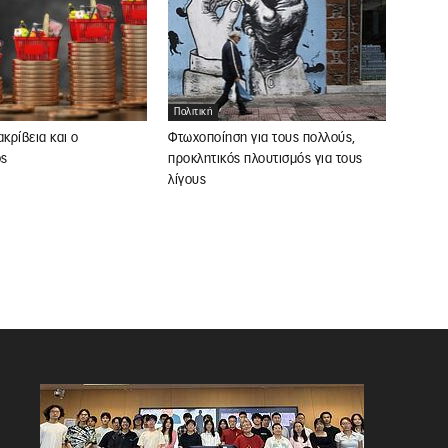
Πολιτική
ακρίβεια και ο
Φτωχοποίηση για τους πολλούς,
ός
προκλητικός πλουτισμός για τους
λίγους