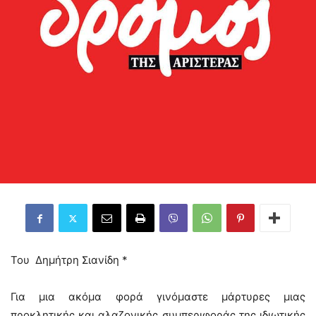
Του Δημήτρη Σιανίδη *
Για μια ακόμα φορά γινόμαστε μάρτυρες μιας
προκλητικής και αλαζονικής συμπεριφοράς της ιδιωτικής