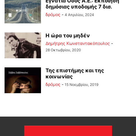
Εγνατία Οδός Α.Ε.: Εκποίηση
δημόσιας υποδομής 7 δισ.
δρόμος
-
4 Απριλίου, 2024
Η ώρα του μηδέν
Δημήτρης Κωνσταντακόπουλος
-
28 Οκτωβρίου, 2020
Της επιστήμης και της
κοινωνίας
δρόμος
-
15 Νοεμβρίου, 2019