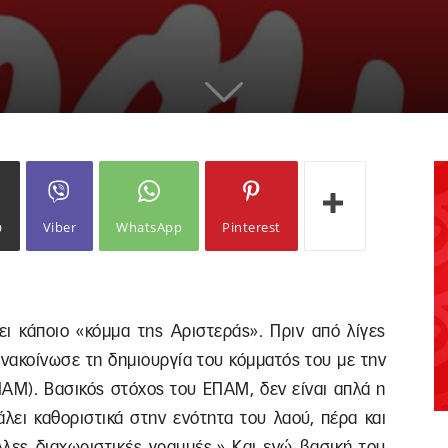
ω
Viber
WhatsApp
Pinterest
νει κάποιο «κόμμα της Aριστεράς». Πριν από λίγες
ανακοίνωσε τη δημιουργία του κόμματός του με την
ΑΜ). Βασικός στόχος του ΕΠΑΜ, δεν είναι απλά η
λει καθοριστικά στην ενότητα του λαού, πέρα και
λλες διαχωριστικές γραμμές.» Και ενώ βασική του