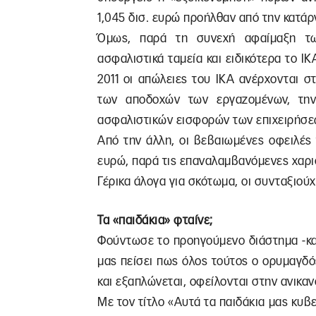
1,045 δισ. ευρώ προήλθαν από την κατά
Όμως, παρά τη συνεχή αφαίμαξη των
ασφαλιστικά ταμεία και ειδικότερα το Ι
2011 οι απώλειες του ΙΚΑ ανέρχονται σ
των αποδοχών των εργαζομένων, την
ασφαλιστικών εισφορών των επιχειρήσε
Από την άλλη, οι βεβαιωμένες οφειλές
ευρώ, παρά τις επαναλαμβανόμενες χαρι
Γέρικα άλογα για σκότωμα, οι συνταξιούχ
Τα «παιδάκια» φταίνε;
Φούντωσε το προηγούμενο διάστημα -κα
μας πείσει πως όλος τούτος ο ορυμαγδό
και εξαπλώνεται, οφείλονται στην ανικαν
Με τον τίτλο «Αυτά τα παιδάκια μας κυβ