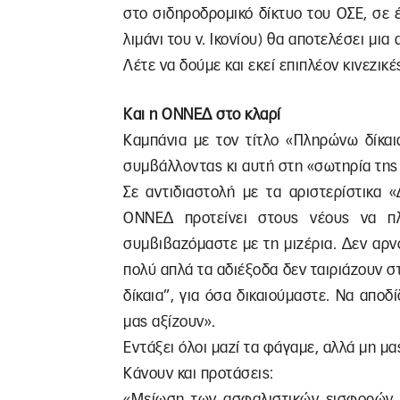
στο σιδηροδρομικό δίκτυο του ΟΣΕ, σε 
λιμάνι του ν. Ικονίου) θα αποτελέσει μια
Λέτε να δούμε και εκεί επιπλέον κινεζικ
Και η ΟΝΝΕΔ στο κλαρί
Καμπάνια με τον τίτλο «Πληρώνω δίκαι
συμβάλλοντας κι αυτή στη «σωτηρία της
Σε αντιδιαστολή με τα αριστερίστικα
ΟΝΝΕΔ προτείνει στους νέους να πλ
συμβιβαζόμαστε με τη μιζέρια. Δεν αρ
πολύ απλά τα αδιέξοδα δεν ταιριάζουν 
δίκαια”, για όσα δικαιούμαστε. Να απο
μας αξίζουν».
Εντάξει όλοι μαζί τα φάγαμε, αλλά μη μ
Κάνουν και προτάσεις:
«Μείωση των ασφαλιστικών εισφορών 