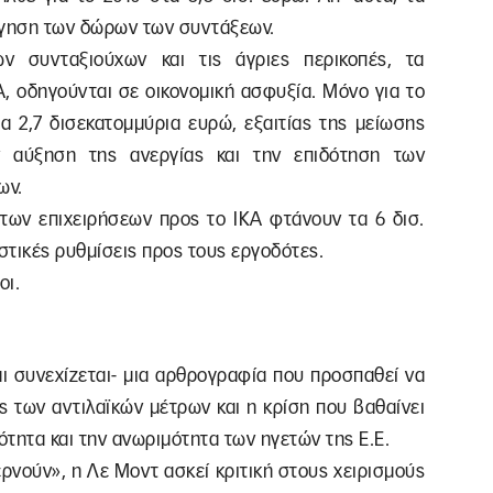
ργηση των δώρων των συντάξεων.
 συνταξιούχων και τις άγριες περικοπές, τα
ΚΑ, οδηγούνται σε οικονομική ασφυξία. Μόνο για το
τα 2,7 δισεκατομμύρια ευρώ, εξαιτίας της μείωσης
 αύξηση της ανεργίας και την επιδότηση των
ων.
 των επιχειρήσεων προς το ΙΚΑ φτάνουν τα 6 δισ.
στικές ρυθμίσεις προς τους εργοδότες.
οι.
ι συνεχίζεται- μια αρθρογραφία που προσπαθεί να
ς των αντιλαϊκών μέτρων και η κρίση που βαθαίνει
ότητα και την ανωριμότητα των ηγετών της Ε.Ε.
ερνούν», η Λε Μοντ ασκεί κριτική στους χειρισμούς