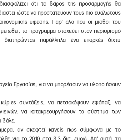
διασφαλίζει ότι το βάρος της προσαρμογής θα
χεδιαστεί ώστε να προστατεύουν τους πιο ευάλωτους
 οικονομικής ύφεσης. Παρ’ όλο που οι μισθοί του
 μειωθεί, το πρόγραμμα στοχεύει στον περιορισμό
 διατηρώντας παράλληλα ένα επαρκές δίχτυ
ργείο Εργασίας, για να μπορέσουν να υλοποιήσουν
 κύριες συντάξεις, να πετσοκόψουν εφάπαξ, να
γιεινών, να κατακρεουργήσουν το σύστημα των
 βάλε.
ήμερα, αν σκεφτεί κανείς πως σύμφωνα με το
λθε για το 2010 στα 3,3 δισ. ευρώ. Απ’ αυτά, τα