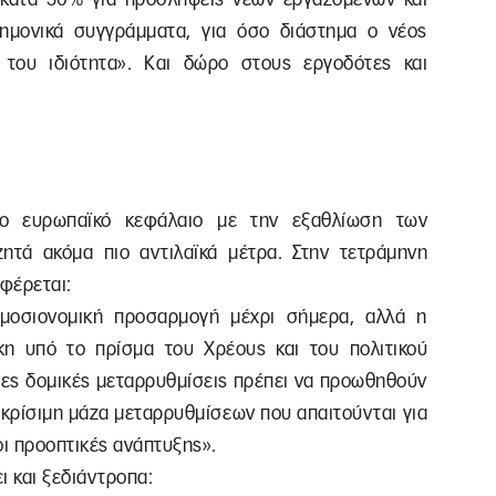
ημονικά συγγράμματα, για όσο διάστημα ο νέος
 του ιδιότητα». Και δώρο στους εργοδότες και
το ευρωπαϊκό κεφάλαιο με την εξαθλίωση των
ητά ακόμα πιο αντιλαϊκά μέτρα. Στην τετράμηνη
αφέρεται:
ημοσιονομική προσαρμογή μέχρι σήμερα, αλλά η
κη υπό το πρίσμα του Χρέους και του πολιτικού
ερες δομικές μεταρρυθμίσεις πρέπει να προωθηθούν
 κρίσιμη μάζα μεταρρυθμίσεων που απαιτούνται για
 οι προοπτικές ανάπτυξης».
ι και ξεδιάντροπα: