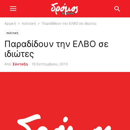
Αρχική
πολιτική
Παραδίδουν την ΕΛΒΟ σε ιδιώτες
πολιτική
Παραδίδουν την ΕΛΒΟ σε
ιδιώτες
Από
Σύνταξη
-
16 Σεπτεμβρίου, 2013