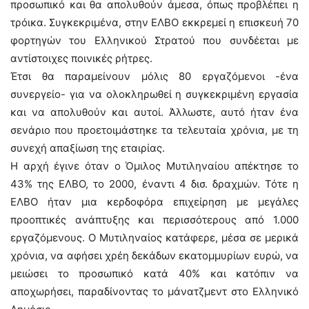
προσωπικό και θα απολυθούν άμεσα, όπως προβλέπει η
τρόικα. Συγκεκριμένα, στην ΕΛΒΟ εκκρεμεί η επισκευή 70
φορτηγών του Ελληνικού Στρατού που συνδέεται με
αντίστοιχες ποινικές ρήτρες.
Έτσι θα παραμείνουν μόλις 80 εργαζόμενοι -ένα
συνεργείο- για να ολοκληρωθεί η συγκεκριμένη εργασία
και να απολυθούν και αυτοί. Άλλωστε, αυτό ήταν ένα
σενάριο που προετοιμάστηκε τα τελευταία χρόνια, με τη
συνεχή απαξίωση της εταιρίας.
Η αρχή έγινε όταν ο Όμιλος Μυτιληναίου απέκτησε το
43% της ΕΛΒΟ, το 2000, έναντι 4 δισ. δραχμών. Τότε η
ΕΛΒΟ ήταν μια κερδοφόρα επιχείρηση με μεγάλες
προοπτικές ανάπτυξης και περισσότερους από 1.000
εργαζόμενους. Ο Μυτιληναίος κατάφερε, μέσα σε μερικά
χρόνια, να αφήσει χρέη δεκάδων εκατομμυρίων ευρώ, να
μειώσει το προσωπικό κατά 40% και κατόπιν να
αποχωρήσει, παραδίνοντας το μάνατζμεντ στο Ελληνικό