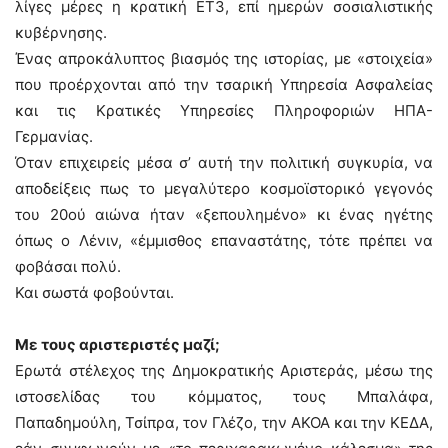
λίγες μέρες η κρατική ΕΤ3, επί ημερών σοσιαλιστικής
κυβέρνησης.
Ένας απροκάλυπτος βιασμός της ιστορίας, με «στοιχεία»
που προέρχονται από την τσαρική Υπηρεσία Ασφαλείας
και τις Κρατικές Υπηρεσίες Πληροφοριών ΗΠΑ-
Γερμανίας.
Όταν επιχειρείς μέσα σ’ αυτή την πολιτική συγκυρία, να
αποδείξεις πως το μεγαλύτερο κοσμοϊστορικό γεγονός
του 20ού αιώνα ήταν «ξεπουλημένο» κι ένας ηγέτης
όπως ο Λένιν, «έμμισθος επαναστάτης, τότε πρέπει να
φοβάσαι πολύ.
Και σωστά φοβούνται.
Με τους αριστεριστές μαζί;
Ερωτά στέλεχος της Δημοκρατικής Αριστεράς, μέσω της
ιστοσελίδας του κόμματος, τους Μπαλάφα,
Παπαδημούλη, Τσίπρα, τον Γλέζο, την ΑΚΟΑ και την ΚΕΔΑ,