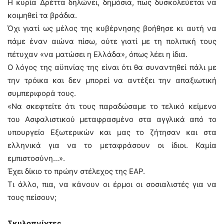
Η κυρία Δρέττα δηλώνει, δημόσια, πως δυσκολεύεται να
κοιμηθεί τα βράδια.
Όχι γιατί ως μέλος της κυβέρνησης βοήθησε κι αυτή να
πάμε έναν αιώνα πίσω, ούτε γιατί με τη πολιτική τους
πέτυχαν «να ματώσει η Ελλάδα», όπως λέει η ίδια.
Ο λόγος της αϋπνίας της είναι ότι θα συναντηθεί πάλι με
την τρόικα και δεν μπορεί να αντέξει την απαξιωτική
συμπεριφορά τους.
«Να σκεφτείτε ότι τους παραδώσαμε το τελικό κείμενο
του Ασφαλιστικού μεταφρασμένο στα αγγλικά από το
υπουργείο Εξωτερικών και μας το ζήτησαν και στα
ελληνικά για να το μεταφράσουν οι ίδιοι. Καμία
εμπιστοσύνη…».
Έχει δίκιο το πρώην στέλεχος της ΕΑΡ.
Τι άλλο, πια, να κάνουν οι έρμοι οι σοσιαλιστές για να
τους πείσουν;
Σκυλοπνίχτες