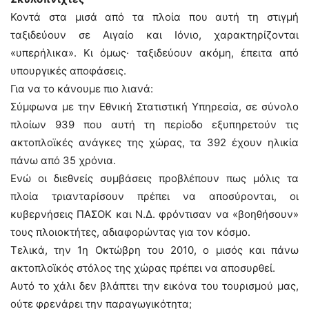
Κοντά στα μισά από τα πλοία που αυτή τη στιγμή
ταξιδεύουν σε Αιγαίο και Ιόνιο, χαρακτηρίζονται
«υπερήλικα». Κι όμως· ταξιδεύουν ακόμη, έπειτα από
υπουργικές αποφάσεις.
Για να το κάνουμε πιο λιανά:
Σύμφωνα με την Εθνική Στατιστική Υπηρεσία, σε σύνολο
πλοίων 939 που αυτή τη περίοδο εξυπηρετούν τις
ακτοπλοϊκές ανάγκες της χώρας, τα 392 έχουν ηλικία
πάνω από 35 χρόνια.
Ενώ οι διεθνείς συμβάσεις προβλέπουν πως μόλις τα
πλοία τριανταρίσουν πρέπει να αποσύρονται, οι
κυβερνήσεις ΠΑΣΟΚ και Ν.Δ. φρόντισαν να «βοηθήσουν»
τους πλοιοκτήτες, αδιαφορώντας για τον κόσμο.
Τελικά, την 1η Οκτώβρη του 2010, ο μισός και πάνω
ακτοπλοϊκός στόλος της χώρας πρέπει να αποσυρθεί.
Αυτό το χάλι δεν βλάπτει την εικόνα του τουρισμού μας,
ούτε φρενάρει την παραγωγικότητα;