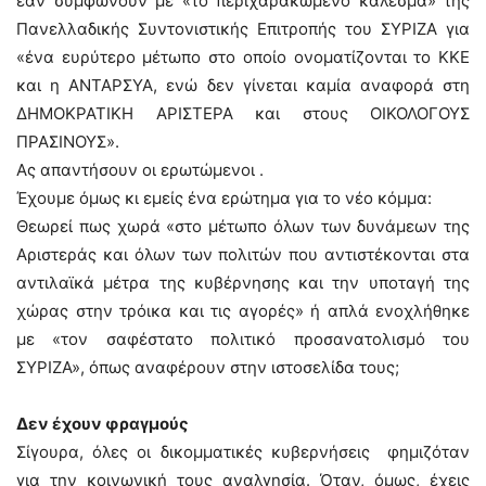
εάν συμφωνούν με «το περιχαρακωμένο κάλεσμα» της
Πανελλαδικής Συντονιστικής Επιτροπής του ΣΥΡΙΖΑ για
«ένα ευρύτερο μέτωπο στο οποίο ονοματίζονται το ΚΚΕ
και η ΑΝΤΑΡΣΥΑ, ενώ δεν γίνεται καμία αναφορά στη
ΔΗΜΟΚΡΑΤΙΚΗ ΑΡΙΣΤΕΡΑ και στους ΟΙΚΟΛΟΓΟΥΣ
ΠΡΑΣΙΝΟΥΣ».
Ας απαντήσουν οι ερωτώμενοι .
Έχουμε όμως κι εμείς ένα ερώτημα για το νέο κόμμα:
Θεωρεί πως χωρά «στο μέτωπο όλων των δυνάμεων της
Αριστεράς και όλων των πολιτών που αντιστέκονται στα
αντιλαϊκά μέτρα της κυβέρνησης και την υποταγή της
χώρας στην τρόικα και τις αγορές» ή απλά ενοχλήθηκε
με «τον σαφέστατο πολιτικό προσανατολισμό του
ΣΥΡΙΖΑ», όπως αναφέρουν στην ιστοσελίδα τους;
Δεν έχουν φραγμούς
Σίγουρα, όλες οι δικομματικές κυβερνήσεις φημιζόταν
για την κοινωνική τους αναλγησία. Όταν, όμως, έχεις