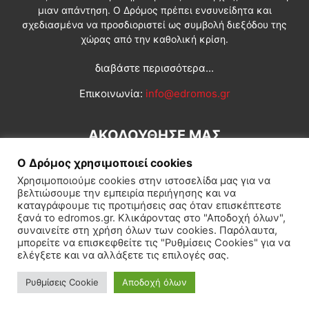
μιαν απάντηση. Ο Δρόμος πρέπει ενσυνείδητα και
σχεδιασμένα να προσδιοριστεί ως συμβολή διεξόδου της
χώρας από την καθολική κρίση.
διαβάστε περισσότερα...
Επικοινωνία:
info@edromos.gr
ΑΚΟΛΟΥΘΗΣΕ ΜΑΣ
Ο Δρόμος χρησιμοποιεί cookies
Χρησιμοποιούμε cookies στην ιστοσελίδα μας για να
βελτιώσουμε την εμπειρία περιήγησης και να
καταγράφουμε τις προτιμήσεις σας όταν επισκέπτεστε
ξανά το edromos.gr. Κλικάροντας στο "Αποδοχή όλων",
συναινείτε στη χρήση όλων των cookies. Παρόλαυτα,
Εγγραφή συνδρομητή
Πολιτική
Διεθνή
Κοινωνία
μπορείτε να επισκεφθείτε τις "Ρυθμίσεις Cookies" για να
ελέγξετε και να αλλάξετε τις επιλογές σας.
Πολιτισμός
Αφιερώματα
Ρυθμίσεις Cookie
Αποδοχή όλων
© Δρόμος της Αριστεράς