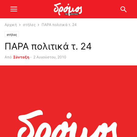
Αρχική
στήλες
ΠΑΡΑ πολιτικά τ. 24
στήλες
ΠΑΡΑ πολιτικά τ. 24
Από
Σύνταξη
-
2 Αυγούστου, 2010