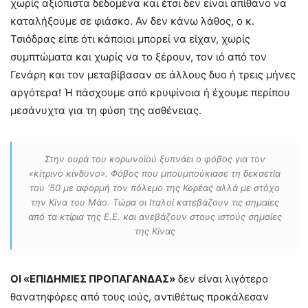
χωρίς αξιόπιστα δεδομένα και έτσι δεν είναι απίθανο να
καταλήξουμε σε φιάσκο. Αν δεν κάνω λάθος, ο κ.
Τσιόδρας είπε ότι κάποιοι μπορεί να είχαν, χωρίς
συμπτώματα και χωρίς να το ξέρουν, τον ιό από τον
Γενάρη και τον μεταβίβασαν σε άλλους δυο ή τρεις μήνες
αργότερα! Ή πάσχουμε από κρυψίνοια ή έχουμε περίπου
μεσάνυχτα για τη φύση της ασθένειας.
Στην ουρά του κορωνοϊού ξυπνάει ο φόβος για τον
«κίτρινο κίνδυνο». Φόβος που μπουμπούκιασε τη δεκαετία
του ‘50 με αφορμή τον πόλεμο της Κορέας αλλά με στόχο
την Κίνα του Μάο. Τώρα οι Ιταλοί κατεβάζουν τις σημαίες
από τα κτίρια της Ε.Ε. και ανεβάζουν στους ιστούς σημαίες
της Κίνας
ΟΙ «ΕΠΙΔΗΜΙΕΣ ΠΡΟΠΑΓΑΝΔΑΣ»
δεν είναι λιγότερο
θανατηφόρες από τους ιούς, αντιθέτως προκάλεσαν