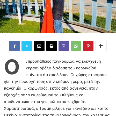
Ο
ι προσπάθειες παγκοσμίως να ελεγχθεί η
κεραυνοβόλα διάδοση του κορωνοϊού
φαίνεται ότι αποδίδουν. Οι χώρες στρέφουν
ήδη την προσοχή τους στην επόμενη μέρα, μετά την
πανδημία. Ο κορωνοϊός, εκτός από ασθένεια, ήταν
εξαρχής όπλο εκφοβισμού του πλήθους και
αποδυνάμωσης του γεωπολιτικού «εχθρού».
Χαρακτηριστικά, ο Τραμπ μίλησε για «κινέζικο ιό» και το
Πεκίνο, ανταποδίδοντας τη φιλοφρόνηση, τον κάλεσε να