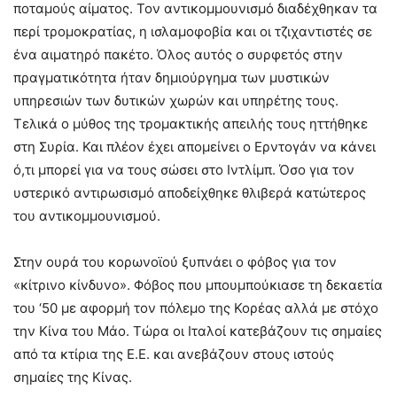
ποταμούς αίματος. Τον αντικομμουνισμό διαδέχθηκαν τα
περί τρομοκρατίας, η ισλαμοφοβία και οι τζιχαντιστές σε
ένα αιματηρό πακέτο. Όλος αυτός ο συρφετός στην
πραγματικότητα ήταν δημιούργημα των μυστικών
υπηρεσιών των δυτικών χωρών και υπηρέτης τους.
Τελικά ο μύθος της τρομακτικής απειλής τους ηττήθηκε
στη Συρία. Και πλέον έχει απομείνει ο Ερντογάν να κάνει
ό,τι μπορεί για να τους σώσει στο Ιντλίμπ. Όσο για τον
υστερικό αντιρωσισμό αποδείχθηκε θλιβερά κατώτερος
του αντικομμουνισμού.
Στην ουρά του κορωνοϊού ξυπνάει ο φόβος για τον
«κίτρινο κίνδυνο». Φόβος που μπουμπούκιασε τη δεκαετία
του ‘50 με αφορμή τον πόλεμο της Κορέας αλλά με στόχο
την Κίνα του Μάο. Τώρα οι Ιταλοί κατεβάζουν τις σημαίες
από τα κτίρια της Ε.Ε. και ανεβάζουν στους ιστούς
σημαίες της Κίνας.