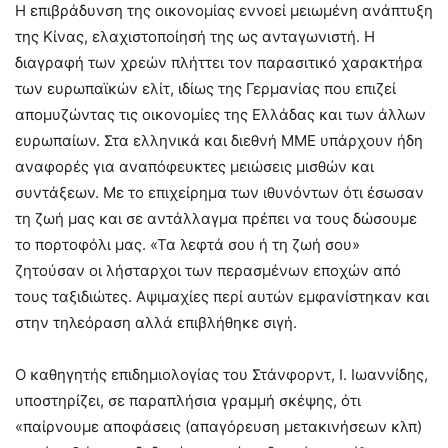
Η επιβράδυνση της οικονομίας εννοεί μειωμένη ανάπτυξη
της Κίνας, ελαχιστοποίησή της ως ανταγωνιστή. Η
διαγραφή των χρεών πλήττει τον παρασιτικό χαρακτήρα
των ευρωπαϊκών ελίτ, ιδίως της Γερμανίας που επιζεί
απομυζώντας τις οικονομίες της Ελλάδας και των άλλων
ευρωπαίων. Στα ελληνικά και διεθνή ΜΜΕ υπάρχουν ήδη
αναφορές για αναπόφευκτες μειώσεις μισθών και
συντάξεων. Με το επιχείρημα των ιθυνόντων ότι έσωσαν
τη ζωή μας και σε αντάλλαγμα πρέπει να τους δώσουμε
το πορτοφόλι μας. «Τα λεφτά σου ή τη ζωή σου»
ζητούσαν οι λήσταρχοι των περασμένων εποχών από
τους ταξιδιώτες. Αψιμαχίες περί αυτών εμφανίστηκαν και
στην τηλεόραση αλλά επιβλήθηκε σιγή.
Ο καθηγητής επιδημιολογίας του Στάνφορντ, Ι. Ιωαννίδης,
υποστηρίζει, σε παραπλήσια γραμμή σκέψης, ότι
«παίρνουμε αποφάσεις (απαγόρευση μετακινήσεων κλπ)