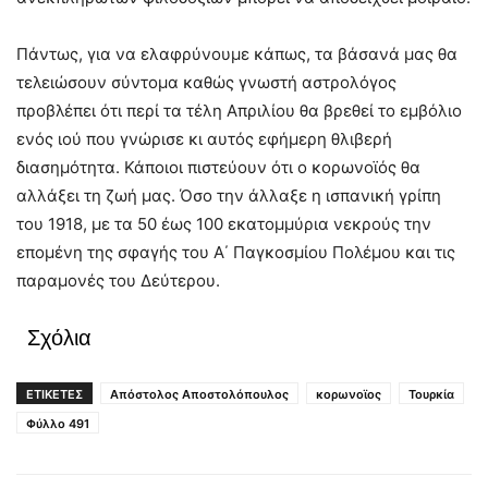
Πάντως, για να ελαφρύνουμε κάπως, τα βάσανά μας θα
τελειώσουν σύντομα καθώς γνωστή αστρολόγος
προβλέπει ότι περί τα τέλη Απριλίου θα βρεθεί το εμβόλιο
ενός ιού που γνώρισε κι αυτός εφήμερη θλιβερή
διασημότητα. Κάποιοι πιστεύουν ότι ο κορωνοϊός θα
αλλάξει τη ζωή μας. Όσο την άλλαξε η ισπανική γρίπη
του 1918, με τα 50 έως 100 εκατομμύρια νεκρούς την
επομένη της σφαγής του Α΄ Παγκοσμίου Πολέμου και τις
παραμονές του Δεύτερου.
Σχόλια
ΕΤΙΚΕΤΕΣ
Απόστολος Αποστολόπουλος
κορωνοϊος
Τουρκία
Φύλλο 491