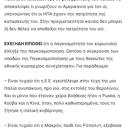
αποκαλύψει τι γνωρίζουν οι Αμερικανοί για τον ιό,
υπονοώντας ότι οι ΗΠΑ έχουν την πατρότητα της
κατασκευής του. Στην πραγματικότητα κανείς δεν μπορεί
(ή δεν θέλει) να αποδείξει την πατρότητα του ιού.
ΕΧΕΙ ΗΔΗ ΕΙΠΩΘΕΙ
ότι η παγκοσμιότητα του κορωνοϊού
έπληξε την παγκοσμιοποίηση. Ωστόσο η σύγκρουση των
οπαδών της Παγκοσμιοποίησης με τους θιασώτες της
εθνικής κυριαρχίας συνεχίστηκαν. Για παράδειγμα:
– Είναι τυχαίο ότι η Ε.Ε. εγκατέλειψε στην τύχη της μια
Ιταλία ανυπάκουη, προ ιού, στις εντολές του Βερολίνου;
Και οι μόνοι που έτειναν χείρα βοήθειας ήταν η Ρωσία, η
Κούβα και η Κίνα, όταν, πολύ καθυστερημένα, τους το
ζήτησε η ιταλική κυβέρνηση;
– Είναι τυχαίο ότι ο Μακρόν, παιδί του Ρότσιλντ, εξεβίασε