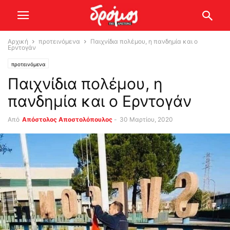
Αρχική
προτεινόμενα
Παιχνίδια πολέμου, η πανδημία και ο
Ερντογάν
προτεινόμενα
Παιχνίδια πολέμου, η
πανδημία και ο Ερντογάν
Από
Απόστολος Αποστολόπουλος
-
30 Μαρτίου, 2020