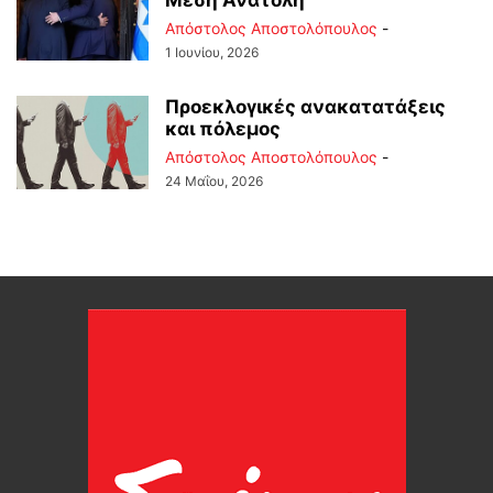
Μέση Ανατολή
Απόστολος Αποστολόπουλος
-
1 Ιουνίου, 2026
Προεκλογικές ανακατατάξεις
και πόλεμος
Απόστολος Αποστολόπουλος
-
24 Μαΐου, 2026