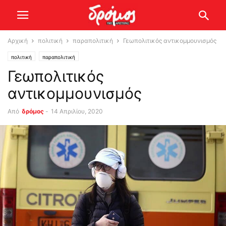
Αρχική
πολιτική
παραπολιτική
Γεωπολιτικός αντικομμουνισμός
πολιτική
παραπολιτική
Γεωπολιτικός
αντικομμουνισμός
Από
δρόμος
-
14 Απριλίου, 2020