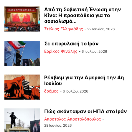
Από τη Σοβιετική Ένωση στην
Κίνα: Η προσπάθεια για το
σοσιαλισμό...
Στέλιος Ελληνιάδης
-
22 Ιουλίου, 2026
Σε επιφυλακή το Ιράν
Ερρίκος Φινάλης
-
6 Ιουλίου, 2026
Ρέκβιεμ για την Αμερική την 4η
Ιουλίου
δρόμος
-
6 Ιουλίου, 2026
Πώς σκόνταψαν οι ΗΠΑ στο Ιράν
Απόστολος Αποστολόπουλος
-
28 Ιουνίου, 2026