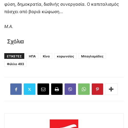
φύση, δημοκρατία, διεθνής συνεργασία. Ο καπιταλισμός
πάσχει από βαριά κώφωση…
Μ.Α.
Σχόλια
ΕΤΙΚΕΤΕΣ
ΗΠΑ
Κίνα
κορωνοϊος
Μπαγλαμάδες
Φύλλο 493