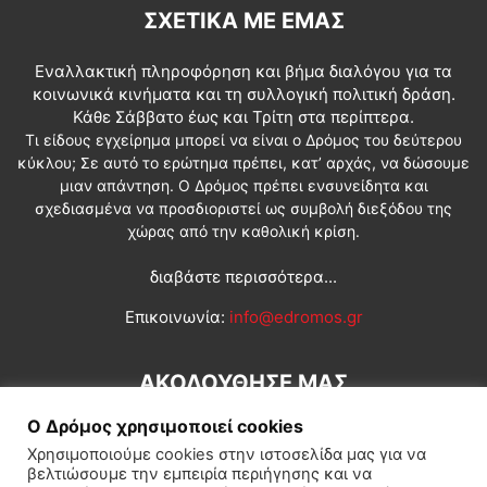
ΣΧΕΤΙΚΆ ΜΕ ΕΜΆΣ
Εναλλακτική πληροφόρηση και βήμα διαλόγου για τα
κοινωνικά κινήματα και τη συλλογική πολιτική δράση.
Κάθε Σάββατο έως και Τρίτη στα περίπτερα.
Τι είδους εγχείρημα μπορεί να είναι ο Δρόμος του δεύτερου
κύκλου; Σε αυτό το ερώτημα πρέπει, κατ’ αρχάς, να δώσουμε
μιαν απάντηση. Ο Δρόμος πρέπει ενσυνείδητα και
σχεδιασμένα να προσδιοριστεί ως συμβολή διεξόδου της
χώρας από την καθολική κρίση.
διαβάστε περισσότερα...
Επικοινωνία:
info@edromos.gr
ΑΚΟΛΟΥΘΗΣΕ ΜΑΣ
Ο Δρόμος χρησιμοποιεί cookies
Χρησιμοποιούμε cookies στην ιστοσελίδα μας για να
βελτιώσουμε την εμπειρία περιήγησης και να