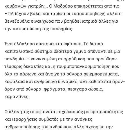
κουβανών γιατρών… Ο Μαδούρο επικηρύττεται από τις
ΗΠΑ (έχουν βάλει και ταρίφα οι «καουμπόηδες») αλλά η
Βενεζουέλα είναι χώρα που βοηθάει ιατρικά άλλες για
την αντιμετώπιση της πανδημίας.
Ένα ολόκληρο σύστημα «τα έφτυσε». Το δυτικό
καπιταλιστικό σύστημα ιδιαίτερα γυμνό απέναντι σε μια
πανδημία. Η γενικευμένη απορρύθμιση που προώθησε
τέσσερις δεκαετίες και η τουρμποπαγκοσμιοποίηση που
όλα τα σάρωνε και άνοιγε τα σύνορα σε εμπορεύματα,
κεφάλαια και ανθρώπινο δυναμικό, αντικαθίσταται άρον-
άρον από σύνορα, φράγματα, περιχαρακώσεις,
καραντίνες.
Ο πλανήτης αποφαίνεται: σχεδιασμός με προτεραιότητες
και ιεραρχήσεις συμβατές με την ανάγκες
ανθρωποποίησης του ανθρώπου, άλλη σχέση με την