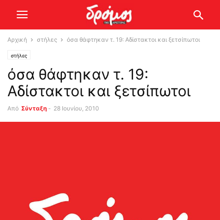
Αρχική
στήλες
όσα θάφτηκαν τ. 19: Αδίστακτοι και ξετσίπωτοι
στήλες
όσα θάφτηκαν τ. 19:
Αδίστακτοι και ξετσίπωτοι
Από
Σύνταξη
-
28 Ιουνίου, 2010