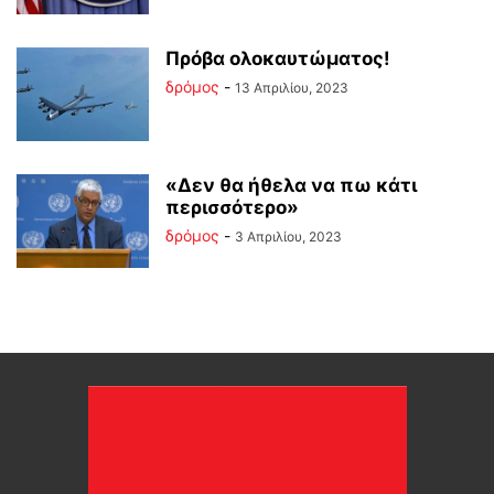
Πρόβα ολοκαυτώματος!
δρόμος
-
13 Απριλίου, 2023
«Δεν θα ήθελα να πω κάτι
περισσότερο»
δρόμος
-
3 Απριλίου, 2023