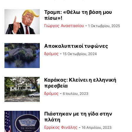
Τραμπ: «Θέλω τη βάση μου
πίσω»!
Γιώργος Αναστασίου
-
1 Οκτωβρίου, 2025
Αποκαλυπτικοί τυφώνες
δρόμος
-
15 Οκτωβρίου, 2024
Καράκας: Κλείνει η ελληνική
πρεσβεία
δρόμος
-
6 Ιουλίου, 2023
Πιάστηκαν με τη γίδα στην
πλάτη
Ερρίκος Φινάλης
-
16 Απριλίου, 2023