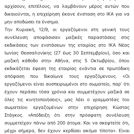
αρχίσουν, επιτέλους, να λαμβάνουν μέρος αυτών που
δικαιούνται, η επιχείρηση έκανε ένσταση στο ΙΚΑ για να
μην αποδώσει τα ένσημα.
Την Κυριακή, 12/9, οι εργαζόμενοι στη γενική τους
συνέλευση αποφάσισαν μαζικές παραστάσεις στις
εκδικάσεις των ενστάσεων της εταιρίας στο ΙΚΑ Νέας
Ιωνίας Θεσσαλονίκης (27 έως 30 Σεπτεμβρίου), όσο και
μαζική κάθοδο στην Αθήνα, στις 5 Οκτωβρίου, όπου
εκδικάζεται έφεση της εταιρίας ενάντια σε πρωτόδικη
απόφαση που δικαίωνε τους εργαζόμενους. «Οι
εργαζόμενοι είναι συσπειρωμένοι στο σωματείο, παρ’ ότι
έχουν περάσει τόσα χρόνια και συμμετέχουν μαζικά σε
όλες τις κινητοποιήσεις», μας λέει ο γραμματέας του
σωματείου εργαζομένων στην επιχείρηση Κώστας
Στάγκος. «Απόδειξη ότι στην πρόσφατη συνέλευση
συμμετείχαν πάνω από 200 άτομα. Και να σκεφτείτε ότι,
μέχρι σήμερα, δεν έχουν κερδίσει ακόμα τίποτα». Είναι