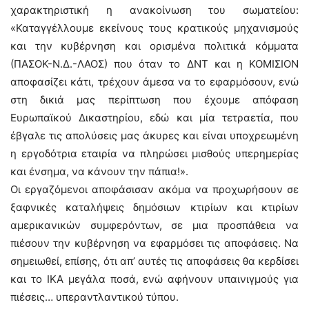
χαρακτηριστική η ανακοίνωση του σωματείου:
«Καταγγέλλουμε εκείνους τους κρατικούς μηχανισμούς
και την κυβέρνηση και ορισμένα πολιτικά κόμματα
(ΠΑΣΟΚ-Ν.Δ.-ΛΑΟΣ) που όταν το ΔΝΤ και η ΚΟΜΙΣΙΟΝ
αποφασίζει κάτι, τρέχουν άμεσα να το εφαρμόσουν, ενώ
στη δικιά μας περίπτωση που έχουμε απόφαση
Ευρωπαϊκού Δικαστηρίου, εδώ και μία τετραετία, που
έβγαλε τις απολύσεις μας άκυρες και είναι υποχρεωμένη
η εργοδότρια εταιρία να πληρώσει μισθούς υπερημερίας
και ένσημα, να κάνουν την πάπια!».
Οι εργαζόμενοι αποφάσισαν ακόμα να προχωρήσουν σε
ξαφνικές καταλήψεις δημόσιων κτιρίων και κτιρίων
αμερικανικών συμφερόντων, σε μια προσπάθεια να
πιέσουν την κυβέρνηση να εφαρμόσει τις αποφάσεις. Να
σημειωθεί, επίσης, ότι απ’ αυτές τις αποφάσεις θα κερδίσει
και το ΙΚΑ μεγάλα ποσά, ενώ αφήνουν υπαινιγμούς για
πιέσεις… υπεραντλαντικού τύπου.