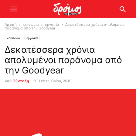
Αρχική
κοινωνία
εργασία
Δεκατέσσερα χρόνια απολυμένοι
παράνομα από την Goodyear
κοινωνία
εργασία
Δεκατέσσερα χρόνια
απολυμένοι παράνομα από
την Goodyear
Από
Σύνταξη
-
20 Σεπτεμβρίου, 2010