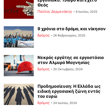
Εργασιακά: 13ωρο και έχει ο
Θεός
Παύλος Δερμενάκης
-
6 Ιουλίου, 2025
9 χρόνια στο δρόμο, και νίκησαν
δρόμος
-
26 Φεβρουαρίου, 2025
Νεκρός εργάτης σε εργοστάσιο
στον Αλμυρό Μαγνησίας
δρόμος
-
20 Οκτωβρίου, 2024
Προδημοσίευση: Η Ελλάδα ως
ειδική εργασιακή ζώνη εντός
του ευρώ
δρόμος
-
24 Ιουλίου, 2024