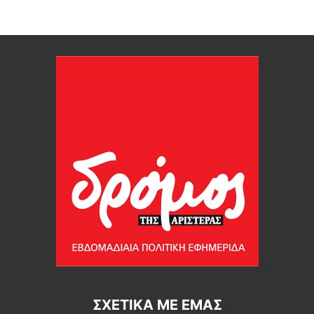
ΣΧΕΤΙΚΆ ΜΕ ΕΜΆΣ