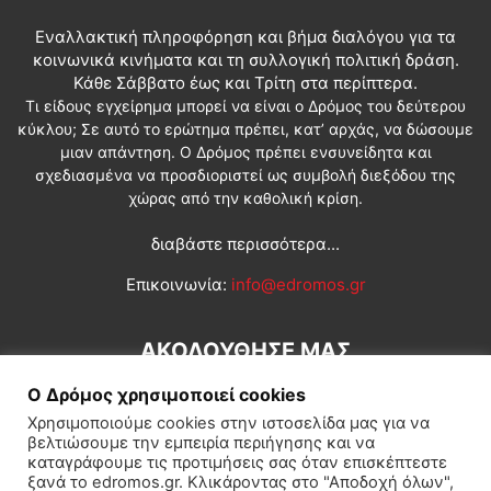
Εναλλακτική πληροφόρηση και βήμα διαλόγου για τα
κοινωνικά κινήματα και τη συλλογική πολιτική δράση.
Κάθε Σάββατο έως και Τρίτη στα περίπτερα.
Τι είδους εγχείρημα μπορεί να είναι ο Δρόμος του δεύτερου
κύκλου; Σε αυτό το ερώτημα πρέπει, κατ’ αρχάς, να δώσουμε
μιαν απάντηση. Ο Δρόμος πρέπει ενσυνείδητα και
σχεδιασμένα να προσδιοριστεί ως συμβολή διεξόδου της
χώρας από την καθολική κρίση.
διαβάστε περισσότερα...
Επικοινωνία:
info@edromos.gr
ΑΚΟΛΟΥΘΗΣΕ ΜΑΣ
Ο Δρόμος χρησιμοποιεί cookies
Χρησιμοποιούμε cookies στην ιστοσελίδα μας για να
βελτιώσουμε την εμπειρία περιήγησης και να
καταγράφουμε τις προτιμήσεις σας όταν επισκέπτεστε
ξανά το edromos.gr. Κλικάροντας στο "Αποδοχή όλων",