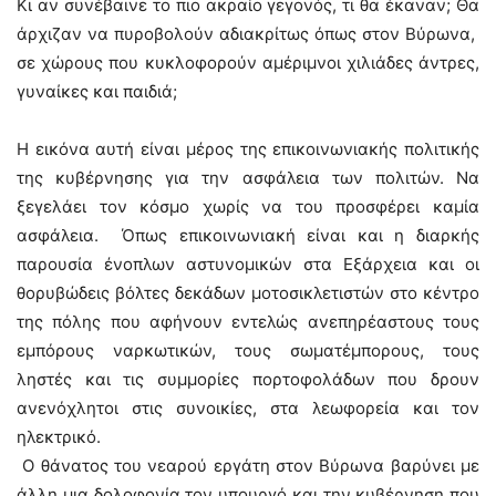
Κι αν συνέβαινε το πιο ακραίο γεγονός, τι θα έκαναν; Θα
άρχιζαν να πυροβολούν αδιακρίτως όπως στον Βύρωνα,
σε χώρους που κυκλοφορούν αμέριμνοι χιλιάδες άντρες,
γυναίκες και παιδιά;
Η εικόνα αυτή είναι μέρος της επικοινωνιακής πολιτικής
της κυβέρνησης για την ασφάλεια των πολιτών. Να
ξεγελάει τον κόσμο χωρίς να του προσφέρει καμία
ασφάλεια. Όπως επικοινωνιακή είναι και η διαρκής
παρουσία ένοπλων αστυνομικών στα Εξάρχεια και οι
θορυβώδεις βόλτες δεκάδων μοτοσικλετιστών στο κέντρο
της πόλης που αφήνουν εντελώς ανεπηρέαστους τους
εμπόρους ναρκωτικών, τους σωματέμπορους, τους
ληστές και τις συμμορίες πορτοφολάδων που δρουν
ανενόχλητοι στις συνοικίες, στα λεωφορεία και τον
ηλεκτρικό.
Ο θάνατος του νεαρού εργάτη στον Βύρωνα βαρύνει με
άλλη μια δολοφονία τον υπουργό και την κυβέρνηση που