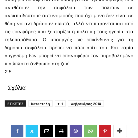
αναθέτουν την ασφάλεια των πολιτών σε
ανεκπαίδευτους αστυνομικούς που όχι μόνο δεν είναι σε
θέση να αντιδράσουν σωστά, αλλά ντοπάρονται και από
τις φανφάρες που ξεστομίζει η πολιτική τους ηγεσία στα
τηλεπαράθυρα. Ο υπουργός ως επικίνδυνος για τη
δημόσια ασφάλεια πρέπει να πάει σπίτι του. Και καμία
συγγνώμη δεν μπορεί να επαναφέρει τον πυροβολημένο
πισώπλατα άνθρωπο στη ζωή.
Σ.Ε.
Σχόλια
ΕΤΙΚΕΤΕΣ
Καταστολή
τ. 1
Φεβρουάριος 2010