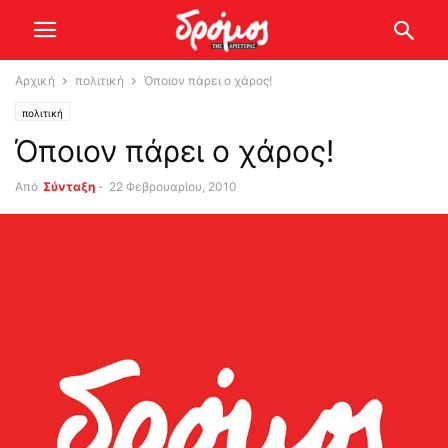
Αρχική
πολιτική
Όποιον πάρει ο χάρος!
πολιτική
Όποιον πάρει ο χάρος!
Από
Σύνταξη
-
22 Φεβρουαρίου, 2010