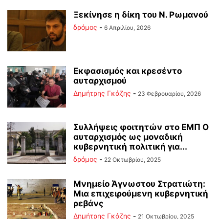
Ξεκίνησε η δίκη του Ν. Ρωμανού
δρόμος
-
6 Απριλίου, 2026
Εκφασισμός και κρεσέντο
αυταρχισμού
Δημήτρης Γκάζης
-
23 Φεβρουαρίου, 2026
Συλλήψεις φοιτητών στο ΕΜΠ Ο
αυταρχισμός ως μοναδική
κυβερνητική πολιτική για...
δρόμος
-
22 Οκτωβρίου, 2025
Μνημείο Άγνωστου Στρατιώτη:
Μια επιχειρούμενη κυβερνητική
ρεβάνς
Δημήτρης Γκάζης
-
21 Οκτωβρίου, 2025