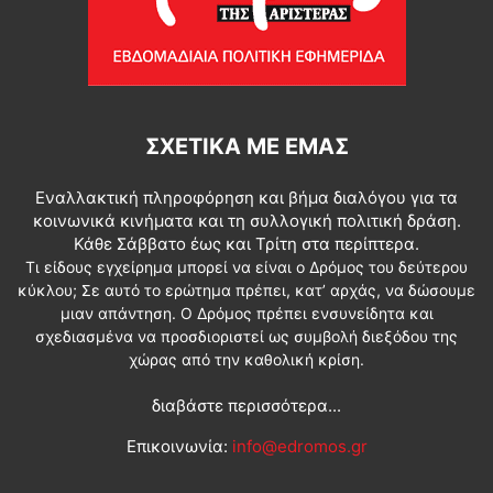
ΣΧΕΤΙΚΆ ΜΕ ΕΜΆΣ
Εναλλακτική πληροφόρηση και βήμα διαλόγου για τα
κοινωνικά κινήματα και τη συλλογική πολιτική δράση.
Κάθε Σάββατο έως και Τρίτη στα περίπτερα.
Τι είδους εγχείρημα μπορεί να είναι ο Δρόμος του δεύτερου
κύκλου; Σε αυτό το ερώτημα πρέπει, κατ’ αρχάς, να δώσουμε
μιαν απάντηση. Ο Δρόμος πρέπει ενσυνείδητα και
σχεδιασμένα να προσδιοριστεί ως συμβολή διεξόδου της
χώρας από την καθολική κρίση.
διαβάστε περισσότερα...
Επικοινωνία:
info@edromos.gr