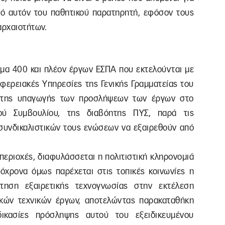
από αυτόν του παθητικού παρατηρητή, εφόσον τους
αρχαιοτήτων.
ωμα 400 και πλέον έργων ΕΣΠΑ που εκτελούνται με
ιφερειακές Υπηρεσίες της Γενικής Γραμματείας του
ω της υπαγωγής των προσλήψεων των έργων στο
ού Συμβουλίου, της διαβόητης ΠΥΣ, παρά τις
συνδικαλιστικών τους ενώσεων να εξαιρεθούν από
περιοχές, διαφυλάσσεται η πολιτιστική κληρονομιά
τόχρονα όμως παρέχεται στις τοπικές κοινωνίες η
τηση εξαιρετικής τεχνογνωσίας στην εκτέλεση
ικών τεχνικών έργων, αποτελώντας παρακαταθήκη
αδικασίες πρόσληψης αυτού του εξειδικευμένου