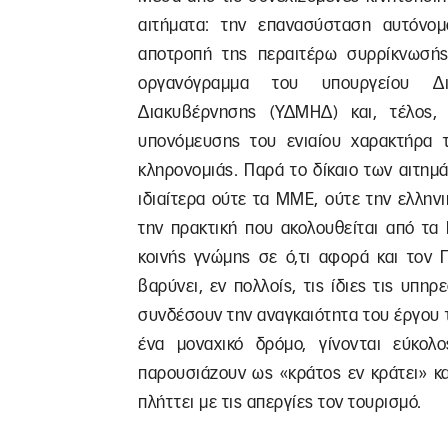
αιτήματα: την επανασύσταση αυτόνομ
αποτροπή της περαιτέρω συρρίκνωσής
οργανόγραμμα του υπουργείου Διο
Διακυβέρνησης (ΥΔΜΗΔ) και, τέλος
υπονόμευσης του ενιαίου χαρακτήρα 
κληρονομιάς. Παρά το δίκαιο των αιτημ
ιδιαίτερα ούτε τα ΜΜΕ, ούτε την ελληνι
την πρακτική που ακολουθείται από τ
κοινής γνώμης σε ό,τι αφορά και τον 
βαρύνει, εν πολλοίς, τις ίδιες τις υπη
συνδέσουν την αναγκαιότητα του έργου το
ένα μοναχικό δρόμο, γίνονται εύκολ
παρουσιάζουν ως «κράτος εν κράτει» κα
πλήττει με τις απεργίες τον τουρισμό.