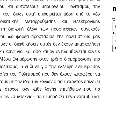
ου και αυτοτελούς υπουργείου Πολιτισμού, την
n
 του, όπως αυτή επιχειρείται μέσα από το νέο
Ό
ικητικής Μεταρρύθμισης και Ηλεκτρονικής
, τη διακοπή όλων των προσπαθειών συνεχούς
E
του ως φορέα προστασίας της πολιτιστικής μας
άτων οι διεκδικήσεις αυτές δεν έχουν απασχολήσει
κή κοινωνία. Και όσο και αν αντιλαμβάνεται κανείς
α Μέσα Ενημέρωσης στον τρόπο διαμόρφωσης της
Πολιτισμό, η ευθύνη για την έλλειψη ενημέρωσης
ρεσίες του Πολιτισμού που δεν έχουν καταφέρει να
υς με την ίδια την κοινωνία που, έχοντας επιλέξει
ος στόχος των κάθε λογής επιτήδειων που τις
ι ως «συντεχνία» που εμποδίζει την ανάπτυξη και