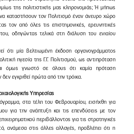
σμίως της πολιτιστικής μας κληρονομιάς; Ή μήπως
να καταστήσουν τον Πολιτισμό έναν άνευρο χώρο
τας τον από όλες τις επιστημονικές, ερευνητικές
του, οδηγώντας τελικά στη διάλυση του ενιαίου
θεί ότι μία βελτιωμένη έκδοση οργανογράμματος
λιτική ηγεσία της Γ.Γ. Πολιτισμού, ως αντιπρόταση
ι όμως γνωστό σε όλους ότι καμία πρόταση
 δεν εγκριθεί πρώτα από την τρόικα.
ρχαιολογικής Υπηρεσίας
νόγραμμα, στα τέλη του Φεβρουαρίου, εισήχθη για
ου για την ανάπτυξη και τις επενδύσεις με τον
πιχειρηματικού περιβάλλοντος για τις στρατηγικές
υτό, ανάμεσα στις άλλες αλλαγές, προβλέπει ότι η