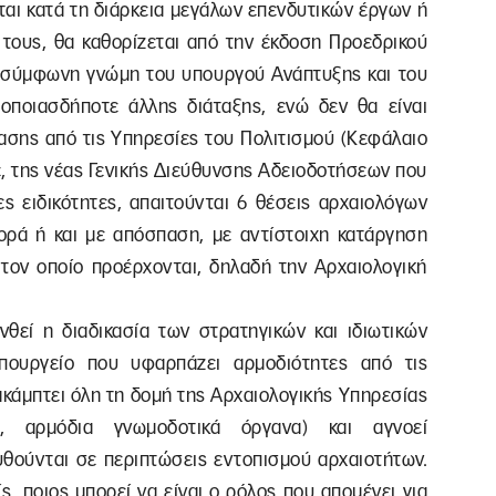
ται κατά τη διάρκεια μεγάλων επενδυτικών έργων ή
 τους, θα καθορίζεται από την έκδοση Προεδρικού
ό σύμφωνη γνώμη του υπουργού Ανάπτυξης και του
οποιασδήποτε άλλης διάταξης, ενώ δεν θα είναι
ασης από τις Υπηρεσίες του Πολιτισμού (Κεφάλαιο
 δε, της νέας Γενικής Διεύθυνσης Αδειοδοτήσεων που
ες ειδικότητες, απαιτούνται 6 θέσεις αρχαιολόγων
ρά ή και με απόσπαση, με αντίστοιχη κατάργηση
ον οποίο προέρχονται, δηλαδή την Αρχαιολογική
.
νθεί η διαδικασία των στρατηγικών και ιδιωτικών
υπουργείο που υφαρπάζει αρμοδιότητες από τις
ακάμπτει όλη τη δομή της Αρχαιολογικής Υπηρεσίας
ες, αρμόδια γνωμοδοτικά όργανα) και αγνοεί
υθούνται σε περιπτώσεις εντοπισμού αρχαιοτήτων.
ς, ποιος μπορεί να είναι ο ρόλος που απομένει για