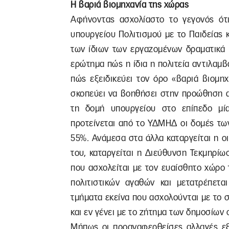
Η βαριά βιομηχανία της χώρας
Αφήνοντας ασχολίαστο το γεγονός ότι
υπουργείου Πολιτισμού με το Παιδείας
των ίδιων των εργαζομένων δραματικά 
ερώτημα πώς η ίδια η πολιτεία αντιλαμβ
πώς εξειδικεύει τον όρο «βαριά βιομηχ
σκοπεύει να βοηθήσει στην προώθηση 
τη δομή υπουργείου στο επίπεδο μία
προτείνεται από το ΥΔΜΗΔ οι δομές τω
55%. Ανάμεσα στα άλλα καταργείται η οι
του, καταργείται η Διεύθυνση Τεκμηρίω
που ασχολείται με τον ευαίσθητο χώρο 
πολιτιστικών αγαθών και μετατρέπετ
τμήματα εκείνα που ασχολούνται με το
και εν γένει με το ζήτημα των δημοσίων
Μήπως οι προαναφερθείσες αλλαγές εξ