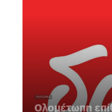
ΠΟΛΙΤΙΣΜΌΣ
Ολομέτωπη επί