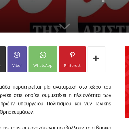
ω
Viber
WhatsApp
Pinterest
μάδα παρατηρείται μία αναταραχή στο χώρο του
γίες στις οποίες συμμετέχει η πλειονότητα των
πρώην υπουργείου Πολιτισμού και νυν Γενικής
ι Θρησκευμάτων.
σεις τους οι εργαζόμενοι προβάλλουν τρία βασικά