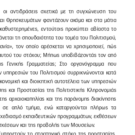
 οι αντιδράσεις σχετικά με τη συγχώνευση του
 και Θρησκευμάτων φαντάζουν ακόμα και στα μάτια
καθυστερημένες, εντούτοις προκύπτει αβίαστα το
άνεται τη σπουδαιότητα του τομέα του Πολιτισμού,
ανία», τον οποίο αρέσκεται να χρησιμοποιεί, πώς
αυτού του στόχου; Μήπως υποβιβάζοντάς τον από
ς Γενικής Γραμματείας; Στο οργανόγραμμα που
ν υπηρεσιών του Πολιτισμού συρρικνώνονται κατά
κονομική και διοικητική αυτοτέλεια των υπηρεσιών
σης και Προστασίας της Πολιτιστικής Κληρονομιάς
της αρχαιοκαπηλίας και της παράνομης διακίνησης
αι σε απλό τμήμα, ενώ καταργούνται πλήρως τα
 σχεδιασμό εκπαιδευτικών προγραμμάτων, εκθέσεων
 σχέσεων και της προβολής των Μουσείων.
υπηρετούν το στρατηγικό στόχο της προστασίας,