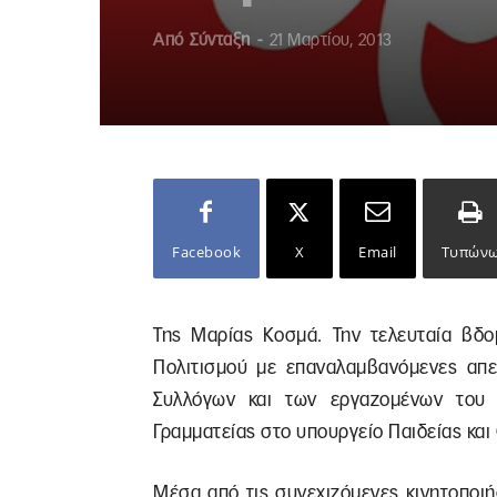
Από
Σύνταξη
-
21 Μαρτίου, 2013
Facebook
X
Email
Τυπών
Της Μαρίας Κοσμά. Την τελευταία βδο
Πολιτισμού με επαναλαμβανόμενες απερ
Συλλόγων και των εργαζομένων του 
Γραμματείας στο υπουργείο Παιδείας κα
Μέσα από τις συνεχιζόμενες κινητοποιή