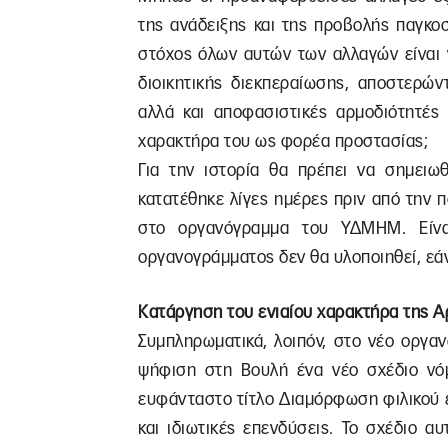
της ανάδειξης και της προβολής παγκο
στόχος όλων αυτών των αλλαγών είναι 
διοικητικής διεκπεραίωσης, αποστερών
αλλά και αποφασιστικές αρμοδιότητές 
χαρακτήρα του ως φορέα προστασίας;
Για την ιστορία θα πρέπει να σημειω
κατατέθηκε λίγες ημέρες πριν από την πο
στο οργανόγραμμα του ΥΔΜΗΜ. Είνα
οργανογράμματος δεν θα υλοποιηθεί, εάν
Κατάργηση του ενιαίου χαρακτήρα της Α
Συμπληρωματικά, λοιπόν, στο νέο οργα
ψήφιση στη Βουλή ένα νέο σχέδιο νόμ
ευφάνταστο τίτλο Διαμόρφωση φιλικού ε
και ιδιωτικές επενδύσεις. Το σχέδιο α