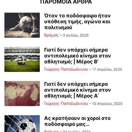
ΠΑΡΟΜΟΙΑ ΑΡΘΡΑ
Όταν το ποδόσφαιρο ήταν
υπόθεση τιμής, αγώνα και
πολιτισμού
δρόμος
-
3 Ιουλίου, 2026
Γιατί δεν υπάρχει σήμερα
αντιπολεμικό κίνημα στον
αθλητισμό; | Μέρος Β’
Γιώργος Παπαϊωάννου
-
17 Απριλίου, 2025
Γιατί δεν υπάρχει σήμερα
αντιπολεμικό κίνημα στον
αθλητισμό; | Μέρος Α΄
Γιώργος Παπαϊωάννου
-
10 Απριλίου, 2025
Ας κρατήσουν οι χοροί στο
ποδόσφαιρό μας…
δρόμος
-
24 Ιουλίου, 2024