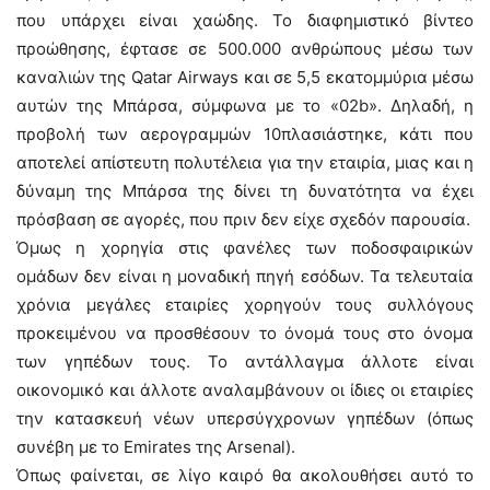
που υπάρχει είναι χαώδης. Το διαφημιστικό βίντεο
προώθησης, έφτασε σε 500.000 ανθρώπους μέσω των
καναλιών της Qatar Airways και σε 5,5 εκατομμύρια μέσω
αυτών της Μπάρσα, σύμφωνα με το «02b». Δηλαδή, η
προβολή των αερογραμμών 10πλασιάστηκε, κάτι που
αποτελεί απίστευτη πολυτέλεια για την εταιρία, μιας και η
δύναμη της Μπάρσα της δίνει τη δυνατότητα να έχει
πρόσβαση σε αγορές, που πριν δεν είχε σχεδόν παρουσία.
Όμως η χορηγία στις φανέλες των ποδοσφαιρικών
ομάδων δεν είναι η μοναδική πηγή εσόδων. Τα τελευταία
χρόνια μεγάλες εταιρίες χορηγούν τους συλλόγους
προκειμένου να προσθέσουν το όνομά τους στο όνομα
των γηπέδων τους. Το αντάλλαγμα άλλοτε είναι
οικονομικό και άλλοτε αναλαμβάνουν οι ίδιες οι εταιρίες
την κατασκευή νέων υπερσύγχρονων γηπέδων (όπως
συνέβη με το Emirates της Arsenal).
Όπως φαίνεται, σε λίγο καιρό θα ακολουθήσει αυτό το