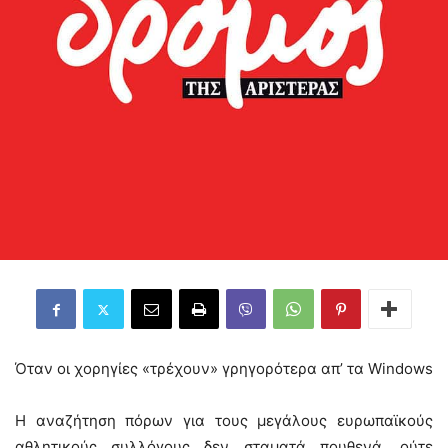
Όταν οι χορηγίες «τρέχουν» γρηγορότερα απ’ τα Windows
Η αναζήτηση πόρων για τους μεγάλους ευρωπαϊκούς
αθλητικούς συλλόγους δεν σταματά πουθενά, ούτε