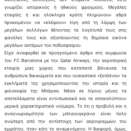
γνωρίζει ιστορικούς ή ηθικούς φραγμούς. Μεγάλες
εταιρίες ή και ολόκληρα κράτη πληρώνουν αδρά
προκειμένου να «κλέψουν» λίγη από τη λάμψη των
μεγάλων συλλόγων θέτοντας τα λογότυπά τους στις
φανέλες τους και αξιοποιώντας τη δημόσια εικόνα
μεγάλων αστέρων του ποδοσφαίρου.
Είχα αναφερθεί σε προηγούμενο άρθρο στη συμφωνία
του FC Barcelona με την Qatar Airways, την αεροπορική
εταιρία μιας χώρας που καταπατά βάναυσα τα
ανθρώπινα δικαιώματα και που ουσιαστικά «ξεπλένει» τα
εγκλήματά της χρησιμοποιώντας την ιστορία και τη
φιλοσοφία της Μπάρσα. Μέσα σε λίγους μήνες τα
αποτελέσματα είναι εντυπωσιακά και τα αποκαλύπτουν
μερικά χαρακτηριστικά νούμερα. Το ότι η προβολή και η
αναγνωρισιμότητα των μπλαουγκράνα είναι πολύ
ανώτερη από την αντίστοιχη των αερογραμμών του
εμιράτου, ήταν κάτι το αναμενόμενο. Η διαφορά, όμως,