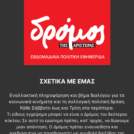
ΣΧΕΤΙΚΆ ΜΕ ΕΜΆΣ
Εναλλακτική πληροφόρηση και βήμα διαλόγου για τα
κοινωνικά κινήματα και τη συλλογική πολιτική δράση.
Κάθε Σάββατο έως και Τρίτη στα περίπτερα.
Τι είδους εγχείρημα μπορεί να είναι ο Δρόμος του δεύτερου
κύκλου; Σε αυτό το ερώτημα πρέπει, κατ’ αρχάς, να δώσουμε
μιαν απάντηση. Ο Δρόμος πρέπει ενσυνείδητα και
σχεδιασμένα να προσδιοριστεί ως συμβολή διεξόδου της