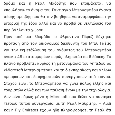
δρόμο και η Ρεάλ Μαδρίτης που ετοιμάζεται να
«πουλήσει» το όνομα του Σαντιάγκο Μπερναμπέου έναντι
αδρής αμοιβής που θα την βοηθήσει να αναμορφώσει την
ιστορική της έδρα αλλά και να προβεί σε βελτιώσεις του
περιβάλλοντα χώρου
Πριν από μια βδομάδα, ο Φλρεντίνο Πέρεζ δέχτηκε
πρόταση από τον οικονομικό διευθυντή του Μπιλ Γκέιτς
για την εκμετάλλευση του ονόματος του Μπερναμπέου
έναντι 48 εκατομμυρίων ευρώ, πληρωτέα σε 6 δόσεις. Το
πλάνο προβλέπει κυρίως τη μετονομασία του γηπέδου σε
«Microsoft Μπερναμπέου» και τη διεκπεραίωση και άλλων
εμπορικών και διαφημιστικών συνεργασιών από κοινού.
Στόχος είναι το Μπερναμπέου να γίνει πόλος έλξης και
τουριστών αλλά και των παθιασμένων με την τεχνολογία.
Δεν είναι όμως μόνο η Microsoft που θέλει να συνάψει
τέτοιου τύπου συνεργασία με τη Ρεάλ Μαδρίτης. Η Audi
και η Fly Emirates έχουν ήδη πληροφορήσει τη Ρεάλ ότι