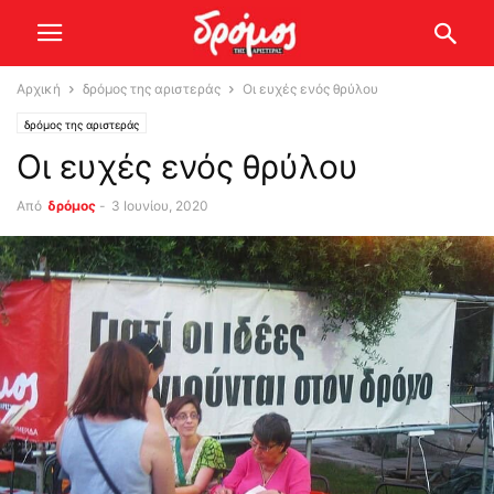
Αρχική
δρόμος της αριστεράς
Οι ευχές ενός θρύλου
δρόμος της αριστεράς
Οι ευχές ενός θρύλου
Από
δρόμος
-
3 Ιουνίου, 2020