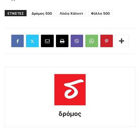
ΕΤΙΚΕΤΕΣ
Δρόμος 500
Λέιλα Χάλεντ
Φύλλο 500
δρόμος