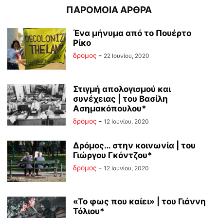
ΠΑΡΟΜΟΙΑ ΑΡΘΡΑ
Ένα μήνυμα από το Πουέρτο
Ρίκο
δρόμος
-
22 Ιουνίου, 2020
Στιγμή απολογισμού και
συνέχειας | του Βασίλη
Ασημακόπουλου*
δρόμος
-
12 Ιουνίου, 2020
Δρόμος… στην κοινωνία | του
Γιώργου Γκόντζου*
δρόμος
-
12 Ιουνίου, 2020
«Το φως που καίει» | του Γιάννη
Τόλιου*