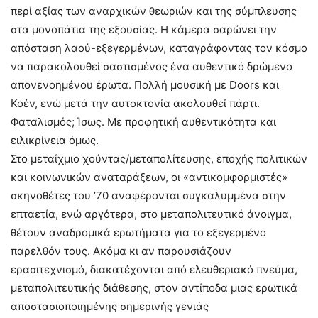
περί αξίας των αναρχικών θεωριών και της σύμπλευσης
στα μονοπάτια της εξουσίας. Η κάμερα σαρώνει την
απόσταση λαού-εξεγερμένων, καταγράφοντας τον κόσμο
να παρακολουθεί σαστισμένος ένα αυθεντικό δρώμενο
απονενοημένου έρωτα. Πολλή μουσική με Doors και
Κοέν, ενώ μετά την αυτοκτονία ακολουθεί πάρτι.
Φαταλισμός; Ίσως. Με προφητική αυθεντικότητα και
ειλικρίνεια όμως.
Στο μεταίχμιο χούντας/μεταπολίτευσης, εποχής πολιτικών
και κοινωνικών αναταράξεων, οι «αντικομφορμιστές»
σκηνοθέτες του ’70 αναφέρονται συγκαλυμμένα στην
επταετία, ενώ αργότερα, στο μεταπολιτευτικό άνοιγμα,
θέτουν αναδρομικά ερωτήματα για το εξεγερμένο
παρελθόν τους. Ακόμα κι αν παρουσιάζουν
ερασιτεχνισμό, διακατέχονται από ελευθεριακό πνεύμα,
μεταπολιτευτικής διάθεσης, στον αντίποδα μιας ερωτικά
αποστασιοποιημένης σημερινής γενιάς