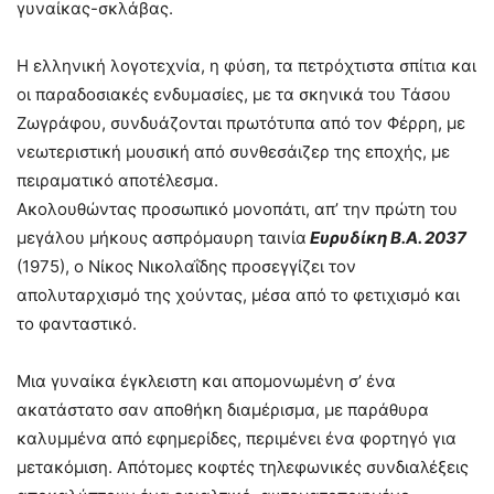
γυναίκας-σκλάβας.
Η ελληνική λογοτεχνία, η φύση, τα πετρόχτιστα σπίτια και
οι παραδοσιακές ενδυμασίες, με τα σκηνικά του Τάσου
Ζωγράφου, συνδυάζονται πρωτότυπα από τον Φέρρη, με
νεωτεριστική μουσική από συνθεσάιζερ της εποχής, με
πειραματικό αποτέλεσμα.
Ακολουθώντας προσωπικό μονοπάτι, απ’ την πρώτη του
μεγάλου μήκους ασπρόμαυρη ταινία
Ευρυδίκη Β.Α. 2037
(1975), ο Νίκος Νικολαΐδης προσεγγίζει τον
απολυταρχισμό της χούντας, μέσα από το φετιχισμό και
το φανταστικό.
Μια γυναίκα έγκλειστη και απομονωμένη σ’ ένα
ακατάστατο σαν αποθήκη διαμέρισμα, με παράθυρα
καλυμμένα από εφημερίδες, περιμένει ένα φορτηγό για
μετακόμιση. Απότομες κοφτές τηλεφωνικές συνδιαλέξεις