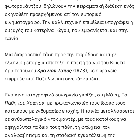
φωτορομάντζου, δηλώνουν την πειραματική διάθεση ενός
σκηνοθέτη προερχόμενου απ’ τον εμπορικό
κινηματογράφο. Την καλλιτεχνική επιμέλεια υπογράφει η
σύζυγός του Κατερίνα Γώγου, που εμφανίζεται και στην
ταινία.
Μια διαφορετική τάση προς την παράδοση και την
ελληνική επαρχία αποτελεί η πρώτη ταινία του Κώστα
Αριστόπουλου
Κρανίου Τόπος
(1973), με εμφανείς
επιρροές από Παζολίνι και σινεμά-ντιρέκτ.
Ένα κινηματογραφικό συνεργείο γυρίζει, στη Μάνη,
Tα
Πάθη του Χριστού
, με πρωταγωνιστές τους ίδιους τους
κατοίκους με ενδυμασίες εποχής. Η ταινία μεταλλάσσεται
σε ανθρωπολογικό ντοκιμαντέρ, με τους κατοίκους να
αφηγούνται τα δικά τους πάθη, τη φτώχεια, τον
αναλφαβητισμό και τη σταδιακή εγκατάλειψη της