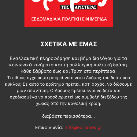
ΣΧΕΤΙΚΆ ΜΕ ΕΜΆΣ
Εναλλακτική πληροφόρηση και βήμα διαλόγου για τα
κοινωνικά κινήματα και τη συλλογική πολιτική δράση.
Κάθε Σάββατο έως και Τρίτη στα περίπτερα.
Τι είδους εγχείρημα μπορεί να είναι ο Δρόμος του δεύτερου
κύκλου; Σε αυτό το ερώτημα πρέπει, κατ’ αρχάς, να δώσουμε
μιαν απάντηση. Ο Δρόμος πρέπει ενσυνείδητα και
σχεδιασμένα να προσδιοριστεί ως συμβολή διεξόδου της
χώρας από την καθολική κρίση.
διαβάστε περισσότερα...
Επικοινωνία:
info@edromos.gr