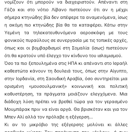
νομίζουν ότι μπορούν να διαχειριστούν. Απέναντι στη
Γάζα και στο νότιο Λίβανο πιστεύουν ότι αν η μέχρι
σήμερα κτηνώδης βία δεν απέφερε τα αναμενόμενα, ίσως
η ακόμη πιο κτηνώδης βία θα τα καταφέρει. Κάτω στην
Υεμένη τα τηλεκατευθυνόμενα αεροσκάφη με τους
φονικούς πυραύλους σε συνεργασία με τις τοπικές αρχές,
όπως και οι βομβαρδισμοί στη Σομαλία (ίσως) πιστεύουν
ότι θα κρατούν υπό έλεγχο τον κίνδυνο του ισλαμισμού.
Όσο τα πιο ξεπουλημένα στις ΗΠΑ κι απέναντι στο Ισραήλ
καθεστώτα κάνουν τη δουλειά τους, όπως στην Αίγυπτο,
στην Ιορδανία, στη Σαουδική Αραβία, όσο συντηρείται μια
ορισμένη «μουσουλμανική» κοινωνική και πολιτική
καθυστέρηση, τα πράγματα μοιάζουν ελεγχόμενα. Μια
διάδοχη λύση πρέπει να βρεθεί τώρα για τον γερασμένο
Μουμπάρακ πριν να είναι αργά. Θα βρισκόταν και για τον
Μπεν Αλί αλλά τον πρόλαβε η εξέγερση…
Κι αν το μικρόβιο της εξέγερσης μολύνει κι άλλες