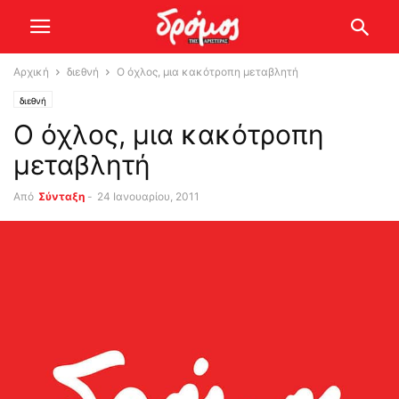
Αρχική
διεθνή
Ο όχλος, μια κακότροπη μεταβλητή
διεθνή
Ο όχλος, μια κακότροπη
μεταβλητή
Από
Σύνταξη
-
24 Ιανουαρίου, 2011