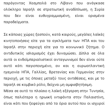
παράγοντας Χεσμπολά στο Λίβανο που ανάγκασε
ολόκληρο Ισραήλ σε στρατιωτική αναδίπλωση, η Συρία
που δεν είναι ευθυγραμμισμένη, είναι ορισμένα
παραδείγματα.
Σε κάποιες χώρες ξεσπούν, κατά καιρούς, μεγάλες λαϊκές
κινητοποιήσεις είτε για τα εγκλήματα των ΗΠΑ και του
Ισραήλ στην περιοχή είτε για το κοινωνικό ζήτημα. Ο
αντιδυτικός ισλαμισμός έχει δυναμώσει. Δίπλα σε όλα
αυτά οι ενδοϊμπεριαλιστικοί ανταγωνισμοί δεν είναι ούτε
αυτό κάτι παγιοποιημένο, αν και η ευρωατλαντική
ηγεμονία ΗΠΑ, Γαλλίας, Βρετανίας και Γερμανίας στην
περιοχή, με τις όποιες μεταξύ τους αντιθέσεις, και με το
Ισραήλ σε κομβικό ρόλο, δείχνει μη αμφισβητήσιμη.
Μέσα σε αυτό το πλαίσιο η λαϊκή εξέγερση στην Τυνησία,
όπως παλιότερα η ηρωική ιντιφάντα στην Παλαιστίνη,
είναι κάτι που ξεφεύγει από τα όρια αυτού που οι ισχυροί