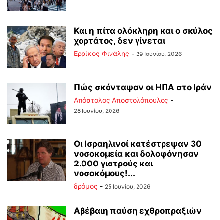
Και η πίτα ολόκληρη και ο σκύλος
χορτάτος, δεν γίνεται
Ερρίκος Φινάλης
-
29 Ιουνίου, 2026
Πώς σκόνταψαν οι ΗΠΑ στο Ιράν
Απόστολος Αποστολόπουλος
-
28 Ιουνίου, 2026
Οι Ισραηλινοί κατέστρεψαν 30
νοσοκομεία και δολοφόνησαν
2.000 γιατρούς και
νοσοκόμους!...
δρόμος
-
25 Ιουνίου, 2026
Αβέβαιη παύση εχθροπραξιών