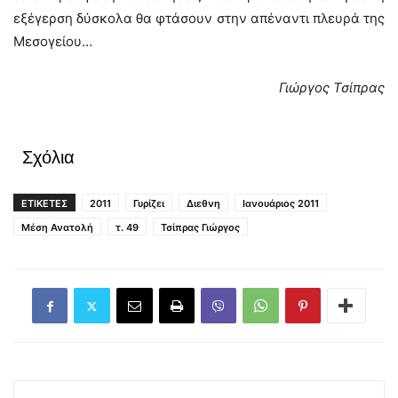
εξέγερση δύσκολα θα φτάσουν στην απέναντι πλευρά της
Μεσογείου…
Γιώργος Τσίπρας
Σχόλια
ΕΤΙΚΕΤΕΣ
2011
Γυρίζει
Διεθνη
Ιανουάριος 2011
Μέση Ανατολή
τ. 49
Τσίπρας Γιώργος