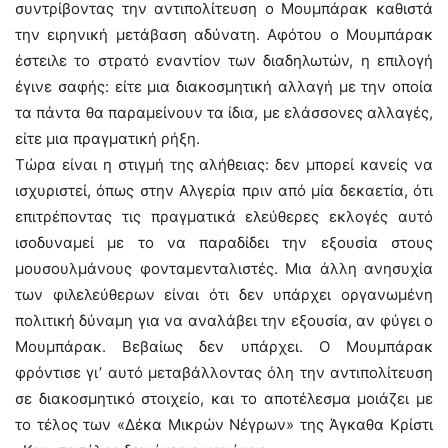
συντρίβοντας την αντιπολίτευση ο Μουμπάρακ καθιστά
την ειρηνική μετάβαση αδύνατη. Αφότου ο Μουμπάρακ
έστειλε το στρατό εναντίον των διαδηλωτών, η επιλογή
έγινε σαφής: είτε μια διακοσμητική αλλαγή με την οποία
τα πάντα θα παραμείνουν τα ίδια, με ελάσσονες αλλαγές,
είτε μια πραγματική ρήξη.
Τώρα είναι η στιγμή της αλήθειας: δεν μπορεί κανείς να
ισχυριστεί, όπως στην Αλγερία πριν από μία δεκαετία, ότι
επιτρέποντας τις πραγματικά ελεύθερες εκλογές αυτό
ισοδυναμεί με το να παραδίδει την εξουσία στους
μουσουλμάνους φονταμενταλιστές. Μια άλλη ανησυχία
των φιλελεύθερων είναι ότι δεν υπάρχει οργανωμένη
πολιτική δύναμη για να αναλάβει την εξουσία, αν φύγει ο
Μουμπάρακ. Βεβαίως δεν υπάρχει. Ο Μουμπάρακ
φρόντισε γι’ αυτό μεταβάλλοντας όλη την αντιπολίτευση
σε διακοσμητικό στοιχείο, και το αποτέλεσμα μοιάζει με
το τέλος των «Δέκα Μικρών Νέγρων» της Άγκαθα Κρίστι