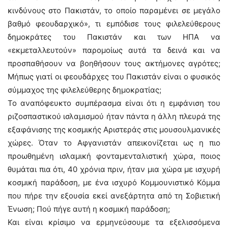
κινδύνους στο Πακιστάν, το οποίο παραμένει σε μεγάλο
βαθμό φεουδαρχικό», τι εμπόδισε τους φιλελεύθερους
δημοκράτες του Πακιστάν και των ΗΠΑ να
«εκμεταλλευτούν» παρομοίως αυτά τα δεινά και να
προσπαθήσουν να βοηθήσουν τους ακτήμονες αγρότες;
Μήπως γιατί οι φεουδάρχες του Πακιστάν είναι ο φυσικός
σύμμαχος της φιλελεύθερης δημοκρατίας;
Το αναπόφευκτο συμπέρασμα είναι ότι η εμφάνιση του
ριζοσπαστικού ισλαμισμού ήταν πάντα η άλλη πλευρά της
εξαφάνισης της κοσμικής Αριστεράς στις μουσουλμανικές
χώρες. Όταν το Αφγανιστάν απεικονίζεται ως η πιο
προωθημένη ισλαμική φονταμενταλιστική χώρα, ποιος
θυμάται πια ότι, 40 χρόνια πριν, ήταν μια χώρα με ισχυρή
κοσμική παράδοση, με ένα ισχυρό Κομμουνιστικό Κόμμα
που πήρε την εξουσία εκεί ανεξάρτητα από τη Σοβιετική
Ένωση; Πού πήγε αυτή η κοσμική παράδοση;
Και είναι κρίσιμο να ερμηνεύσουμε τα εξελισσόμενα