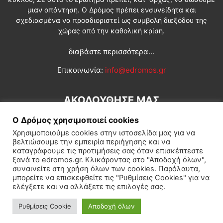
μιαν απάντηση. Ο Δρόμος πρέπει ενσυνείδητα και
σχεδιασμένα να προσδιοριστεί ως συμβολή διεξόδου της
χώρας από την καθολική κρίση.
διαβάστε περισσότερα...
Επικοινωνία:
info@edromos.gr
ΑΚΟΛΟΥΘΗΣΕ ΜΑΣ
Ο Δρόμος χρησιμοποιεί cookies
Χρησιμοποιούμε cookies στην ιστοσελίδα μας για να
βελτιώσουμε την εμπειρία περιήγησης και να
καταγράφουμε τις προτιμήσεις σας όταν επισκέπτεστε
ξανά το edromos.gr. Κλικάροντας στο "Αποδοχή όλων",
συναινείτε στη χρήση όλων των cookies. Παρόλαυτα,
Εγγραφή συνδρομητή
Πολιτική
Διεθνή
Κοινωνία
μπορείτε να επισκεφθείτε τις "Ρυθμίσεις Cookies" για να
ελέγξετε και να αλλάξετε τις επιλογές σας.
Πολιτισμός
Αφιερώματα
Ρυθμίσεις Cookie
Αποδοχή όλων
© Δρόμος της Αριστεράς