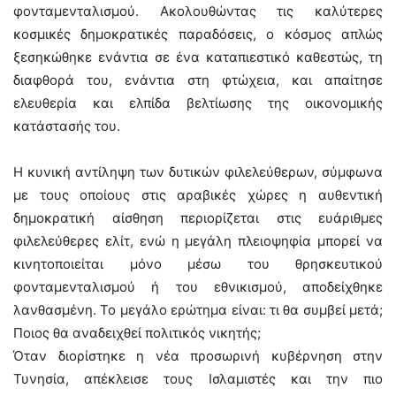
φονταμενταλισμού. Ακολουθώντας τις καλύτερες
κοσμικές δημοκρατικές παραδόσεις, ο κόσμος απλώς
ξεσηκώθηκε ενάντια σε ένα καταπιεστικό καθεστώς, τη
διαφθορά του, ενάντια στη φτώχεια, και απαίτησε
ελευθερία και ελπίδα βελτίωσης της οικονομικής
κατάστασής του.
Η κυνική αντίληψη των δυτικών φιλελεύθερων, σύμφωνα
με τους οποίους στις αραβικές χώρες η αυθεντική
δημοκρατική αίσθηση περιορίζεται στις ευάριθμες
φιλελεύθερες ελίτ, ενώ η μεγάλη πλειοψηφία μπορεί να
κινητοποιείται μόνο μέσω του θρησκευτικού
φονταμενταλισμού ή του εθνικισμού, αποδείχθηκε
λανθασμένη. Το μεγάλο ερώτημα είναι: τι θα συμβεί μετά;
Ποιος θα αναδειχθεί πολιτικός νικητής;
Όταν διορίστηκε η νέα προσωρινή κυβέρνηση στην
Τυνησία, απέκλεισε τους Ισλαμιστές και την πιο