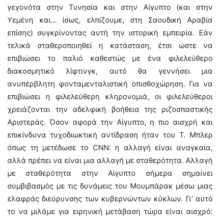
γεγονότα στην Τυνησία και στην Αίγυπτο (και στην
Υεμένη και… ίσως, ελπίζουμε, στη Σαουδική Αραβία
επίσης) συγκρίνοντας αυτή την ιστορική εμπειρία. Εάν
τελικά σταθεροποιηθεί η κατάσταση, έτσι ώστε να
επιβιώσει το παλιό καθεστώς με ένα φιλελεύθερο
διακοσμητικό λίφτινγκ, αυτό θα γεννήσει μια
ανυπέρβλητη φονταμενταλιστική οπισθοχώρηση. Για να
επιβιώσει η φιλελεύθερη κληρονομιά, οι φιλελεύθεροι
χρειάζονται την αδελφική βοήθεια της ριζοσπαστικής
Αριστεράς. Όσον αφορά την Αίγυπτο, η πιο αισχρή και
επικίνδυνα τυχοδιωκτική αντίδραση ήταν του Τ. Μπλερ
όπως τη μετέδωσε το CNN: η αλλαγή είναι αναγκαία,
αλλά πρέπει να είναι μια αλλαγή με σταθερότητα. Αλλαγή
με σταθερότητα στην Αίγυπτο σήμερα σημαίνει
συμβιβασμός με τις δυνάμεις του Μουμπάρακ μέσω μιας
ελαφράς διεύρυνσης των κυβερνώντων κύκλων. Γι’ αυτό
το να μιλάμε για ειρηνική μετάβαση τώρα είναι αισχρό: