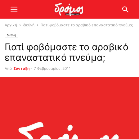
Αρχική
διεθνή
Γιατί φοβόμαστε το αραβικό επαναστατικό πνεύμα;
διεθνή
Γιατί φοβόμαστε το αραβικό
επαναστατικό πνεύμα;
Από
Σύνταξη
-
7 Φεβρουαρίου, 2011