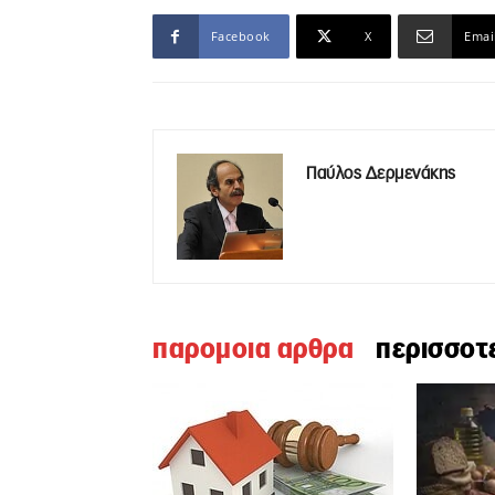
Facebook
X
Emai
Παύλος Δερμενάκης
παρομοια αρθρα
περισσοτ