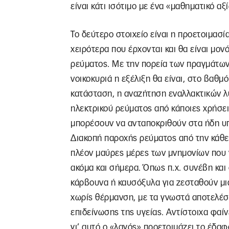
είναι κάτι ισότιμο με ένα «μαθηματικό α
Το δεύτερο στοιχείο είναι η προετοιμασί
χειρότερα που έρχονται και θα είναι μον
ρεύματος. Με την πορεία των πραγμάτων
νοικοκυριά η εξέλιξη θα είναι, στο βαθμό
κατάσταση, η αναζήτηση εναλλακτικών 
ηλεκτρικού ρεύματος από κάποιες χρήσε
μπορέσουν να ανταποκριθούν στα ήδη υπ
Διακοπή παροχής ρεύματος από την κάθε
πλέον μαύρες μέρες των μνημονίων που 
ακόμα και σήμερα. Όπως π.χ. συνέβη και 
κάρβουνα ή καυσόξυλα για ζεσταθούν μια
χωρίς θέρμανση, με τα γνωστά αποτελέσ
επιδείνωσης της υγείας. Αντίστοιχα φαίνε
γι’ αυτό ο «λαγός» προετοιμάζει το έδαφ