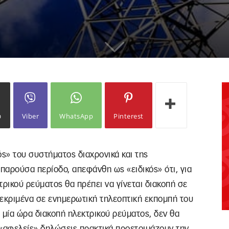
ω
Viber
WhatsApp
Pinterest
ς» του συστήματος διαχρονικά και της
αρούσα περίοδο, απεφάνθη ως «ειδικός» ότι, για
τρικού ρεύματος θα πρέπει να γίνεται διακοπή σε
κεκριμένα σε ενημερωτική τηλεοπτική εκπομπή του
 μία ώρα διακοπή ηλεκτρικού ρεύματος, δεν θα
ς «αφελείς» δηλώσεις πρακτικά προετοιμάζουν την