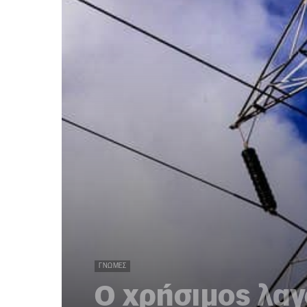
ΓΝΏΜΕΣ
Ο χρήσιμος λαγ