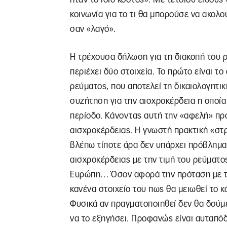
κοινωνία για το τι θα μπορούσε να ακολο
σαν «λαγό».
Η τρέχουσα δήλωση για τη διακοπή του ρ
περιέχει δύο στοιχεία. Το πρώτο είναι το
ρεύματος, που αποτελεί τη δικαιολογητι
συζήτηση για την αισχροκέρδεια η οποία 
περίοδο. Κάνοντας αυτή την «αφελή» πρ
αισχροκέρδειας. Η γνωστή πρακτική «στ
βλέπω τίποτε άρα δεν υπάρχει πρόβλημα.
αισχροκέρδειας με την τιμή του ρεύματο
Ευρώπη… Όσον αφορά την πρόταση με την
κανένα στοιχείο του πως θα μειωθεί το κ
Φυσικά αν πραγματοποιηθεί δεν θα δούμε
να το εξηγήσει. Προφανώς είναι αυταπόδ