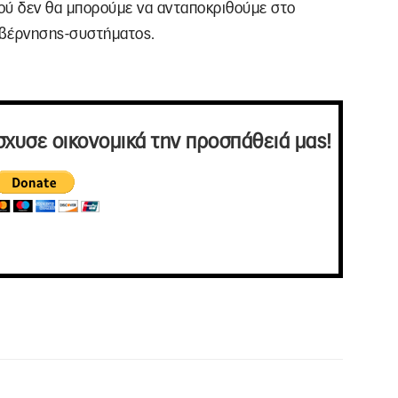
φού δεν θα μπορούμε να ανταποκριθούμε στο
υβέρνησης-συστήματος.
σχυσε οικονομικά την προσπάθειά μας!