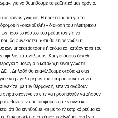
ξίωμα», για να θυμηθούμε τα μαθητικά μας χρόνια.
α της κοινής γνώμης. Η προετοιμασία για τα
όδρομος η «οικειοθελής» διακοπή του ηλεκτρικού
 ως προς το κόστος του ρεύματος για να
 που θα συνεχιστεί ή/και θα επιδεινωθεί η
λύσεων υποκατάστασης ή ακόμα και κατάργησης του
ις υψηλής κατανάλωσης. Και για όσους δεν θα
έρογκα τιμολόγια η κατάληξη είναι γνωστή:
 ΔΕΗ. Δηλαδή θα επανέλθουμε σταδιακά στις
για ένα μεγάλο μέρος του κόσμου συνεχίζονται
συνεχίζει με την θέρμανση, είτε να ανάβουν
 σειρά οικογένειες είτε να προσπαθούν να ζήσουν
ματα θανάτων από διάφορες αιτίες αλλά και
ται ότι θα κινηθούμε και με το ηλεκτρικό ρεύμα και
ος. Στην πορεία το «σχέδιο» προβλέπει, αντί για