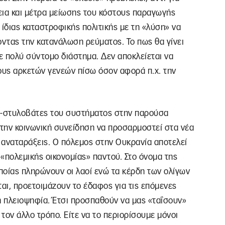
εια και μέτρα μείωσης του κόστους παραγωγής
 ίδιας καταστροφικής πολιτικής με τη «λύση» να
νοντας την κατανάλωση ρεύματος. Το πως θα γίνει
ε πολύ σύντομο διάστημα. Δεν αποκλείεται να
υς αρκετών γενεών πίσω όσον αφορά π.χ. την
οι-στυλοβάτες του συστήματος στην παρούσα
την κοινωνική συνείδηση να προσαρμοστεί στα νέα
 αναταράξεις. Ο πόλεμος στην Ουκρανία αποτελεί
 «πολεμικής οικονομίας» παντού. Στο όνομα της
οποίας πληρώνουν οι λαοί ενώ τα κέρδη των ολίγων
αι, προετοιμάζουν το έδαφος για τις επόμενες
ή πλειοψηφία. Έτσι προσπαθούν να μας «ταΐσουν»
 τον άλλο τρόπο. Είτε να το περιορίσουμε μόνοι