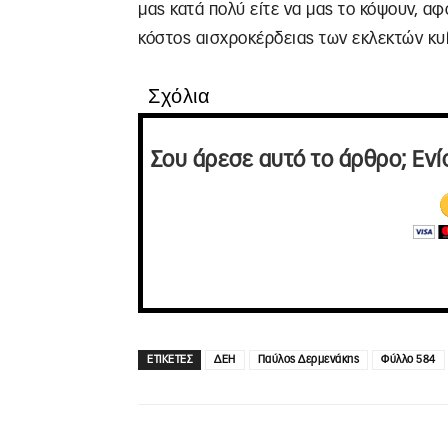
μας κατά πολύ είτε να μας το κόψουν, α
κόστος αισχροκέρδειας των εκλεκτών κ
Σχόλια
Σου άρεσε αυτό το άρθρο; Ενί
ΕΤΙΚΕΤΕΣ
ΔΕΗ
Παύλος Δερμενάκης
Φύλλο 584