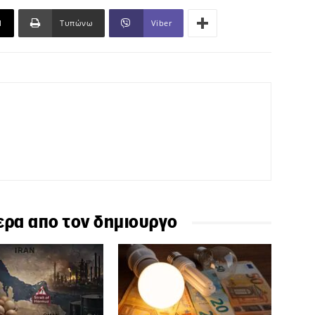
l
Τυπώνω
Viber
ερα απο τον δημιουργο