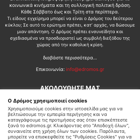
κοινωνικά κινήματα και τη συλλογική πολιτική δράση.
Κάθε Σάββατο έως και Τρίτη στα περίπτερα.
Τι είδους εγχείρημα μπορεί να είναι ο Δρόμος του δεύτερου
κύκλου; Σε αυτό το ερώτημα πρέπει, κατ’ αρχάς, να δώσουμε
μιαν απάντηση. Ο Δρόμος πρέπει ενσυνείδητα και
σχεδιασμένα να προσδιοριστεί ως συμβολή διεξόδου της
χώρας από την καθολική κρίση.
διαβάστε περισσότερα...
Επικοινωνία:
info@edromos.gr
ΑΚΟΛΟΥΘΗΣΕ ΜΑΣ
Ο Δρόμος χρησιμοποιεί cookies
Χρησιμοποιούμε cookies στην ιστοσελίδα μας για να
βελτιώσουμε την εμπειρία περιήγησης και να
καταγράφουμε τις προτιμήσεις σας όταν επισκέπτεστε
ξανά το edromos.gr. Κλικάροντας στο "Αποδοχή όλων",
συναινείτε στη χρήση όλων των cookies. Παρόλαυτα,
Εγγραφή συνδρομητή
Πολιτική
Διεθνή
Κοινωνία
μπορείτε να επισκεφθείτε τις "Ρυθμίσεις Cookies" για να