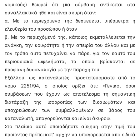
νομικούς) θεωρεί ότι μια σύμβαση αντίκειται στα
συναλλακτικά ήθη και είναι άκυρη όταν:
α. Με το περιεχόμενό της δεσμεύεται υπέρμετρα η
ελευθερία του προσώπου ή όταν
β. Με το περιεχόμενό της, κάποιος εκμεταλλεύεται την
ανάγκη, την κουφότητα ή την απειρία του άλλου και με
τον τρόπο αυτό πετυχαίνει να πάρει για τον εαυτό του
περιουσιακά ωφελήματα, τα οποία βρίσκονται σε
προφανή δυσαναλογία με την παροχή του.
Εξάλλου, ως καταναλωτές, προστατευόμαστε από το
νόμο 2251/94, ο οποίος ορίζει ότι: «Γενικοί όροι
συμβάσεων που έχουν ως αποτέλεσμα τη σημαντική
διατάραξη της ισορροπίας των δικαιωμάτων και
υποχρεώσεων των συμβαλλομένων σε βάρος του
καταναλωτή, απαγορεύονται και είναι άκυροι».
Στο πλαίσιο αυτό οποιαδήποτε αύξηση στην τιμή του
προϊόντος πρέπει κατ’ αρχήν να υπαγορεύεται από ειδικά