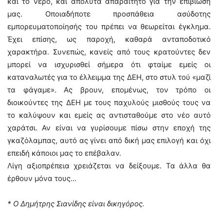
και το νερό, και απόλυτα απαραίτητο για την επιβίωσή
μας. Οποιαδήποτε προσπάθεια ασύδοτης
εμπορευματοποίησής του πρέπει να θεωρείται έγκλημα.
Έχει επίσης, ως παροχή, καθαρά ανταποδοτικό
χαρακτήρα. Συνεπώς, κανείς από τους κρατούντες δεν
μπορεί να ισχυρισθεί σήμερα ότι φταίμε εμείς οι
καταναλωτές για το έλλειμμα της ΔΕΗ, στο στυλ τού «μαζί
τα φάγαμε». Ας βρουν, επομένως, τον τρόπο οι
διοικούντες της ΔΕΗ με τους παχυλούς μισθούς τους να
το καλύψουν και εμείς ας αντισταθούμε στο νέο αυτό
χαράτσι. Αν είναι να γυρίσουμε πίσω στην εποχή της
γκαζόλαμπας, αυτό ας γίνει από δική μας επιλογή και όχι
επειδή κάποιοι μας το επέβαλαν.
Λίγη αξιοπρέπεια χρειάζεται να δείξουμε. Τα άλλα θα
έρθουν μόνα τους…
* Ο Δημήτρης Σιανίδης είναι δικηγόρος.