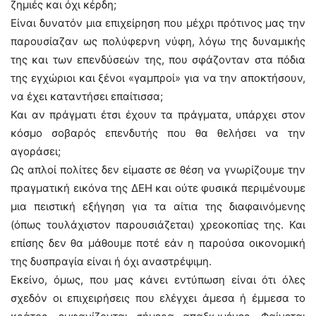
ζημιές και όχι κέρδη;
Είναι δυνατόν μια επιχείρηση που μέχρι πρότινος μας την
παρουσίαζαν ως πολύφερνη νύφη, λόγω της δυναμικής
της και των επενδύσεών της, που σφάζονταν στα πόδια
της εγχώριοι και ξένοι «γαμπροί» για να την αποκτήσουν,
να έχει καταντήσει επαίτισσα;
Και αν πράγματι έτσι έχουν τα πράγματα, υπάρχει στον
κόσμο σοβαρός επενδυτής που θα θελήσει να την
αγοράσει;
Ως απλοί πολίτες δεν είμαστε σε θέση να γνωρίζουμε την
πραγματική εικόνα της ΔΕΗ και ούτε φυσικά περιμένουμε
μια πειστική εξήγηση για τα αίτια της διαφαινόμενης
(όπως τουλάχιστον παρουσιάζεται) χρεοκοπίας της. Και
επίσης δεν θα μάθουμε ποτέ εάν η παρούσα οικονομική
της δυσπραγία είναι ή όχι αναστρέψιμη.
Εκείνο, όμως, που μας κάνει εντύπωση είναι ότι όλες
σχεδόν οι επιχειρήσεις που ελέγχει άμεσα ή έμμεσα το