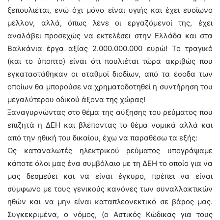
ξεπουλιέται, ενώ όχι μόνο είναι υγιής και έχει ευοίωνο
μέλλον, αλλά, όπως λένε οι εργαζόμενοί της, έχει
αναλάβει προσεχώς να εκτελέσει στην Ελλάδα και στα
Βαλκάνια έργα αξίας 2.000.000.000 ευρώ! Το τραγικό
(και το ύποπτο) είναι ότι πουλιέται τώρα ακριβώς που
εγκαταστάθηκαν οι σταθμοί διοδίων, από τα έσοδα των
οποίων θα μπορούσε να χρηματοδοτηθεί η συντήρηση του
μεγαλύτερου οδικού άξονα της χώρας!
Ξαναγυρνώντας στο θέμα της αύξησης του ρεύματος που
επιζητά η ΔΕΗ και βλέποντας το θέμα νομικά αλλά και
από την ηθική του δικαίου, έχω να παραθέσω τα εξής:
Ως καταναλωτές ηλεκτρικού ρεύματος υπογράψαμε
κάποτε όλοι μας ένα συμβόλαιο με τη ΔΕΗ το οποίο για να
μας δεσμεύει και να είναι έγκυρο, πρέπει να είναι
σύμφωνο με τους γενικούς κανόνες των συναλλακτικών
ηθών και να μην είναι καταπλεονεκτικό σε βάρος μας.
Συγκεκριμένα, ο νόμος, (ο Αστικός Κώδικας για τους