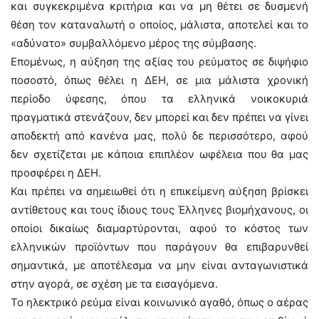
και συγκεκριμένα κριτήρια και να μη θέτει σε δυσμενή
θέση τον καταναλωτή ο οποίος, μάλιστα, αποτελεί και το
«αδύνατο» συμβαλλόμενο μέρος της σύμβασης.
Επομένως, η αύξηση της αξίας του ρεύματος σε διψήφιο
ποσοστό, όπως θέλει η ΔΕΗ, σε μια μάλιστα χρονική
περίοδο ύφεσης, όπου τα ελληνικά νοικοκυριά
πραγματικά στενάζουν, δεν μπορεί και δεν πρέπει να γίνει
αποδεκτή από κανένα μας, πολύ δε περισσότερο, αφού
δεν σχετίζεται με κάποια επιπλέον ωφέλεια που θα μας
προσφέρει η ΔΕΗ.
Και πρέπει να σημειωθεί ότι η επικείμενη αύξηση βρίσκει
αντίθετους και τους ίδιους τους Έλληνες βιομήχανους, οι
οποίοι δικαίως διαμαρτύρονται, αφού το κόστος των
ελληνικών προϊόντων που παράγουν θα επιβαρυνθεί
σημαντικά, με αποτέλεσμα να μην είναι ανταγωνιστικά
στην αγορά, σε σχέση με τα εισαγόμενα.
Το ηλεκτρικό ρεύμα είναι κοινωνικό αγαθό, όπως ο αέρας