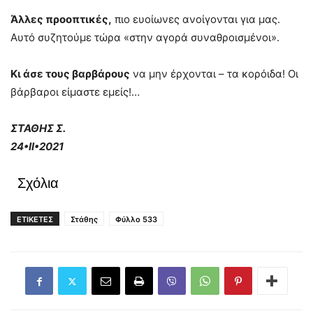
Άλλες προοπτικές,
πιο ευοίωνες ανοίγονται για μας.
Αυτό συζητούμε τώρα «στην αγορά συναθροισμένοι».
Κι άσε τους βαρβάρους
να μην έρχονται – τα κορόιδα! Οι
βάρβαροι είμαστε εμείς!…
ΣΤΑΘΗΣ Σ.
24•
II•2021
Σχόλια
ΕΤΙΚΕΤΕΣ
Στάθης
Φύλλο 533