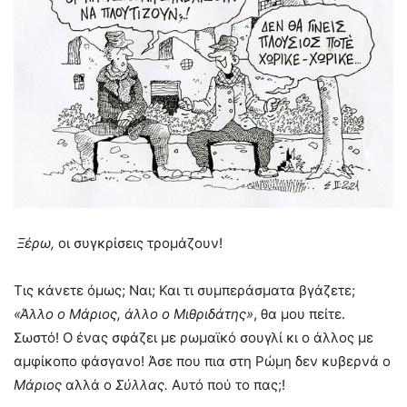
Ξέρω
,
οι συγκρίσεις τρομάζουν!
Τις κάνετε όμως; Ναι; Και τι συμπεράσματα βγάζετε;
«Άλλο ο Μάριος, άλλο ο Μιθριδάτης»
, θα μου πείτε.
Σωστό! Ο ένας σφάζει με ρωμαϊκό σουγλί κι ο άλλος με
αμφίκοπο φάσγανο! Άσε που πια στη Ρώμη δεν κυβερνά ο
Μάριος
αλλά ο
Σύλλας.
Αυτό πού το πας;!