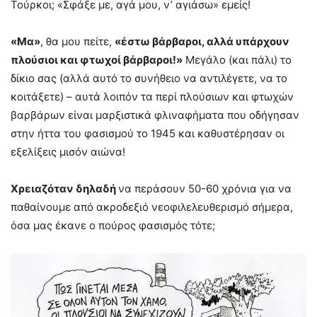
Τούρκοι; «Σφάξε με, αγά μου, ν’ αγιάσω» εμείς!
«Μα»
, θα μου πείτε,
«έστω βάρβαροι, αλλά υπάρχουν
πλούσιοι και φτωχοί βάρβαροι!»
Μεγάλο (και πάλι) το
δίκιο σας (αλλά αυτό το συνήθειο να αντιλέγετε, να το
κοιτάξετε) – αυτά λοιπόν τα περί πλούσιων και φτωχών
βαρβάρων είναι μαρξιστικά φλιναφήματα που οδήγησαν
στην ήττα του φασισμού το 1945 και καθυστέρησαν οι
εξελίξεις μισόν αιώνα!
Χρειαζόταν δηλαδή
να περάσουν 50-60 χρόνια για να
παθαίνουμε από ακροδεξιό νεοφιλελευθερισμό σήμερα,
όσα μας έκανε ο πούρος φασισμός τότε;