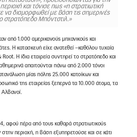
στή κατάσταση», προειδοποιώντας για την
περιοχή και τόνισε πως «η στρατιωτική
 να διαμορφωθεί με βάση τις σημερινές
ο στρατόπεδο Μπόντστιλ.»
αν από 1.000 αμερικανούς μηχανικούς και
τες. Η κατασκευή είχε ανατεθεί –καθόλου τυχαία
oot. Η ίδια εταιρεία συντηρεί το στρατόπεδο και
 καθημερινά απαιτούνται πάνω από 2.000 τόνοι
κατανάλωση μίας πόλης 25.000 κατοίκων και
σωπικό της εταιρείας ξεπερνά τα 10.000 άτομα, τα
ς Αλβανοί.
994, αφού πέρα από τους καθαρά στρατιωτικούς
στην περιοχή, η βάση εξυπηρετούσε και σε κάτι