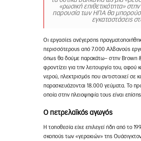
τα δυτικά Βαλκάνια ως μία «ρευ
«ρωσική επιθετικότητα» στην 
παρουσία των ΗΠΑ θα μπορούσε
εγκαταστάσεις στ
Οι εργασίες ανέγερσης πραγματοποιήθηκ
περισσότερους από 7.000 Αλβανούς εργά
όπως θα δούμε παρακάτω– στην Brown & R
φροντίζει για την λειτουργία του, αφού
νερού, ηλεκτρισμός που αντιστοιχεί σε 
παρασκευάζονται 18.000 γεύματα. Το προ
οποία στην πλειοψηφία τους είναι επίση
Ο πετρελαϊκός αγωγός
Η τοποθεσία είχε επιλεγεί ήδη από το 1
σκοπούς των «γερακιών» της Ουάσιγκτον 