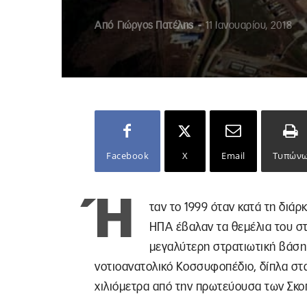
Από
Γιώργος Πατέλης
-
11 Ιανουαρίου, 2018
Facebook
X
Email
Τυπών
Ή
ταν το 1999 όταν κατά τη διά
ΗΠΑ έβαλαν τα θεμέλια του σ
μεγαλύτερη στρατιωτική βάση
νοτιοανατολικό Κοσσυφοπέδιο, δίπλα στ
χιλιόμετρα από την πρωτεύουσα των Σκοπ