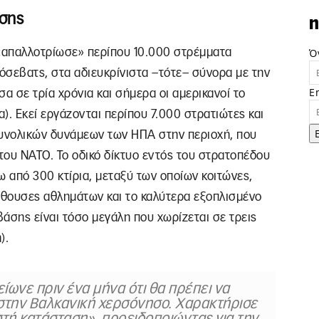
άσης
n
 «απαλλοτρίωσε» περίπου 10.000 στρέμματα
Ό
όσεβατς, στα αδιευκρίνιστα –τότε– σύνορα με την
E
 σε τρία χρόνια και σήμερα οι αμερικανοί το
. Εκεί εργάζονται περίπου 7.000 στρατιώτες και
συνολικών δυνάμεων των ΗΠΑ στην περιοχή, που
 του ΝΑΤΟ. Το οδικό δίκτυο εντός του στρατοπέδου
ω από 300 κτίρια, μεταξύ των οποίων κοιτώνες,
αίθουσες αθλημάτων και το καλύτερα εξοπλισμένο
άσης είναι τόσο μεγάλη που χωρίζεται σε τρεις
).
είωνε πριν ένα μήνα ότι θα πρέπει να
στην Βαλκανική χερσόνησο. Χαρακτήρισε