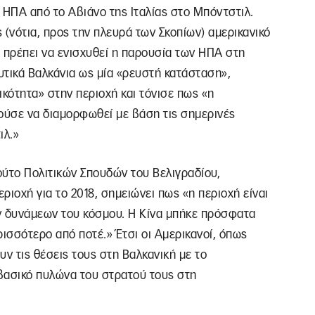
ΗΠΑ από το Αβιάνο της Ιταλίας στο Μπόντστιλ.
 (νότια, προς την πλευρά των Σκοπίων) αμερικανικό
α πρέπει να ενισχυθεί η παρουσία των ΗΠΑ στη
υτικά Βαλκάνια ως μία «ρευστή κατάσταση»,
ικότητα» στην περιοχή και τόνισε πως «η
ύσε να διαμορφωθεί με βάση τις σημερινές
ιλ.»
τούτο Πολιτικών Σπουδών του Βελιγραδίου,
ιοχή για το 2018, σημειώνει πως «η περιοχή είναι
 δυνάμεων του κόσμου. Η Κίνα μπήκε πρόσφατα
ρισσότερο από ποτέ.» Έτσι οι Αμερικανοί, όπως
υν τις θέσεις τους στη Βαλκανική με το
βασικό πυλώνα του στρατού τους στη