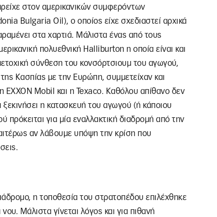
αρείχε στον αμερικανικών συμφερόντων
ia Bulgaria Oil), ο οποίος είχε σχεδιαστεί αρχικά
αραμένει στα χαρτιά. Μάλιστα ένας από τους
ερικανική πολυεθνική Halliburton η οποία είναι και
 μετοχική σύνθεση του κονσόρτσιουμ του αγωγού,
 της Κασπίας με την Ευρώπη, συμμετείχαν και
 η EXXON Mobil και η Texaco. Καθόλου απίθανο δεν
α ξεκινήσει η κατασκευή του αγωγού (ή κάποιου
ύ πρόκειται για μία εναλλακτική διαδρομή από την
αιτέρως αν λάβουμε υπόψη την κρίση που
σεις.
διάδρομο, η τοποθεσία του στρατοπέδου επιλέχθηκε
 νου. Μάλιστα γίνεται λόγος και για πιθανή