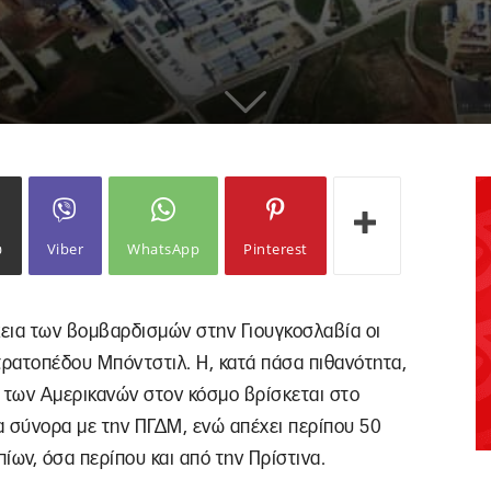
ω
Viber
WhatsApp
Pinterest
ρκεια των βομβαρδισμών στην Γιουγκοσλαβία οι
τρατοπέδου Μπόντστιλ. Η, κατά πάσα πιθανότητα,
 των Αμερικανών στον κόσμο βρίσκεται στο
α σύνορα με την ΠΓΔΜ, ενώ απέχει περίπου 50
ίων, όσα περίπου και από την Πρίστινα.