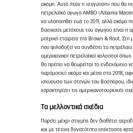
ακόμη. Αυτό ήταν η «εγγύηση» που θα π
πετρελαϊκό αγωγό ΑΜΒΟ (Albania Macedon
να υλοποιηθεί έως το 2011, αλλά ακόμα π
βασικούς μετόχους του αγωγού είναι η αμ
μητρική εταιρεία της Brown & Root. Στη
που φιλοδοξεί να συνδέσει το πετρέλαιο
αμερικανικοί πετρελαϊκοί κολοσσοί όπως
θα πρέπει να θεωρείται το ενδεχόμενο ν
παρόμοιου) ακόμα και μέσα στο 2018, αφο
ισχύουσα των στενών του Βοσπόρου, ιδι
χαρακτηρίζει τις αμερικανοτουρκικές σχέ
Τα μελλοντικά σχέδια
Παρότι μέχρι στιγμής δεν διαθέτει αερο
και με τέτοια δυνατότητα επέκτασης κατά