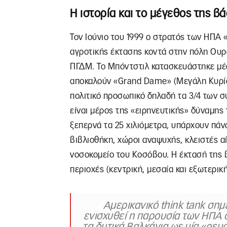
Η ιστορία και το μέγεθος της β
Τον Ιούνιο του 1999 ο στρατός των ΗΠΑ
αγροτικής έκτασης κοντά στην πόλη Ουρ
ΠΓΔΜ. Το Μπόντστιλ κατασκευάστηκε μέσα
αποκαλούν «Grand Dame» (Μεγάλη Κυρία)
πολιτικό προσωπικό δηλαδή τα 3/4 των 
είναι μέρος της «ειρηνευτικής» δύναμης
ξεπερνά τα 25 χιλιόμετρα, υπάρχουν πάν
βιβλιοθήκη, χώροι αναψυχής, κλειστές 
νοσοκομείο του Κοσόβου. Η έκτασή της β
περιοχές (κεντρική, μεσαία και εξωτερική
Αμερικανικό think tank σημ
ενισχυθεί η παρουσία των ΗΠΑ 