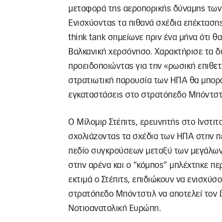
μεταφορά της αεροπορικής δύναμης των 
Ενισχύοντας τα πιθανά σχέδια επέκτασης
think tank σημείωνε πριν ένα μήνα ότι θ
Βαλκανική χερσόνησο. Χαρακτήρισε τα δ
προειδοποιώντας για την «ρωσική επιθετ
στρατιωτική παρουσία των ΗΠΑ θα μπορο
εγκαταστάσεις στο στρατόπεδο Μπόντστ
Ο Μίλομιρ Στέπιτς, ερευνητής στο Ινστι
σχολιάζοντας τα σχέδια των ΗΠΑ στην περ
πεδίο συγκρούσεων μεταξύ των μεγάλων
στην αρένα και ο “κόμπος” μπλέχτηκε πε
εκτιμά ο Στέπιτς, επιδιώκουν να ενισχύσο
στρατόπεδο Μπόντστιλ να αποτελεί τον 
Νοτιοανατολική Ευρώπη.