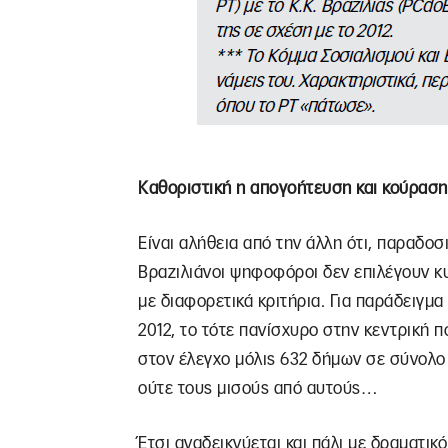
Καθοριστική η απογοήτευση και κούραση
Είναι αλήθεια από την άλλη ότι, παραδοσι
Βραζιλιάνοι ψηφοφόροι δεν επιλέγουν κυ
με διαφορετικά κριτήρια. Για παράδειγμα
2012, το τότε πανίσχυρο στην κεντρική π
στον έλεγχο μόλις 632 δήμων σε σύνολο 
ούτε τους μισούς από αυτούς…
Έτσι αναδεικνύεται και πάλι με δραματικό