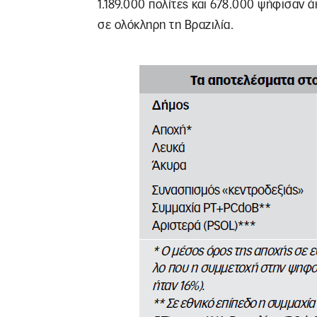
1.189.000 πολίτες και 678.000 ψήφισαν 
σε ολόκληρη τη Βραζιλία.