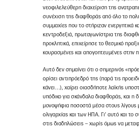
νεοφιλελεύθερη διαχείριση της ανατραπ
συνέχιση της διαφθοράς από όλο το πολι
συμμαχίες που το στήριζαν ενεργητικά κα
κεντροδεξιά, πρωταγωνίστρια της διαφ
προκλητικά, επιχείρησε το θεσμικό πραξικ
κουρασμένες και απογοητευμένες στην π
Αυτό δεν σημαίνει ότι ο σημερινός «πρό
ορίσει αντιπρόεδρό της (παρά τις προει
κάνει…), χαίρει οιασδήποτε λαϊκής υποστ
υπόδικο για σκάνδαλα διαφθοράς, και η δ
μονοψήφια ποσοστά μέσα στους λίγους μ
ολιγαρχίας και των ΗΠΑ. Γι’ αυτό και το
στις διαδηλώσεις – χωρίς όμως να μεταφ