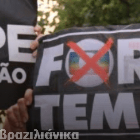
βραζιλιάνικα