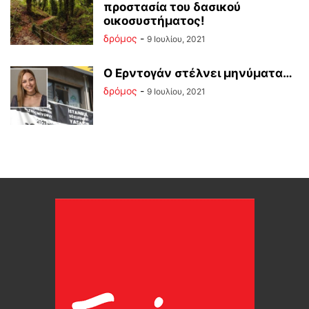
προστασία του δασικού
οικοσυστήματος!
δρόμος
-
9 Ιουλίου, 2021
Ο Ερντογάν στέλνει μηνύματα…
δρόμος
-
9 Ιουλίου, 2021