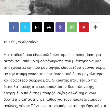
του Θωμά Κοροβίνη
Η κατάθεσή μου είναι πολύ σύντομη –in memoriam- για
αυτόν τον σπάνιο ομορφάνθρωπο που βιάστηκε να μας
αποχωριστεί και που μας άφησε είκοσι τόσα χρόνια τώρα
με την στυφή γεύση της ορφάνιας από έναν μεγαλύτερο
και σοφότερο αδερφό μας. Ο Κωστής ήταν τέκνο της
διαπολιτισμικής και κοσμοπολίτικης Θεσσαλονίκης,
λατρεμένο παιδί της μπουρζουαζίας αλλά σημαίνων
δραπέτης απ’ αυτήν, με πάθος για τους προλεταριακούς
αγώνες, γόνος Πόντιων καπνεμπόρων απ’ την Ορντού και