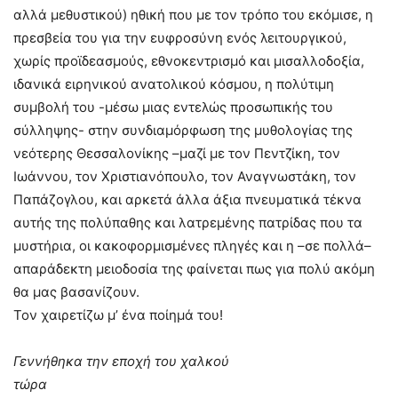
αλλά μεθυστικού) ηθική που με τον τρόπο του εκόμισε, η
πρεσβεία του για την ευφροσύνη ενός λειτουργικού,
χωρίς προϊδεασμούς, εθνοκεντρισμό και μισαλλοδοξία,
ιδανικά ειρηνικού ανατολικού κόσμου, η πολύτιμη
συμβολή του -μέσω μιας εντελώς προσωπικής του
σύλληψης- στην συνδιαμόρφωση της μυθολογίας της
νεότερης Θεσσαλονίκης –μαζί με τον Πεντζίκη, τον
Ιωάννου, τον Χριστιανόπουλο, τον Αναγνωστάκη, τον
Παπάζογλου, και αρκετά άλλα άξια πνευματικά τέκνα
αυτής της πολύπαθης και λατρεμένης πατρίδας που τα
μυστήρια, οι κακοφορμισμένες πληγές και η –σε πολλά–
απαράδεκτη μειοδοσία της φαίνεται πως για πολύ ακόμη
θα μας βασανίζουν.
Τον χαιρετίζω μ’ ένα ποίημά του!
Γεννήθηκα την εποχή του χαλκού
τώρα