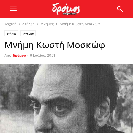
Αρχική
στήλες
Μνήμες
Μνήμη Κωστή Μοσκώφ
στήλες
Μνήμες
Μνήμη Κωστή Μοσκώφ
Από
δρόμος
-
9 Ιουλίου, 2021