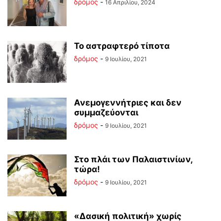
δρόμος
-
16 Απριλίου, 2024
Το αστραφτερό τίποτα
δρόμος
-
9 Ιουλίου, 2021
Ανεμογεννήτριες και δεν
συμμαζεύονται
δρόμος
-
9 Ιουλίου, 2021
Στο πλάι των Παλαιστινίων,
τώρα!
δρόμος
-
9 Ιουλίου, 2021
«Δασική πολιτική» χωρίς