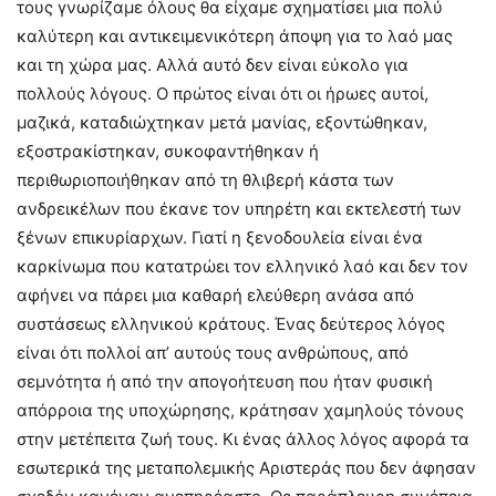
τους γνωρίζαμε όλους θα είχαμε σχηματίσει μια πολύ
καλύτερη και αντικειμενικότερη άποψη για το λαό μας
και τη χώρα μας. Αλλά αυτό δεν είναι εύκολο για
πολλούς λόγους. Ο πρώτος είναι ότι οι ήρωες αυτοί,
μαζικά, καταδιώχτηκαν μετά μανίας, εξοντώθηκαν,
εξοστρακίστηκαν, συκοφαντήθηκαν ή
περιθωριοποιήθηκαν από τη θλιβερή κάστα των
ανδρεικέλων που έκανε τον υπηρέτη και εκτελεστή των
ξένων επικυρίαρχων. Γιατί η ξενοδουλεία είναι ένα
καρκίνωμα που κατατρώει τον ελληνικό λαό και δεν τον
αφήνει να πάρει μια καθαρή ελεύθερη ανάσα από
συστάσεως ελληνικού κράτους. Ένας δεύτερος λόγος
είναι ότι πολλοί απ’ αυτούς τους ανθρώπους, από
σεμνότητα ή από την απογοήτευση που ήταν φυσική
απόρροια της υποχώρησης, κράτησαν χαμηλούς τόνους
στην μετέπειτα ζωή τους. Κι ένας άλλος λόγος αφορά τα
εσωτερικά της μεταπολεμικής Αριστεράς που δεν άφησαν