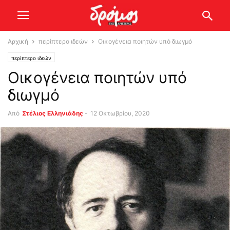
Αρχική
περίπτερο ιδεών
Οικογένεια ποιητών υπό διωγμό
περίπτερο ιδεών
Οικογένεια ποιητών υπό
διωγμό
Από
Στέλιος Ελληνιάδης
-
12 Οκτωβρίου, 2020