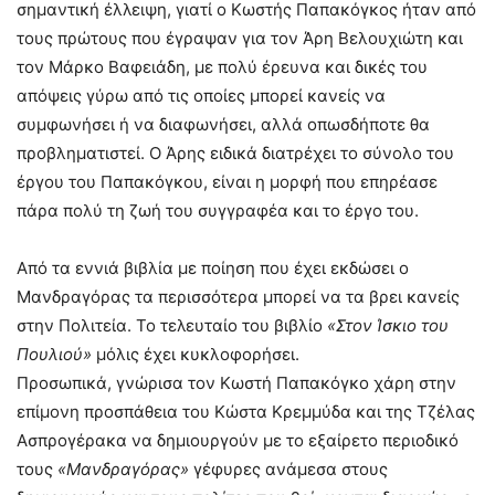
σημαντική έλλειψη, γιατί ο Κωστής Παπακόγκος ήταν από
τους πρώτους που έγραψαν για τον Άρη Βελουχιώτη και
τον Μάρκο Βαφειάδη, με πολύ έρευνα και δικές του
απόψεις γύρω από τις οποίες μπορεί κανείς να
συμφωνήσει ή να διαφωνήσει, αλλά οπωσδήποτε θα
προβληματιστεί. Ο Άρης ειδικά διατρέχει το σύνολο του
έργου του Παπακόγκου, είναι η μορφή που επηρέασε
πάρα πολύ τη ζωή του συγγραφέα και το έργο του.
Από τα εννιά βιβλία με ποίηση που έχει εκδώσει ο
Μανδραγόρας τα περισσότερα μπορεί να τα βρει κανείς
στην Πολιτεία. Το τελευταίο του βιβλίο
«Στον Ίσκιο του
Πουλιού»
μόλις έχει κυκλοφορήσει.
Προσωπικά, γνώρισα τον Κωστή Παπακόγκο χάρη στην
επίμονη προσπάθεια του Κώστα Κρεμμύδα και της Τζέλας
Ασπρογέρακα να δημιουργούν με το εξαίρετο περιοδικό
τους
«Μανδραγόρας»
γέφυρες ανάμεσα στους