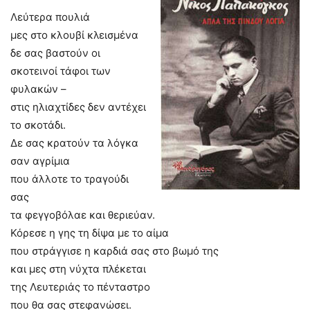
Λεύτερα πουλιά
μες στο κλουβί κλεισμένα
δε σας βαστούν οι
σκοτεινοί τάφοι των
φυλακών –
στις ηλιαχτίδες δεν αντέχει
το σκοτάδι.
Δε σας κρατούν τα λόγκα
σαν αγρίμια
που άλλοτε το τραγούδι
σας
τα φεγγοβόλαε και θεριεύαν.
Κόρεσε η γης τη δίψα με το αίμα
που στράγγισε η καρδιά σας στο βωμό της
και μες στη νύχτα πλέκεται
της Λευτεριάς το πένταστρο
που θα σας στεφανώσει.