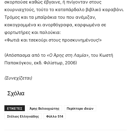
σκορπούσε καθώς έβγαινε, ή πνίγονταν στους
κουρνιαχτούς, τούτο το καταπάρδαλο βιβλικό καραβάνι.
Τρόμος και τα μπαϊράκια του που ανέμιζαν,
κακογραμμένα κι ανορθόγραφα, καρφωμένα σε
φορτωτήρες και παλούκια:
«Φωτιά και τσεκούρι στους προσκυνημένους!»
(Απόσπασμα από το
«Ο Άρης στη Λαμία»
, του Κωστή
Παπακόγκου, εκδ. Φιλίστωρ, 2006)
(Συνεχίζεται)
Σχόλια
ΕΤΙΚΕΤΕΣ
Άρης Βελουχιώτης
Περίπτερο ιδεών
Στέλιος Ελληνιάδης
Φύλλο 514