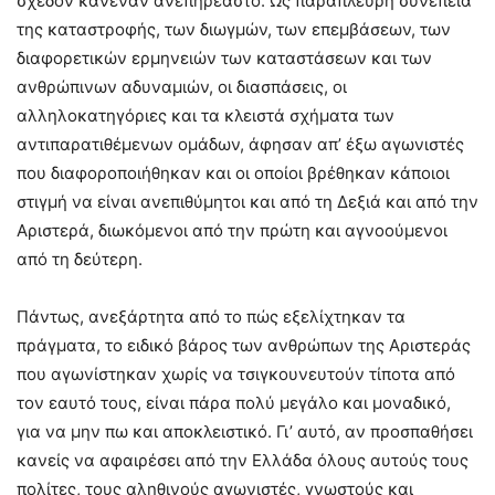
σχεδόν κανέναν ανεπηρέαστο. Ως παράπλευρη συνέπεια
της καταστροφής, των διωγμών, των επεμβάσεων, των
διαφορετικών ερμηνειών των καταστάσεων και των
ανθρώπινων αδυναμιών, οι διασπάσεις, οι
αλληλοκατηγόριες και τα κλειστά σχήματα των
αντιπαρατιθέμενων ομάδων, άφησαν απ’ έξω αγωνιστές
που διαφοροποιήθηκαν και οι οποίοι βρέθηκαν κάποιοι
στιγμή να είναι ανεπιθύμητοι και από τη Δεξιά και από την
Αριστερά, διωκόμενοι από την πρώτη και αγνοούμενοι
από τη δεύτερη.
Πάντως, ανεξάρτητα από το πώς εξελίχτηκαν τα
πράγματα, το ειδικό βάρος των ανθρώπων της Αριστεράς
που αγωνίστηκαν χωρίς να τσιγκουνευτούν τίποτα από
τον εαυτό τους, είναι πάρα πολύ μεγάλο και μοναδικό,
για να μην πω και αποκλειστικό. Γι’ αυτό, αν προσπαθήσει
κανείς να αφαιρέσει από την Ελλάδα όλους αυτούς τους
πολίτες, τους αληθινούς αγωνιστές, γνωστούς και