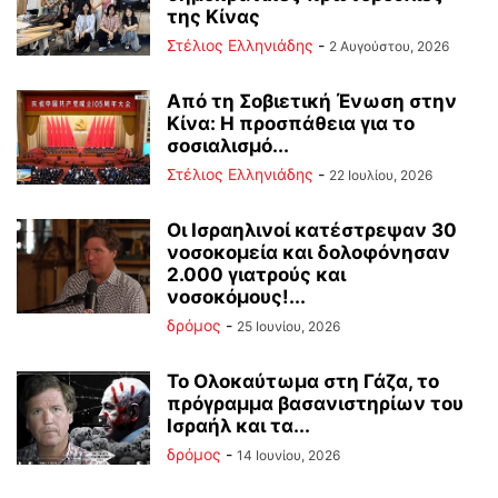
της Κίνας
Στέλιος Ελληνιάδης
-
2 Αυγούστου, 2026
Από τη Σοβιετική Ένωση στην
Κίνα: Η προσπάθεια για το
σοσιαλισμό...
Στέλιος Ελληνιάδης
-
22 Ιουλίου, 2026
Οι Ισραηλινοί κατέστρεψαν 30
νοσοκομεία και δολοφόνησαν
2.000 γιατρούς και
νοσοκόμους!...
δρόμος
-
25 Ιουνίου, 2026
Το Ολοκαύτωμα στη Γάζα, το
πρόγραμμα βασανιστηρίων του
Ισραήλ και τα...
δρόμος
-
14 Ιουνίου, 2026