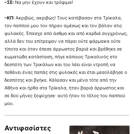
–ΣΕ:
Να μην έχουν και τρόφιμα!
–ΚΠ:
Ακριβώς, ακριβώς! Τους κατέβασαν στα Τρίκαλα,
τον παππού μου τον πήραν αμέσως και τον βάλαν στις
φυλακές. Έπασχε από άσθμα και από καρδιά συγχρόνως,
αλλά δεν του επίτρεψαν να πάρει ούτε φάρμακα ούτε
τίποτα και όταν έπεσε άρρωστος βαριά και βρέθηκε σε
κωματώδη κατάσταση, πήγε κάποιος Τρικαλινός στο
δεσπότη των Τρικάλων και του λέει είναι ντροπή να
πεθάνει ένας παπάς στις φυλακές και έτσι μεσολάβησε ο
δεσπότης και βγήκε. Κάλεσαν και μένα τότε από την
Αθήνα και ήρθα στα Τρίκαλα, ήταν βαριά άρρωστος και
σε δύο μήνες ξεψύχησε∙ αυτό ήταν το τέλος του παππού
μου.
Αντιφασίστες