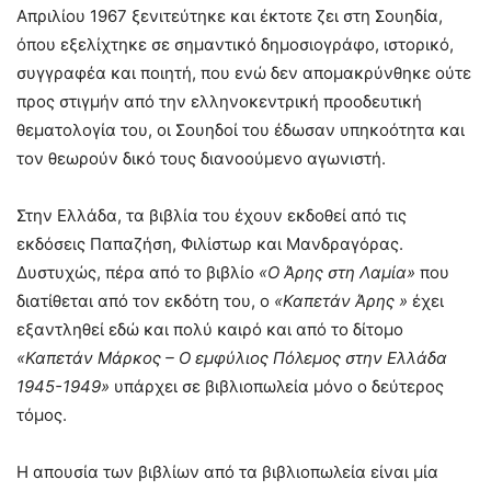
Απριλίου 1967 ξενιτεύτηκε και έκτοτε ζει στη Σουηδία,
όπου εξελίχτηκε σε σημαντικό δημοσιογράφο, ιστορικό,
συγγραφέα και ποιητή, που ενώ δεν απομακρύνθηκε ούτε
προς στιγμήν από την ελληνοκεντρική προοδευτική
θεματολογία του, οι Σουηδοί του έδωσαν υπηκοότητα και
τον θεωρούν δικό τους διανοούμενο αγωνιστή.
Στην Ελλάδα, τα βιβλία του έχουν εκδοθεί από τις
εκδόσεις Παπαζήση, Φιλίστωρ και Μανδραγόρας.
Δυστυχώς, πέρα από το βιβλίο
«Ο Άρης στη Λαμία»
που
διατίθεται από τον εκδότη του, ο
«Καπετάν Άρης »
έχει
εξαντληθεί εδώ και πολύ καιρό και από το δίτομο
«Καπετάν Μάρκος – Ο εμφύλιος Πόλεμος στην Ελλάδα
1945-1949»
υπάρχει σε βιβλιοπωλεία μόνο ο δεύτερος
τόμος.
Η απουσία των βιβλίων από τα βιβλιοπωλεία είναι μία