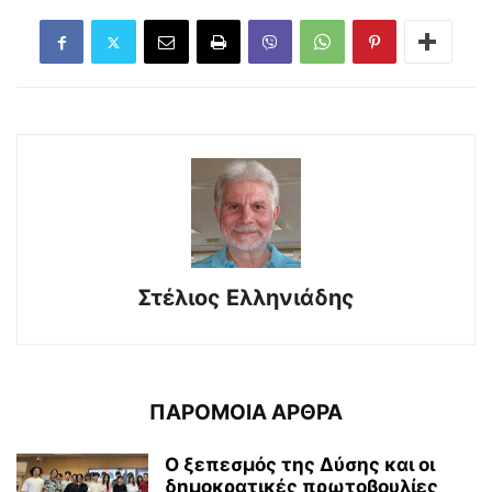
Στέλιος Ελληνιάδης
ΠΑΡΟΜΟΙΑ ΑΡΘΡΑ
Ο ξεπεσμός της Δύσης και οι
δημοκρατικές πρωτοβουλίες