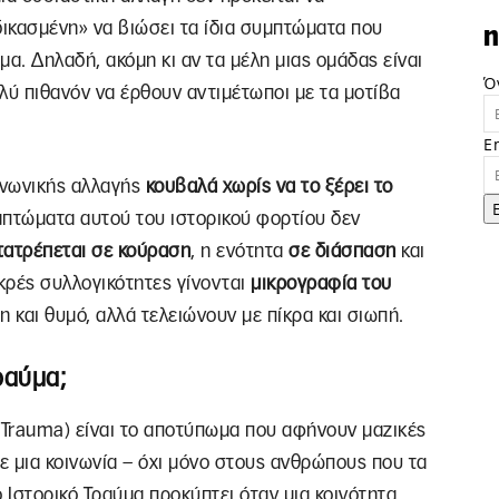
δικασμένη» να βιώσει τα ίδια συμπτώματα που
n
. Δηλαδή, ακόμη κι αν τα μέλη μιας ομάδας είναι
Ό
ολύ πιθανόν να έρθουν αντιμέτωποι με τα μοτίβα
E
ινωνικής αλλαγής
κουβαλά χωρίς να το ξέρει το
μπτώματα αυτού του ιστορικού φορτίου δεν
τατρέπεται σε κούραση
, η ενότητα
σε διάσπαση
και
ικρές συλλογικότητες γίνονται
μικρογραφία του
η και θυμό, αλλά τελειώνουν με πίκρα και σιωπή.
Τραύμα;
l Trauma) είναι το αποτύπωμα που αφήνουν μαζικές
σε μια κοινωνία – όχι μόνο στους ανθρώπους που τα
ο Ιστορικό Τραύμα προκύπτει όταν μια κοινότητα