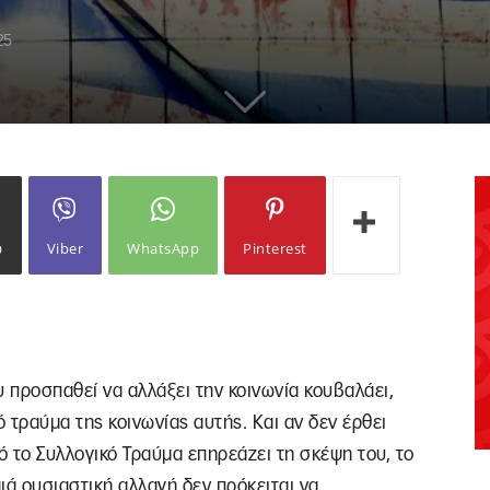
25
ω
Viber
WhatsApp
Pinterest
 προσπαθεί να αλλάξει την κοινωνία κουβαλάει,
ό τραύμα της κοινωνίας αυτής. Και αν δεν έρθει
ό το Συλλογικό Τραύμα επηρεάζει τη σκέψη του, το
ιά ουσιαστική αλλαγή δεν πρόκειται να