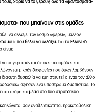
α τους, χωρίς να το ξέρουν, όλα τα «φαντάσματα»
άσματα» που μπαίνουν στις ομάδες
θεί να αλλάξει τον κόσμο «φέρει», μάλλον
κόσμου» που θέλει να αλλάξει.
Για
το Ελληνικό
 είναι:
ί να συγκροτούνται άτυπες υποομάδες και
δηλώνονται μικρές διαφωνίες που όμως λαμβάνουν
α διάχυτη δυσκολία να εμπιστευτεί ο ένας τον άλλο.
 «προδοσίες» άφησαν ένα υπόστρωμα δυσπιστίας. Το
ίδητα ακόμη και
μέσα στο ίδιο στρατόπεδο
.
εκδηλώνεται σαν αναβλητικότητα, προκαταβολική