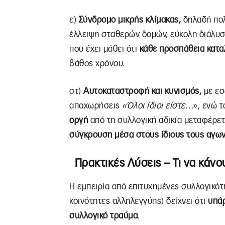
ε)
Σύνδρομο μικρής κλίμακας,
δηλαδή πολ
έλλειψη σταθερών δομών, εύκολη διάλυση
που έχει μάθει ότι
κάθε προσπάθεια κατα
βάθος χρόνου.
στ)
Αυτοκαταστροφή και κυνισμός,
με εσ
αποχωρήσεις
«Όλοι ίδιοι είστε
…», ενώ τ
οργή
από τη συλλογική αδικία μεταφέρετ
σύγκρουση μέσα στους ίδιους τους αγων
Πρακτικές Λύσεις – Τι να κάνο
Η εμπειρία από επιτυχημένες συλλογικότ
κοινότητες αλληλεγγύης) δείχνει ότι
υπάρ
συλλογικό τραύμα
.