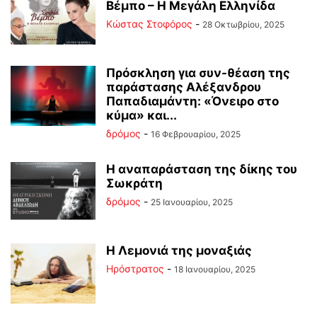
Βέμπο – Η Μεγάλη Ελληνίδα
Κώστας Στοφόρος
-
28 Οκτωβρίου, 2025
Πρόσκληση για συν-θέαση της
παράστασης Αλέξανδρου
Παπαδιαμάντη: «Όνειρο στο
κύμα» και...
δρόμος
-
16 Φεβρουαρίου, 2025
Η αναπαράσταση της δίκης του
Σωκράτη
δρόμος
-
25 Ιανουαρίου, 2025
Η Λεμονιά της μοναξιάς
Ηρόστρατος
-
18 Ιανουαρίου, 2025