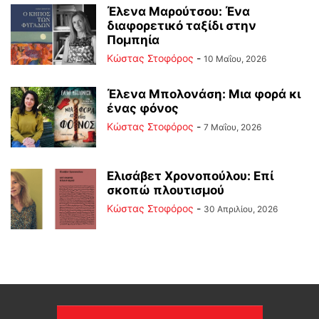
Έλενα Μαρούτσου: Ένα
διαφορετικό ταξίδι στην
Πομπηία
Κώστας Στοφόρος
-
10 Μαΐου, 2026
Έλενα Μπολονάση: Μια φορά κι
ένας φόνος
Κώστας Στοφόρος
-
7 Μαΐου, 2026
Ελισάβετ Χρονοπούλου: Επί
σκοπώ πλουτισμού
Κώστας Στοφόρος
-
30 Απριλίου, 2026