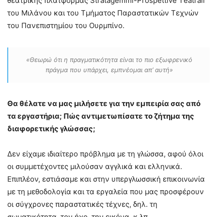
θεατρικής πλατφόρμας Stratagemmi-Prospettive Τeatrali
του Μιλάνου και του Τμήματος Παραστατικών Τεχνών
του Πανεπιστημίου του Ουρμπίνο.
«Θεωρώ ότι η πραγματικότητα είναι το πιο εξωφρενικό
πράγμα που υπάρχει, εμπνέομαι απ’ αυτή»
Θα θέλατε να μας μιλήσετε για την εμπειρία σας από
τα εργαστήρια; Πώς αντιμετωπίσατε το ζήτημα της
διαφορετικής γλώσσας;
Δεν είχαμε ιδιαίτερο πρόβλημα με τη γλώσσα, αφού όλοι
οι συμμετέχοντες μιλούσαν αγγλικά και ελληνικά.
Επιπλέον, εστιάσαμε και στην υπεργλωσσική επικοινωνία
με τη μεθοδολογία και τα εργαλεία που μας προσφέρουν
οι σύγχρονες παραστατικές τέχνες, δηλ. τη
σωματικότητα, τον ήχο, την εικόνα, κ.λπ.