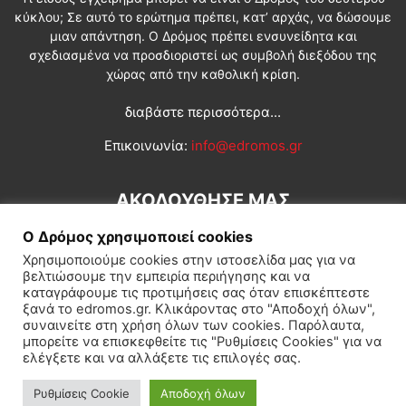
κύκλου; Σε αυτό το ερώτημα πρέπει, κατ’ αρχάς, να δώσουμε
μιαν απάντηση. Ο Δρόμος πρέπει ενσυνείδητα και
σχεδιασμένα να προσδιοριστεί ως συμβολή διεξόδου της
χώρας από την καθολική κρίση.
διαβάστε περισσότερα...
Επικοινωνία:
info@edromos.gr
ΑΚΟΛΟΥΘΗΣΕ ΜΑΣ
Ο Δρόμος χρησιμοποιεί cookies
Χρησιμοποιούμε cookies στην ιστοσελίδα μας για να
βελτιώσουμε την εμπειρία περιήγησης και να
καταγράφουμε τις προτιμήσεις σας όταν επισκέπτεστε
ξανά το edromos.gr. Κλικάροντας στο "Αποδοχή όλων",
συναινείτε στη χρήση όλων των cookies. Παρόλαυτα,
Εγγραφή συνδρομητή
Πολιτική
Διεθνή
Κοινωνία
μπορείτε να επισκεφθείτε τις "Ρυθμίσεις Cookies" για να
ελέγξετε και να αλλάξετε τις επιλογές σας.
Πολιτισμός
Αφιερώματα
Ρυθμίσεις Cookie
Αποδοχή όλων