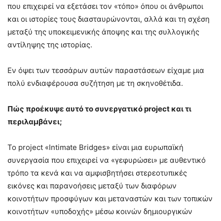
που επιχειρεί να εξετάσει τον «τόπο» όπου οι άνθρωποι
και οι ιστορίες τους διασταυρώνονται, αλλά και τη σχέση
μεταξύ της υποκειμενικής άποψης και της συλλογικής
αντίληψης της ιστορίας.
Εν όψει των τεσσάρων αυτών παραστάσεων είχαμε μια
πολύ ενδιαφέρουσα συζήτηση με τη σκηνοθέτιδα.
Πώς προέκυψε αυτό το συνεργατικό
project
και τι
περιλαμβάνει;
Το project «Intimate Bridges» είναι μια ευρωπαϊκή
συνεργασία που επιχειρεί να «γεφυρώσει» με αυθεντικό
τρόπο τα κενά και να αμφισβητήσει στερεοτυπικές
εικόνες και παρανοήσεις μεταξύ των διαφόρων
κοινοτήτων προσφύγων και μεταναστών και των τοπικών
κοινοτήτων «υποδοχής» μέσω κοινών δημιουργικών