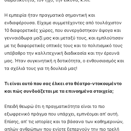
Η εμπειρία ήταν πραγματικά σημαντική και
ενδιαφέρουσα. Είχαμε συμμετέχοντες από τουλάχιστον
10 διαφορετικές χώρες, που συνεργάστηκαν άψογα και
γενναιόδωρα μαζί μας και μεταξύ τους, και εμπλούτισαν
με τις διαφορετικές οπτικές τους και το πολιτισμικό τους
υπόβαθρο την καλλιτεχνική διαδικασία και την έρευνά
μας. Ήταν συγκινητική η δοτικότητα, ο ενθουσιασμός και
τα σχόλιά τους για τη δουλειά μας!
Τι είναι αυτό που σας έλκει στο θέατρο-ντοκουμέντο
και πώς συνδυάζεται με τα επινοημένα στοιχεία;
Επειδή θεωρώ ότι η πραγματικότητα είναι το πιο
εξωφρενικό πράγμα που υπάρχει, εμπνέομαι απ’ αυτή.
Επίσης, απ’ τις ιστορίες και τα βάσανα των καθημερινών,
απλών ανθρώπων που ενίοτε ξεπερνούν την πιο τρελή