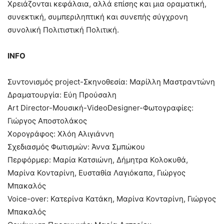
Χρειάζονται κεφάλαια, αλλά επίσης και μια οραματική,
συνεκτική, συμπεριληπτική και συνεπής σύγχρονη
συνολική Πολιτιστική Πολιτική.
INFO
Συντονισμός project-Σκηνοθεσία: Μαρίλλη Μαστραντώνη
Δραματουργία: Εύη Προύσαλη
Art Director-Μουσική-VideoDesigner-Φωτογραφίες:
Γιώργος Αποστολάκος
Χορογράφος: Χλόη Αλιγιάννη
Σχεδιασμός Φωτισμών: Άννα Σμπώκου
Περφόρμερ: Μαρία Κατσιώνη, Δήμητρα Κολοκυθά,
Μαρίνα Κονταρίνη, Ευσταθία Λαγιόκαπα, Γιώργος
Μπακαλός
Voice-over: Κατερίνα Κατάκη, Μαρίνα Κονταρίνη, Γιώργος
Μπακαλός