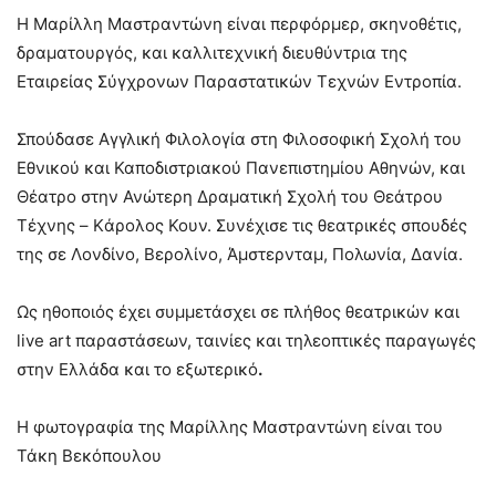
Η Mαρίλλη Mαστραντώνη είναι περφόρμερ, σκηνοθέτις,
δραματουργός, και καλλιτεχνική διευθύντρια της
Εταιρείας Σύγχρονων Παραστατικών Τεχνών Eντροπία.
Σπούδασε Αγγλική Φιλολογία στη Φιλοσοφική Σχολή του
Εθνικού και Καποδιστριακού Πανεπιστημίου Αθηνών, και
Θέατρο στην Ανώτερη Δραματική Σχολή του Θεάτρου
Τέχνης – Kάρολος Koυν. Συνέχισε τις θεατρικές σπουδές
της σε Λονδίνο, Βερολίνο, Άμστερνταμ, Πολωνία, Δανία.
Ως ηθοποιός έχει συμμετάσχει σε πλήθος θεατρικών και
live art παραστάσεων, ταινίες και τηλεοπτικές παραγωγές
στην Ελλάδα και το εξωτερικό
.
Η φωτογραφία της Μαρίλλης Μαστραντώνη είναι του
Τάκη Βεκόπουλου