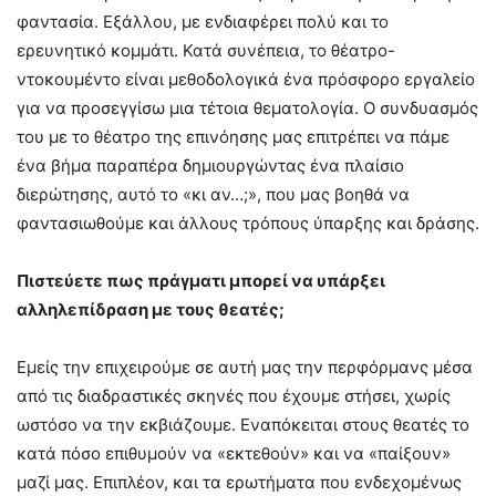
φαντασία. Εξάλλου, με ενδιαφέρει πολύ και το
ερευνητικό κομμάτι. Κατά συνέπεια, το θέατρο-
ντοκουμέντο είναι μεθοδολογικά ένα πρόσφορο εργαλείο
για να προσεγγίσω μια τέτοια θεματολογία. Ο συνδυασμός
του με το θέατρο της επινόησης μας επιτρέπει να πάμε
ένα βήμα παραπέρα δημιουργώντας ένα πλαίσιο
διερώτησης, αυτό το «κι αν…;», που μας βοηθά να
φαντασιωθούμε και άλλους τρόπους ύπαρξης και δράσης.
Πιστεύετε πως πράγματι μπορεί να υπάρξει
αλληλεπίδραση με τους θεατές;
Εμείς την επιχειρούμε σε αυτή μας την περφόρμανς μέσα
από τις διαδραστικές σκηνές που έχουμε στήσει, χωρίς
ωστόσο να την εκβιάζουμε. Εναπόκειται στους θεατές το
κατά πόσο επιθυμούν να «εκτεθούν» και να «παίξουν»
μαζί μας. Επιπλέον, και τα ερωτήματα που ενδεχομένως