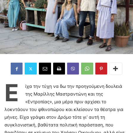
Ε
ίχα την τύχη να δω την προηγούμενη δουλειά
της Μαρίλλης Μαστραντώνη και της
«Εντροπίας», μια μέρα πριν αρχίσει το
λοκντάουν του φθινοπώρου και κλείσουν τα θέατρα για
μήνες. Είχα γράψει στον
Δρόμο
τότε γι’ αυτή τη
συγκλονιστική, βαθύτατα πολιτική παράσταση, που
βασιζόταν σε κείμενο του Χρήσου Οικονόμου, αλλά είχε