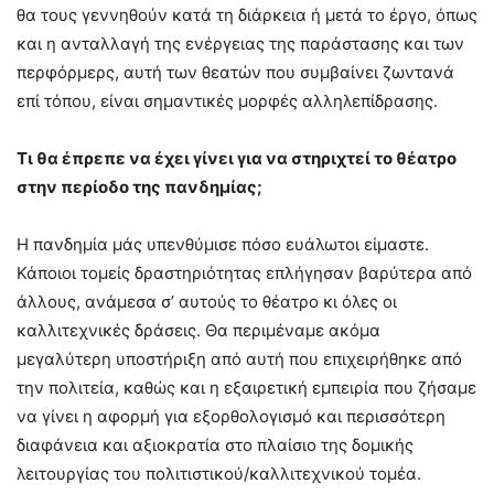
θα τους γεννηθούν κατά τη διάρκεια ή μετά το έργο, όπως
και η ανταλλαγή της ενέργειας της παράστασης και των
περφόρμερς, αυτή των θεατών που συμβαίνει ζωντανά
επί τόπου, είναι σημαντικές μορφές αλληλεπίδρασης.
Τι θα έπρεπε να έχει γίνει για να στηριχτεί το θέατρο
στην περίοδο της πανδημίας;
Η πανδημία μάς υπενθύμισε πόσο ευάλωτοι είμαστε.
Κάποιοι τομείς δραστηριότητας επλήγησαν βαρύτερα από
άλλους, ανάμεσα σ’ αυτούς το θέατρο κι όλες οι
καλλιτεχνικές δράσεις. Θα περιμέναμε ακόμα
μεγαλύτερη υποστήριξη από αυτή που επιχειρήθηκε από
την πολιτεία, καθώς και η εξαιρετική εμπειρία που ζήσαμε
να γίνει η αφορμή για εξορθολογισμό και περισσότερη
διαφάνεια και αξιοκρατία στο πλαίσιο της δομικής
λειτουργίας του πολιτιστικού/καλλιτεχνικού τομέα.