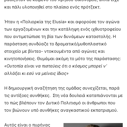
και πάλι υλοποιηθεί στο πλαίσιο ενός πρότζεκτ.
Ήταν η «Πολιορκία της Elusia» και αφορούσε τον αγώνα
των εργαζομένων και την κατάληψη ενός ιχθυοτροφείου
που αντιμετώπισε τη βία των δυνάμεων καταστολής. Η
παράσταση συνδύαζε το δραματικό/μυθοπλαστικό
στοιχείο με βίντεο- ντοκουμέντα από αγώνες και
κινητοποιήσεις. Θυμάμαι ακόμη το μότο της παράστασης:
«Ουτοπία είναι να πιστεύεις ότι ο κόσμος μπορεί ν’
αλλάξει κι εσύ να μείνεις ίδιος»
Η δημιουργική αναζήτηση της ομάδας συνεχίζεται, παρά
τις αντίξοες συνθήκες. Στη νέα δουλειά καταπιάνονται με
το πώς βλέπουν τον Δυτικό Πολιτισμό οι άνθρωποι που
τον βιώνουν υπό συνθήκες αναγκαστικού εκπατρισμού.
Αυτός είναι ο πυρήνας