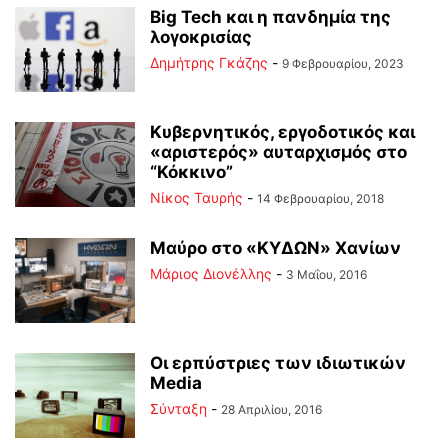
Big Tech και η πανδημία της
λογοκρισίας
Δημήτρης Γκάζης
-
9 Φεβρουαρίου, 2023
Κυβερνητικός, εργοδοτικός και
«αριστερός» αυταρχισμός στο
“Κόκκινο”
Νίκος Ταυρής
-
14 Φεβρουαρίου, 2018
Μαύρο στο «ΚΥΔΩΝ» Χανίων
Μάριος Διονέλλης
-
3 Μαΐου, 2016
Οι ερπύστριες των ιδιωτικών
Media
Σύνταξη
-
28 Απριλίου, 2016