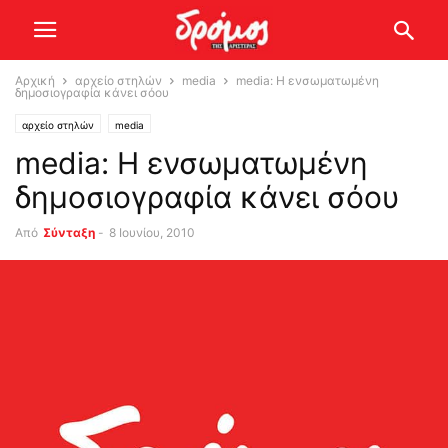
Αρχική
αρχείο στηλών
media
media: Η ενσωματωμένη
δημοσιογραφία κάνει σόου
αρχείο στηλών
media
media: Η ενσωματωμένη
δημοσιογραφία κάνει σόου
Από
Σύνταξη
-
8 Ιουνίου, 2010