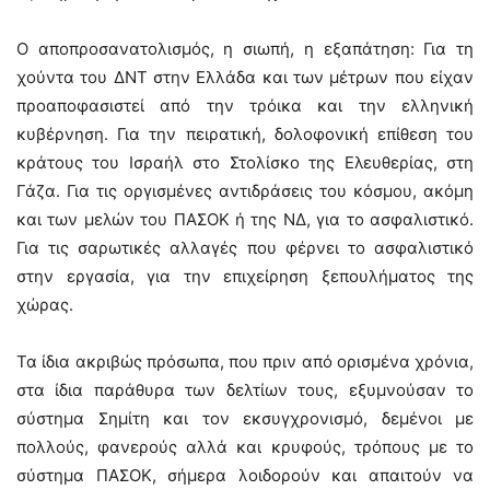
Ο αποπροσανατολισμός, η σιωπή, η εξαπάτηση: Για τη
χούντα του ΔΝΤ στην Ελλάδα και των μέτρων που είχαν
προαποφασιστεί από την τρόικα και την ελληνική
κυβέρνηση. Για την πειρατική, δολοφονική επίθεση του
κράτους του Ισραήλ στο Στολίσκο της Ελευθερίας, στη
Γάζα. Για τις οργισμένες αντιδράσεις του κόσμου, ακόμη
και των μελών του ΠΑΣΟΚ ή της ΝΔ, για το ασφαλιστικό.
Για τις σαρωτικές αλλαγές που φέρνει το ασφαλιστικό
στην εργασία, για την επιχείρηση ξεπουλήματος της
χώρας.
Τα ίδια ακριβώς πρόσωπα, που πριν από ορισμένα χρόνια,
στα ίδια παράθυρα των δελτίων τους, εξυμνούσαν το
σύστημα Σημίτη και τον εκσυγχρονισμό, δεμένοι με
πολλούς, φανερούς αλλά και κρυφούς, τρόπους με το
σύστημα ΠΑΣΟΚ, σήμερα λοιδορούν και απαιτούν να