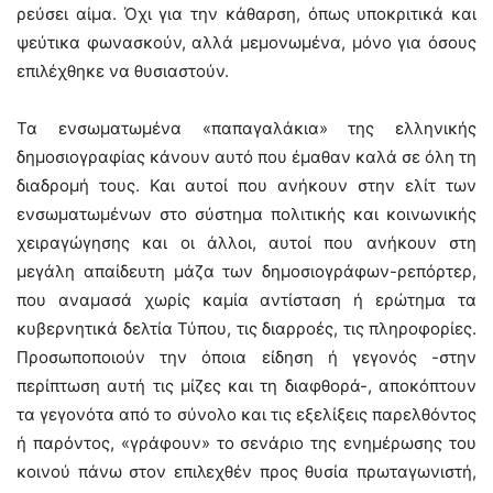
ρεύσει αίμα. Όχι για την κάθαρση, όπως υποκριτικά και
ψεύτικα φωνασκούν, αλλά μεμονωμένα, μόνο για όσους
επιλέχθηκε να θυσιαστούν.
Τα ενσωματωμένα «παπαγαλάκια» της ελληνικής
δημοσιογραφίας κάνουν αυτό που έμαθαν καλά σε όλη τη
διαδρομή τους. Και αυτοί που ανήκουν στην ελίτ των
ενσωματωμένων στο σύστημα πολιτικής και κοινωνικής
χειραγώγησης και οι άλλοι, αυτοί που ανήκουν στη
μεγάλη απαίδευτη μάζα των δημοσιογράφων-ρεπόρτερ,
που αναμασά χωρίς καμία αντίσταση ή ερώτημα τα
κυβερνητικά δελτία Τύπου, τις διαρροές, τις πληροφορίες.
Προσωποποιούν την όποια είδηση ή γεγονός -στην
περίπτωση αυτή τις μίζες και τη διαφθορά-, αποκόπτουν
τα γεγονότα από το σύνολο και τις εξελίξεις παρελθόντος
ή παρόντος, «γράφουν» το σενάριο της ενημέρωσης του
κοινού πάνω στον επιλεχθέν προς θυσία πρωταγωνιστή,