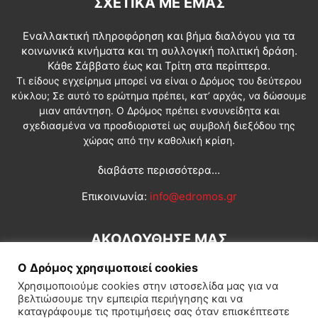
ΣΧΕΤΙΚΆ ΜΕ ΕΜΆΣ
Εναλλακτική πληροφόρηση και βήμα διαλόγου για τα
κοινωνικά κινήματα και τη συλλογική πολιτική δράση.
Κάθε Σάββατο έως και Τρίτη στα περίπτερα.
Τι είδους εγχείρημα μπορεί να είναι ο Δρόμος του δεύτερου
κύκλου; Σε αυτό το ερώτημα πρέπει, κατ’ αρχάς, να δώσουμε
μιαν απάντηση. Ο Δρόμος πρέπει ενσυνείδητα και
σχεδιασμένα να προσδιοριστεί ως συμβολή διεξόδου της
χώρας από την καθολική κρίση.
διαβάστε περισσότερα...
Επικοινωνία:
info@edromos.gr
ΑΚΟΛΟΥΘΗΣΕ ΜΑΣ
Ο Δρόμος χρησιμοποιεί cookies
Χρησιμοποιούμε cookies στην ιστοσελίδα μας για να
βελτιώσουμε την εμπειρία περιήγησης και να
καταγράφουμε τις προτιμήσεις σας όταν επισκέπτεστε