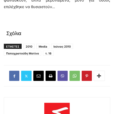
φωνασκούν, αλλά μεμονωμένα, μόνο για όσους
επιλέχθηκε να θυσιαστούν…
Σχόλια
ΕΤΙΚΕΤΕΣ
2010
Media
Ιούνιος 2010
Παπαχριστούδη Ματίνα
τ. 16