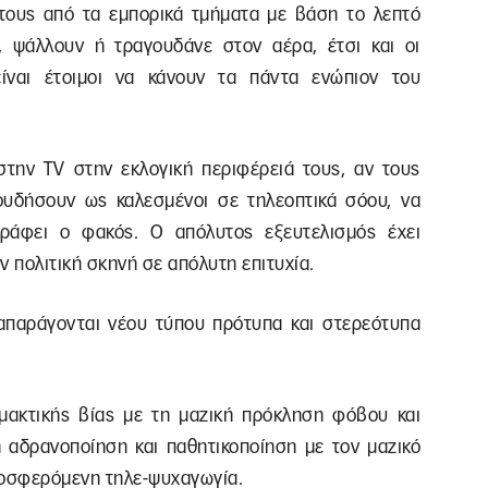
τους από τα εμπορικά τμήματα με βάση το λεπτό
, ψάλλουν ή τραγουδάνε στον αέρα, έτσι και οι
ίναι έτοιμοι να κάνουν τα πάντα ενώπιον του
την TV στην εκλογική περιφέρειά τους, αν τους
ουδήσουν ως καλεσμένοι σε τηλεοπτικά σόου, να
γράφει ο φακός. Ο απόλυτος εξευτελισμός έχει
ν πολιτική σκηνή σε απόλυτη επιτυχία.
απαράγονται νέου τύπου πρότυπα και στερεότυπα
μακτικής βίας με τη μαζική πρόκληση φόβου και
η αδρανοποίηση και παθητικοποίηση με τον μαζικό
οσφερόμενη τηλε-ψυχαγωγία.