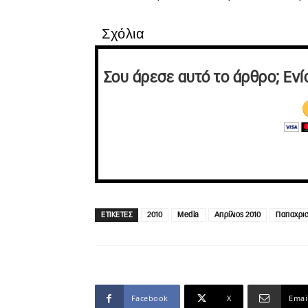
Σχόλια
Σου άρεσε αυτό το άρθρο; Ενί
ΕΤΙΚΕΤΕΣ
2010
Media
Απρίλιος 2010
Παπαχρισ
Facebook
X
Emai