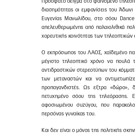
Πρόσφατο δείγμα στο φαινόμενο τηλεοπτ
διασημότητας οι εμφανίσεις του Άδωνι
Ευγενίας Μανωλίδου, στο σόου Dance 
απελευθερωμένης από παλαιολιθικά πολ
χορευτικής κοινότητας των τηλεοπτικών
Ο εκπρόσωπος του ΛΑΟΣ, χαϊδεμένο παιδ
μέγιστο τηλεοπτικό χρόνο να πουλά 
αντιδραστικών στερεοτύπων του κόμματ
των μεταναστών και να αντιμετωπίζ
προπαγανδιστές. Ως εξτρα «δώρο», δ
πετυχημένο σόου της τηλεόρασης. Ε
αφοσιωμένου συζύγου, που παρακολου
περσόνας γυναίκας του.
Και δεν είναι ο μόνος της πολιτικής σκ