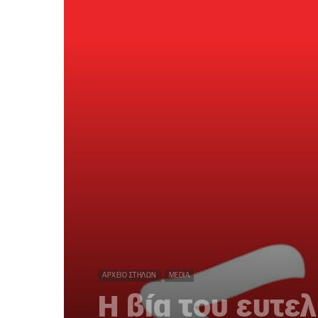
ΑΡΧΕΊΟ ΣΤΗΛΏΝ
MEDIA
Η βία του ευτε