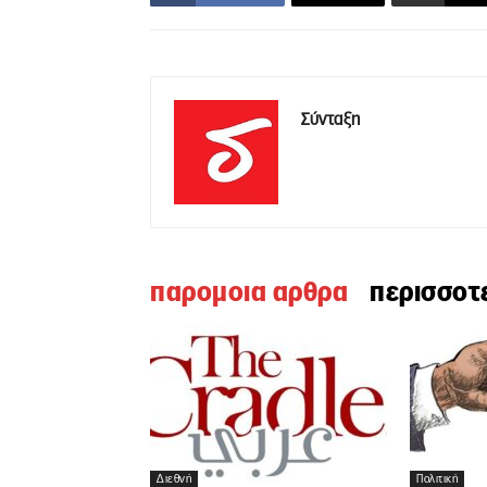
Σύνταξη
παρομοια αρθρα
περισσοτ
Διεθνή
Πολιτική