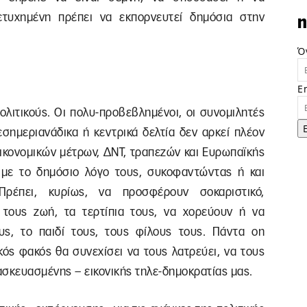
πετυχημένη πρέπει να εκπορνευτεί δημόσια στην
n
Ό
E
 πολιτικούς. Οι πολυ-προβεβλημένοι, οι συνομιλητές
σημεριανάδικα ή κεντρικά δελτία δεν αρκεί πλέον
ικονομικών μέτρων, ΔΝΤ, τραπεζών και Ευρωπαϊκής
με το δημόσιο λόγο τους, συκοφαντώντας ή και
Πρέπει, κυρίως, να προσφέρουν σοκαριστικό,
τους ζωή, τα τερτίπια τους, να χορεύουν ή να
ς, το παιδί τους, τους φίλους τους. Πάντα on
ικός φακός θα συνεχίσει να τους λατρεύει, να τους
ασκευασμένης – εικονικής τηλε-δημοκρατίας μας.