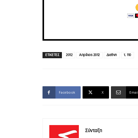
ΕΤΙΚΕΤΕΣ
2012
Απρίλιος 2012
Διεθνη
τ. 110
Facebook
X
Emai
Σύνταξη