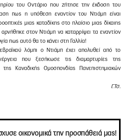
τηρίου του Οντάριο που ζήτησε την έκδοση του
αση πως η υπόθεση εναντίον του Ντιάμπ είναι
ροοπτικές μιας καταδίκης στο πλαίσιο μιας δίκαιης
ς αρνήθηκε στον Ντιάμπ να καταρρίψει τα εναντίον
γία πως αυτό θα το κάνει στη Γαλλία!
εβραϊκού λόμπι ο Ντιάμπ έχει απολυθεί από το
έργεια που ξεσήκωσε τις διαμαρτυρίες της
ι της Καναδικής Ομοσπονδίας Πανεπιστημιακών
Γ.Τσ.
σχυσε οικονομικά την προσπάθειά μας!