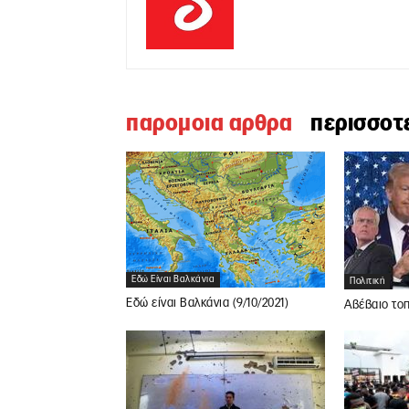
παρομοια αρθρα
περισσοτ
Εδώ Είναι Βαλκάνια
Πολιτική
Εδώ είναι Βαλκάνια (9/10/2021)
Αβέβαιο τοπ