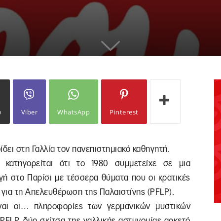
ω
Viber
WhatsApp
Pinterest
δει στη Γαλλία τον πανεπιστημιακό καθηγητή.
 κατηγορείται ότι το 1980 συμμετείχε σε μια
γή στο Παρίσι με τέσσερα θύματα που οι κρατικές
για τη Απελευθέρωση της Παλαιστίνης (PFLP).
ίναι οι… πληροφορίες των γερμανικών μυστικών
 PFLP, δύο σκίτσα της γαλλικής αστυνομίας αρκετό