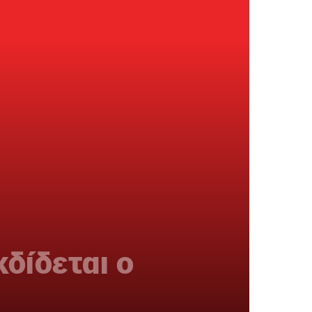
δίδεται ο