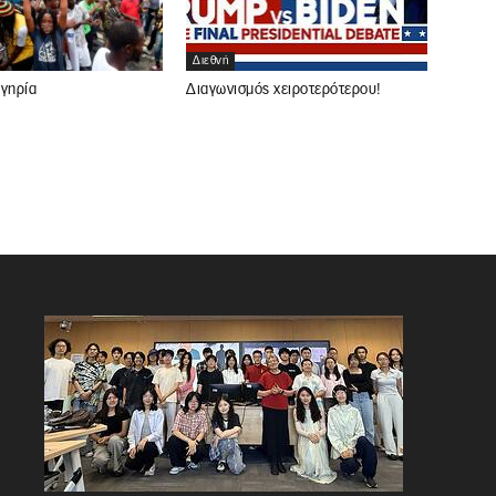
Διεθνή
ιγηρία
Διαγωνισμός χειροτερότερου!