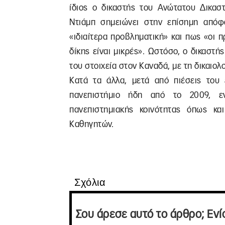
ίδιος ο δικαστής του Ανώτατου Δικασ
Ντιάμπ σημειώνει στην επίσημη απόφ
«ιδιαίτερα προβληματική» και πως «οι π
δίκης είναι μικρές». Ωστόσο, ο δικαστή
του στοιχεία στον Καναδά, με τη δικαιολο
Κατά τα άλλα, μετά από πιέσεις του 
πανεπιστήμιο ήδη από το 2009, εν
πανεπιστημιακής κοινότητας όπως κα
Καθηγητών.
Σχόλια
Σου άρεσε αυτό το άρθρο; Ενί