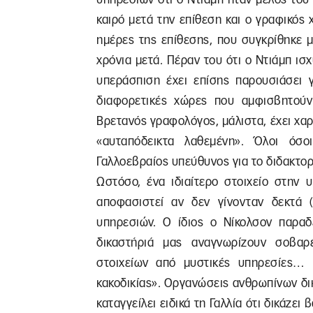
καιρό μετά την επίθεση και ο γραφικός 
ημέρες της επίθεσης, που συγκρίθηκε 
χρόνια μετά. Πέραν του ότι ο Ντιάμπ ισχ
υπεράσπιση έχει επίσης παρουσιάσει 
διαφορετικές χώρες που αμφισβητούν
Βρετανός γραφολόγος, μάλιστα, έχει χα
«αυταπόδεικτα λαθεμένη». Όλοι όσ
Γαλλοεβραίος υπεύθυνος για το διδακτορι
Ωστόσο, ένα ιδιαίτερο στοιχείο στην 
αποφασιστεί αν δεν γίνονταν δεκτά (
υπηρεσιών. Ο ίδιος ο Νίκολσον παραδ
δικαστήριά μας αναγνωρίζουν σοβαρ
στοιχείων από μυστικές υπηρεσίες… 
κακοδικίας». Οργανώσεις ανθρωπίνων δ
καταγγείλει ειδικά τη Γαλλία ότι δικάζει