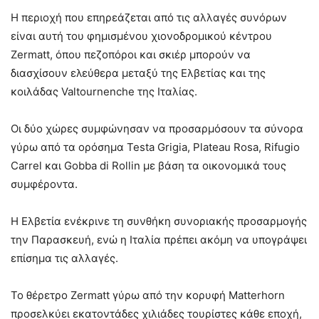
Η περιοχή που επηρεάζεται από τις αλλαγές συνόρων
είναι αυτή του φημισμένου χιονοδρομικού κέντρου
Zermatt, όπου πεζοπόροι και σκιέρ μπορούν να
διασχίσουν ελεύθερα μεταξύ της Ελβετίας και της
κοιλάδας Valtournenche της Ιταλίας.
Οι δύο χώρες συμφώνησαν να προσαρμόσουν τα σύνορα
γύρω από τα ορόσημα Testa Grigia, Plateau Rosa, Rifugio
Carrel και Gobba di Rollin με βάση τα οικονομικά τους
συμφέροντα.
Η Ελβετία ενέκρινε τη συνθήκη συνοριακής προσαρμογής
την Παρασκευή, ενώ η Ιταλία πρέπει ακόμη να υπογράψει
επίσημα τις αλλαγές.
Το θέρετρο Zermatt γύρω από την κορυφή Matterhorn
προσελκύει εκατοντάδες χιλιάδες τουρίστες κάθε εποχή,