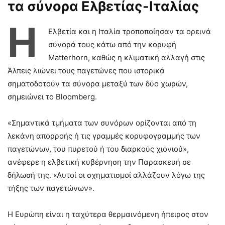
τα σύνορα Ελβετίας-Ιταλίας
Η
Ελβετία και η Ιταλία τροποποίησαν τα ορεινά
σύνορά τους κάτω από την κορυφή
Matterhorn, καθώς η κλιματική αλλαγή στις
Άλπεις λιώνει τους παγετώνες που ιστορικά
σηματοδοτούν τα σύνορα μεταξύ των δύο χωρών,
σημειώνει το Bloomberg.
«Σημαντικά τμήματα των συνόρων ορίζονται από τη
λεκάνη απορροής ή τις γραμμές κορυφογραμμής των
παγετώνων, του πυρετού ή του διαρκούς χιονιού»,
ανέφερε η ελβετική κυβέρνηση την Παρασκευή σε
δήλωσή της. «Αυτοί οι σχηματισμοί αλλάζουν λόγω της
τήξης των παγετώνων».
Η Ευρώπη είναι η ταχύτερα θερμαινόμενη ήπειρος στον