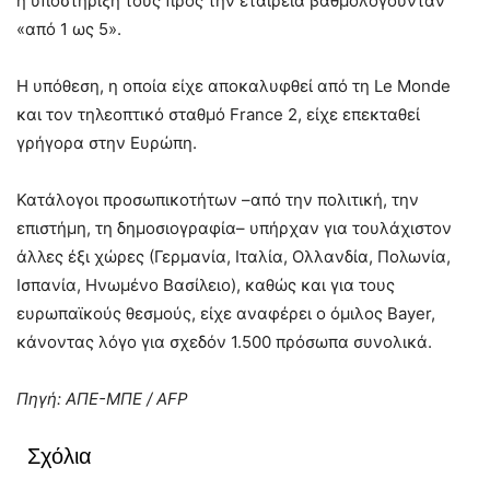
η υποστήριξή τους προς την εταιρεία βαθμολογούνταν
«από 1 ως 5».
Η υπόθεση, η οποία είχε αποκαλυφθεί από τη Le Monde
και τον τηλεοπτικό σταθμό France 2, είχε επεκταθεί
γρήγορα στην Ευρώπη.
Κατάλογοι προσωπικοτήτων –από την πολιτική, την
επιστήμη, τη δημοσιογραφία– υπήρχαν για τουλάχιστον
άλλες έξι χώρες (Γερμανία, Ιταλία, Ολλανδία, Πολωνία,
Ισπανία, Ηνωμένο Βασίλειο), καθώς και για τους
ευρωπαϊκούς θεσμούς, είχε αναφέρει ο όμιλος Bayer,
κάνοντας λόγο για σχεδόν 1.500 πρόσωπα συνολικά.
Πηγή: ΑΠΕ-ΜΠΕ / AFP
Σχόλια