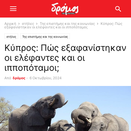
Αρχική
στήλες
Της επιστήμης και της κοινωνίας
Κύπρος: Πώς
εξαφανίστηκαν οι ελέφαντες και οι ιπποπόταμοι;
στήλες
Της επιστήμης και της κοινωνίας
Κύπρος: Πώς εξαφανίστηκαν
οι ελέφαντες και οι
ιπποπόταμοι;
Από
δρόμος
-
6 Οκτωβρίου, 2024