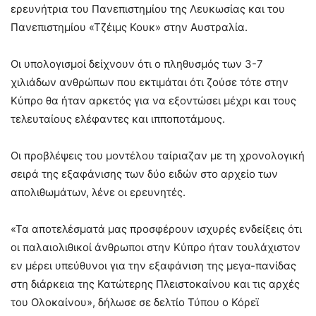
ερευνήτρια του Πανεπιστημίου της Λευκωσίας και του
Πανεπιστημίου «Τζέιμς Κουκ» στην Αυστραλία.
Οι υπολογισμοί δείχνουν ότι ο πληθυσμός των 3-7
χιλιάδων ανθρώπων που εκτιμάται ότι ζούσε τότε στην
Κύπρο θα ήταν αρκετός για να εξοντώσει μέχρι και τους
τελευταίους ελέφαντες και ιπποποτάμους.
Οι προβλέψεις του μοντέλου ταίριαζαν με τη χρονολογική
σειρά της εξαφάνισης των δύο ειδών στο αρχείο των
απολιθωμάτων, λένε οι ερευνητές.
«Τα αποτελέσματά μας προσφέρουν ισχυρές ενδείξεις ότι
οι παλαιολιθικοί άνθρωποι στην Κύπρο ήταν τουλάχιστον
εν μέρει υπεύθυνοι για την εξαφάνιση της μεγα-πανίδας
στη διάρκεια της Κατώτερης Πλειστοκαίνου και τις αρχές
του Ολοκαίνου», δήλωσε σε δελτίο Τύπου ο Κόρεϊ