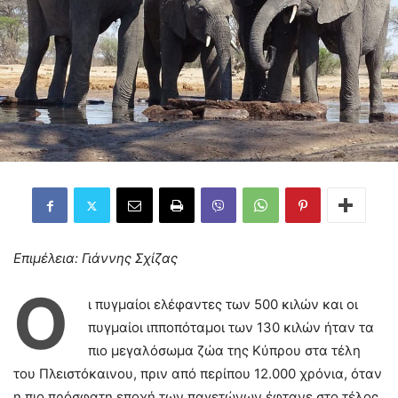
Επιμέλεια: Γιάννης Σχίζας
Ο
ι πυγμαίοι ελέφαντες των 500 κιλών και οι
πυγμαίοι ιπποπόταμοι των 130 κιλών ήταν τα
πιο μεγαλόσωμα ζώα της Κύπρου στα τέλη
του Πλειστόκαινου, πριν από περίπου 12.000 χρόνια, όταν
η πιο πρόσφατη εποχή των παγετώνων έφτανε στο τέλος