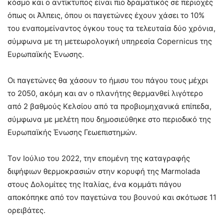
κόσμο και ο αντίκτυπος είναι πιο δραματικός σε περιοχές
όπως οι Άλπεις, όπου οι παγετώνες έχουν χάσει το 10%
του εναπομείναντος όγκου τους τα τελευταία δύο χρόνια,
σύμφωνα με τη μετεωρολογική υπηρεσία Copernicus της
Ευρωπαϊκής Ένωσης.
Οι παγετώνες θα χάσουν το ήμισυ του πάγου τους μέχρι
το 2050, ακόμη και αν ο πλανήτης θερμανθεί λιγότερο
από 2 βαθμούς Κελσίου από τα προβιομηχανικά επίπεδα,
σύμφωνα με μελέτη που δημοσιεύθηκε στο περιοδικό της
Ευρωπαϊκής Ένωσης Γεωεπιστημών.
Τον Ιούλιο του 2022, την επομένη της καταγραφής
διψήφιων θερμοκρασιών στην κορυφή της Marmolada
στους Δολομίτες της Ιταλίας, ένα κομμάτι πάγου
αποκόπηκε από τον παγετώνα του βουνού και σκότωσε 11
ορειβάτες.