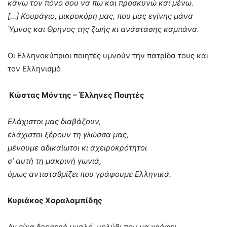
κάνω τον πόνο σου να πω και προσκυνώ και μένω.
[…] Κουράγιο, μικροκόρη μας, που μας εγίνης μάνα
Ύμνος και Θρήνος της ζωής κι ανάστασης καμπάνα.
Οι Ελληνοκύπριοι ποιητές υμνούν την πατρίδα τους και
τον Ελληνισμό
Κώστας Μόντης – Έλληνες Ποιητές
Ελάχιστοι μας διαβάζουν,
ελάχιστοι ξέρουν τη γλώσσα μας,
μένουμε αδικαίωτοι κι αχειροκρότητοι
σ’ αυτή τη μακρινή γωνιά,
όμως αντισταθμίζει που γράφουμε Ελληνικά.
Κυριάκος Χαραλαμπίδης
Αν είχα δροσερό μυαλό, μολύβι που να γράφει