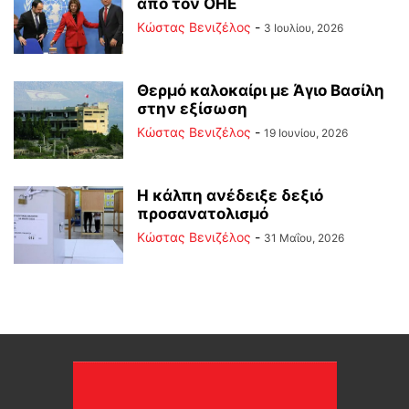
από τον ΟΗΕ
Κώστας Βενιζέλος
-
3 Ιουλίου, 2026
Θερμό καλοκαίρι με Άγιο Βασίλη
στην εξίσωση
Κώστας Βενιζέλος
-
19 Ιουνίου, 2026
Η κάλπη ανέδειξε δεξιό
προσανατολισμό
Κώστας Βενιζέλος
-
31 Μαΐου, 2026