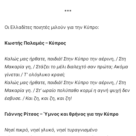
***
Οι Ελλαδίτες ποιητές μιλούν για την Κύπρο:
Κωστής Παλαμάς – Κύπρος
Καλώς μας ήρθατε, παιδιά! Στην Κύπρο την αέρινη, / Στη
Μακαρία γη, / Στάζει το μέλι διαλεχτό σαν πρώτα; Ακόμα
γίνεται / Τ’ ολόγλυκο κρασί;
Καλώς μας ήρθατε, παιδιά! Στην Κύπρο την αέρινη, / Στη
Μακαρία γη. / Στ’ ωραίο πολύπαθο κορμί η αγνή ψυχή δεν
έσβυσε. / Και ζη, και ζη, και ζη!
Γιάννης Ρίτσος – Ύμνος και θρήνος για την Κύπρο
Νησί πικρό, νησί γλυκό, νησί τυραγνισμένο