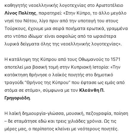
καθηγητής νεοελληνικής λογοτεχνίας στο Αριστοτέλειο
Λίνος Πολίτης
, παρατηρεί: «Στην Κύπρο, το άλλο μεγάλο
νησί του Νότου, λίγο πριν από την υποταγή του στους
Τούρκους, έχουμε μια σειρά ποιήματα ερωτικά, γραμμένα
στο ντόπιο ιδίωμα· είναι ασφαλώς από τα ωραιότερα
λυρικά δείγματα όλης της νεοελληνικής λογοτεχνίας».
Η κατάληψη της Κύπρου από τους Οθωμανούς το 1571
αποτελεί μια βασική τομή στην Κυπριακή Ιστορία: «Την
κατάκτηση θρήνησε ο λαϊκός ποιητής στο δημοτικό
τραγούδι “Θρήνος της Κύπρου” που έφτασε ως εμάς από
στόμα σε στόμα», σύμφωνα με τον
Κλεάνθη Π.
Γρηγοριάδη
.
Η λαϊκή δημιουργία-γλώσσα, μουσική, πεζογραφία, ποίηση
– δε σταμάτησε εδώ και τρεις χιλιάδες χρόνια. Ως τις
μέρες μας, ο περίπατος κλείνει με νεότερους ποιητές.