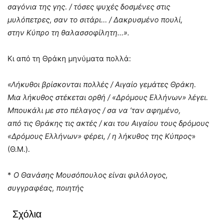
σαγόνια της γης. / τόσες ψυχές δοσμένες στις
μυλόπετρες, σαν το σιτάρι… / Δακρυσμένο πουλί,
στην Κύπρο τη θαλασσοφίλητη…».
Κι από τη Θράκη μηνύματα πολλά:
«Λήκυθοι βρίσκονται πολλές / Αιγαίο γεμάτες Θράκη.
Μια λήκυθος στέκεται ορθή / «Δρόμους Ελλήνων» λέγει.
Μπουκάλι με στο πέλαγος / σα να ’ταν αφημένο,
από τις Θράκης τις ακτές / και του Αιγαίου τους δρόμους
«Δρόμους Ελλήνων» φέρει, / η λήκυθος της Κύπρος
»
(Θ.Μ.).
*
Ο Θανάσης Μουσόπουλος είναι φιλόλογος,
συγγραφέας, ποιητής
Σχόλια