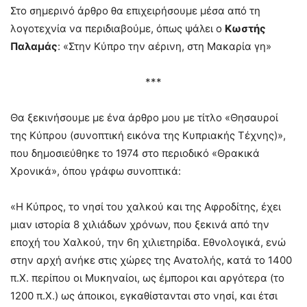
Στο σημερινό άρθρο θα επιχειρήσουμε μέσα από τη
λογοτεχνία να περιδιαβούμε, όπως ψάλει ο
Κωστής
Παλαμάς
: «Στην Κύπρο την αέρινη, στη Μακαρία γη»
***
Θα ξεκινήσουμε με ένα άρθρο μου με τίτλο «Θησαυροί
της Κύπρου (συνοπτική εικόνα της Κυπριακής Τέχνης)»,
που δημοσιεύθηκε το 1974 στο περιοδικό «Θρακικά
Χρονικά», όπου γράφω συνοπτικά:
«Η Κύπρος, το νησί του χαλκού και της Αφροδίτης, έχει
μιαν ιστορία 8 χιλιάδων χρόνων, που ξεκινά από την
εποχή του Χαλκού, την 6η χιλιετηρίδα. Εθνολογικά, ενώ
στην αρχή ανήκε στις χώρες της Ανατολής, κατά το 1400
π.Χ. περίπου οι Μυκηναίοι, ως έμποροι και αργότερα (το
1200 π.Χ.) ως άποικοι, εγκαθίστανται στο νησί, και έτσι