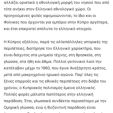
αλλάζει οριστικά η εθνολογική μορφή του νησιού που από
τότε ανήκει στον Ελληνικό εθνολογικό χώρο. Οι
προηγούμενες φυλές αφομοιώνονται, το ίδιο και οι
Φοίνικες που έρχονται για εμπόριο στην Κύπρο αργότερα,
και έτσι επικρατεί απόλυτα το ελληνικό στοιχείο.
Η Κύπρος εξάλλου, παρά τις αλλεπάλληλες ιστορικές της
περιπέτειες, διατήρησε τον Ελληνικό χαρακτήρα, που
είναι διάχυτος στα μνημεία τέχνης, στη θρησκεία, στη
γλώσσα, στα ήθη και έθιμα. Πολλοί γειτονικοί λαοί την
κατέλαβαν μέχρι το 1960, που έγινε Ανεξάρτητο κράτος,
μετά από μακροχρόνιο ηρωικό αγώνα. Παρ’ όλες τις
ξένες επιρροές και τις εθνικές περιπέτειες στο διάβα του
χρόνου, ο Κυπριακός πολιτισμός έμεινε ελληνικός.
Πολλές φορές μάλιστα πιστότερος στην ελληνική
παράδοση. Έτσι, γλωσσικά συνδέεται περισσότερο με την
Ομηρική γλώσσα, ενώ η Βυζαντινή παράδοση είναι