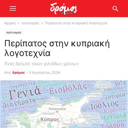
Αρχική
πολιτισμός
Περίπατος στην κυπριακή λογοτεχνία
πολιτισμός
Περίπατος στην κυπριακή
λογοτεχνία
Ένας δρόμος τριών χιλιάδων χρόνων
Από
δρόμος
-
4 Αυγούστου, 2024