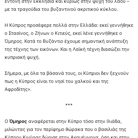
έντονη στην Εκκλησία και κυρίως στην ψυχή του λαού –
με τα τραγούδια του βυζαντινού ακριτικού κύκλου.
Η Κύπρος προσέφερε πολλά στην Ελλάδα: εκεί γεννήθηκε
ο Στασίνος, ο Ζήνων ο Κιτιεύς, εκεί λένε γεννήθηκε ο
Όμηρος. Κατά το Βυζάντιο έχουμε σημαντική ανάπτυξη
της τέχνης των εικόνων. Και η Λαϊκή τέχνη διασώζει την
κυπριακή ψυχή.
Σήμερα, με όλα τα βάσανά τους, οι Κύπριοι δεν ξεχνούν
πως η Κύπρος είναι το νησί του χαλκού και της
Αφροδίτης».
***
Ο
Όμηρος
αναφέρεται στην Κύπρο τόσο στην Ιλιάδα,
μιλώντας για τον περίφημο θώρακα που ο βασιλιάς της
Κύπρου Κινύρας δώρισε στον Αγαμέμνονα, όσο και στην