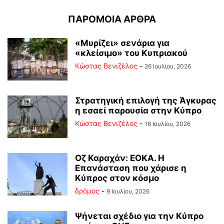
ΠΑΡΟΜΟΙΑ ΑΡΘΡΑ
«Μυρίζει» σενάρια για
«κλείσιμο» του Κυπριακού
Κώστας Βενιζέλος
-
26 Ιουλίου, 2026
Στρατηγική επιλογή της Άγκυρας
η εσαεί παρουσία στην Κύπρο
Κώστας Βενιζέλος
-
16 Ιουλίου, 2026
Οζ Καραχάν: ΕΟΚΑ. Η
Επανάσταση που χάρισε η
Κύπρος στον κόσμο
δρόμος
-
9 Ιουλίου, 2026
Ψήνεται σχέδιο για την Κύπρο