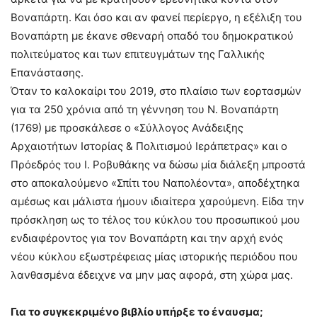
Βοναπάρτη. Και όσο και αν φανεί περίεργο, η εξέλιξη του
Βοναπάρτη με έκανε σθεναρή οπαδό του δημοκρατικού
πολιτεύματος και των επιτευγμάτων της Γαλλικής
Επανάστασης.
Όταν το καλοκαίρι του 2019, στο πλαίσιο των εορτασμών
για τα 250 χρόνια από τη γέννηση του Ν. Βοναπάρτη
(1769) με προσκάλεσε ο «Σύλλογος Ανάδειξης
Αρχαιοτήτων Ιστορίας & Πολιτισμού Ιεράπετρας» και ο
Πρόεδρός του Ι. Ροβυθάκης να δώσω μία διάλεξη μπροστά
στο αποκαλούμενο «Σπίτι του Ναπολέοντα», αποδέχτηκα
αμέσως και μάλιστα ήμουν ιδιαίτερα χαρούμενη. Είδα την
πρόσκληση ως το τέλος του κύκλου του προσωπικού μου
ενδιαφέροντος για τον Βοναπάρτη και την αρχή ενός
νέου κύκλου εξωστρέφειας μίας ιστορικής περιόδου που
λανθασμένα έδειχνε να μην μας αφορά, στη χώρα μας.
Για το συγκεκριμένο βιβλίο υπήρξε το έναυσμα;