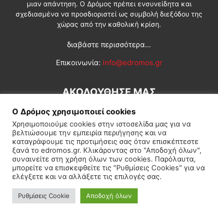
μιαν απάντηση. Ο Δρόμος πρέπει ενσυνείδητα και
σχεδιασμένα να προσδιοριστεί ως συμβολή διεξόδου της
χώρας από την καθολική κρίση.
διαβάστε περισσότερα...
Επικοινωνία:
info@edromos.gr
ΑΚΟΛΟΥΘΗΣΕ ΜΑΣ
Ο Δρόμος χρησιμοποιεί cookies
Χρησιμοποιούμε cookies στην ιστοσελίδα μας για να
βελτιώσουμε την εμπειρία περιήγησης και να
καταγράφουμε τις προτιμήσεις σας όταν επισκέπτεστε
ξανά το edromos.gr. Κλικάροντας στο "Αποδοχή όλων",
συναινείτε στη χρήση όλων των cookies. Παρόλαυτα,
Εγγραφή συνδρομητή
Πολιτική
Διεθνή
Κοινωνία
μπορείτε να επισκεφθείτε τις "Ρυθμίσεις Cookies" για να
ελέγξετε και να αλλάξετε τις επιλογές σας.
Πολιτισμός
Αφιερώματα
Ρυθμίσεις Cookie
Αποδοχή όλων
© Δρόμος της Αριστεράς