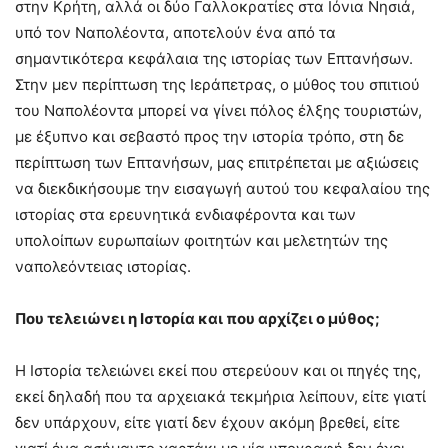
στην Κρήτη, αλλά οι δύο Γαλλοκρατίες στα Ιόνια Νησιά,
υπό τον Ναπολέοντα, αποτελούν ένα από τα
σημαντικότερα κεφάλαια της ιστορίας των Επτανήσων.
Στην μεν περίπτωση της Ιεράπετρας, ο μύθος του σπιτιού
του Ναπολέοντα μπορεί να γίνει πόλος έλξης τουριστών,
με έξυπνο και σεβαστό προς την ιστορία τρόπο, στη δε
περίπτωση των Επτανήσων, μας επιτρέπεται με αξιώσεις
να διεκδικήσουμε την εισαγωγή αυτού του κεφαλαίου της
ιστορίας στα ερευνητικά ενδιαφέροντα και των
υπολοίπων ευρωπαίων φοιτητών και μελετητών της
ναπολεόντειας ιστορίας.
Που τελειώνει η Ιστορία και που αρχίζει ο μύθος;
Η Ιστορία τελειώνει εκεί που στερεύουν και οι πηγές της,
εκεί δηλαδή που τα αρχειακά τεκμήρια λείπουν, είτε γιατί
δεν υπάρχουν, είτε γιατί δεν έχουν ακόμη βρεθεί, είτε