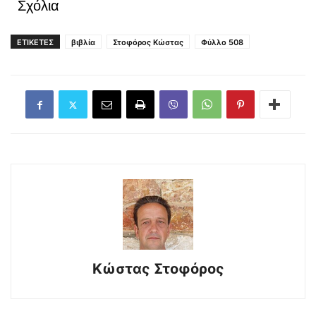
Σχόλια
ΕΤΙΚΕΤΕΣ
βιβλία
Στοφόρος Κώστας
Φύλλο 508
Κώστας Στοφόρος