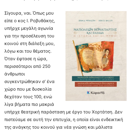
Σίγουρα, ναι. Όπως μου
είπε ο κος Ι. Ροβυθάκης,
υπήρχε μεγάλη αγωνία
για την προσέλευση του
κοινού στη διάλεξη μου,
λόγω και του θέματος.
Όταν έφτασε η ώρα,
περισσότεροι από 250
άνθρωποι
συγκεντρώθηκαν σ’ ένα
χώρο που με δυσκολία
δεχόταν τους 100, ενώ
λίγα βήματα πιο μακριά
υπήρχε θεατρική παράσταση με έργο του Χορτάτση. Δεν
πιστεύαμε σε αυτή την επιτυχία, η οποία είναι ενδεικτική
της ανάγκης του κοινού για νέα γνώση και μάλιστα