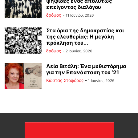
ψηφίδες ενός απολύτως
επείγοντος διαλόγου
δρόμος
-
11 Ιουνίου, 2026
Στα όρια της δημοκρατίας και
της ελευθερίας: Η μεγάλη
πρόκληση του...
δρόμος
-
2 Ιουνίου, 2026
Λεία Βιτάλη: Ένα μυθιστόρημα
για την Επανάσταση του ’21
Κώστας Στοφόρος
-
1 Ιουνίου, 2026