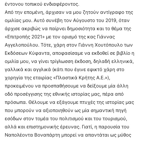
έντονου τοπικού ενδιαφέροντος.
Από την επομένη, άρχισαν να μου ζητούν αντίγραφο της
ομιλίας μου. Αυτό συνέβη τον Αύγουστο του 2019, όταν
άρχισε ακριβώς να παίρνει δημοσιότητα και το θέμα της
«Επιτροπής 2021» με τον ορισμό της κας Γιάννας
Αγγελοπούλου. Τότε, χάρη στον Γιάννη Χουτόπουλο των
Εκδόσεων Κύφαντα, αποφασίσαμε να εκδοθεί σε βιβλίο η
ομιλία μου, να γίνει τρίγλωσση έκδοση, δηλαδή ελληνικά,
γαλλικά και αγγλικά (κάτι που έγινε εφικτό χάρη στο
χορηγία της εταιρίας «Πλαστικά Κρήτης Α.Ε.»),
προκειμένου να προσπαθήσουμε να δείξουμε μία άλλη
οδό προσέγγισης της εθνικής ιστορίας μας, πέρα από
πρόσωπα. Θέλουμε να εξάγουμε πτυχές της ιστορίας μας
που μπορούν να αξιοποιηθούν ως μία σημαντική πηγή
εσόδων στον τομέα του πολιτισμού και του τουρισμού,
αλλά και επιστημονικής έρευνας. Γιατί, η παρουσία του
Ναπολέοντα Βοναπάρτη μπορεί να απαντάται ως μύθος