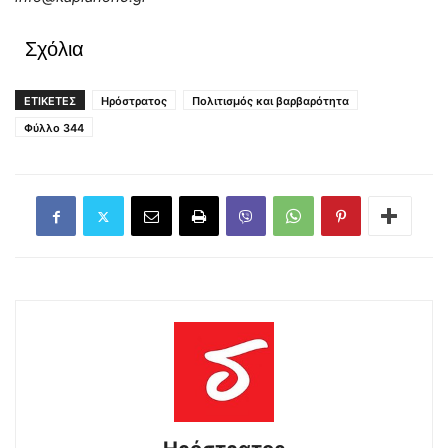
Σχόλια
ΕΤΙΚΕΤΕΣ
Ηρόστρατος
Πολιτισμός και βαρβαρότητα
Φύλλο 344