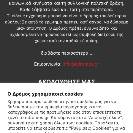
κοινωνικά κινήματα και τη συλλογική πολιτική δράση.
Κάθε Σάββατο έως και Τρίτη στα περίπτερα.
Τι είδους εγχείρημα μπορεί να είναι ο Δρόμος του δεύτερου
κύκλου; Σε αυτό το ερώτημα πρέπει, κατ’ αρχάς, να δώσουμε
μιαν απάντηση. Ο Δρόμος πρέπει ενσυνείδητα και
σχεδιασμένα να προσδιοριστεί ως συμβολή διεξόδου της
χώρας από την καθολική κρίση.
διαβάστε περισσότερα...
Επικοινωνία:
info@edromos.gr
ΑΚΟΛΟΥΘΗΣΕ ΜΑΣ
Ο Δρόμος χρησιμοποιεί cookies
Χρησιμοποιούμε cookies στην ιστοσελίδα μας για να
βελτιώσουμε την εμπειρία περιήγησης και να
καταγράφουμε τις προτιμήσεις σας όταν επισκέπτεστε
ξανά το edromos.gr. Κλικάροντας στο "Αποδοχή όλων",
συναινείτε στη χρήση όλων των cookies. Παρόλαυτα,
Εγγραφή συνδρομητή
Πολιτική
Διεθνή
Κοινωνία
μπορείτε να επισκεφθείτε τις "Ρυθμίσεις Cookies" για να