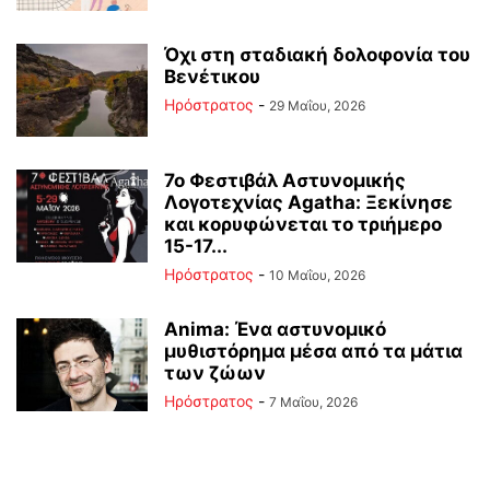
Όχι στη σταδιακή δολοφονία του
Βενέτικου
Ηρόστρατος
-
29 Μαΐου, 2026
7ο Φεστιβάλ Αστυνομικής
Λογοτεχνίας Agatha: Ξεκίνησε
και κορυφώνεται το τριήμερο
15-17...
Ηρόστρατος
-
10 Μαΐου, 2026
Anima: Ένα αστυνομικό
μυθιστόρημα μέσα από τα μάτια
των ζώων
Ηρόστρατος
-
7 Μαΐου, 2026