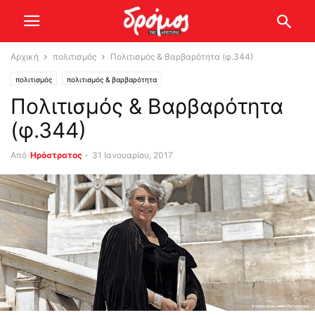
Αρχική
πολιτισμός
Πολιτισμός & Βαρβαρότητα (φ.344)
πολιτισμός
πολιτισμός & βαρβαρότητα
Πολιτισμός & Βαρβαρότητα
(φ.344)
Από
Ηρόστρατος
-
31 Ιανουαρίου, 2017